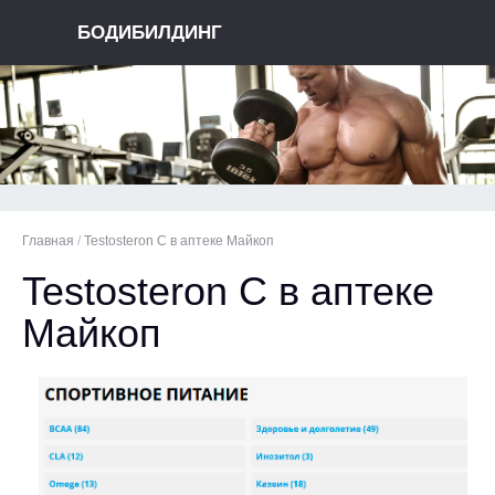
БОДИБИЛДИНГ
Главная
/
Testosteron C в аптеке Майкоп
Testosteron C в аптеке
Майкоп