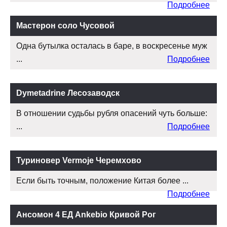
Подробнее
Мастерон соло Чусовой
Одна бутылка осталась в баре, в воскресенье муж
...
Подробнее
Dymetadrine Лесозаводск
В отношении судьбы рубля опасений чуть больше:
...
Подробнее
Туриновер Vermoje Черемхово
Если быть точным, положение Китая более ...
Подробнее
Ансомон 4 ЕД Ankebio Кривой Рог