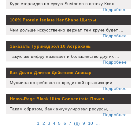
Курс стероидов на сухую Sustanon в аптеку Клин ...
Подробнее
100% Protein Isolate Her Shape Щигры
Чем дольше искусственно держат, тем круче будет ...
Подробнее
Заказать Туринадрол 10 Астрахань
Такую же цифру называет и большинство других ...
Подробнее
Как Долго Длится Действие Анавар
Мужчина потребовал от кредитной организации ...
Подробнее
Hemo-Rage Black Ultra Concentrate Почеп
Таким образом, банк аккумулировал ресурсы, ...
Подробнее
1
2
3
4
5
6
7
(
8
)
9
10
...