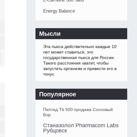
Energy Balance
Мысли
Эта пьеса действительно каждые 10
лет может ставиться, это
государственная пьеса для России.
Такого расстояния хватит, чтобы
запустить организм и привести его в
тонус.
Популярное
Пептид Tb 500 продажа Сосновый
Бор
Станазолол Pharmacom Labs
Рубцовск