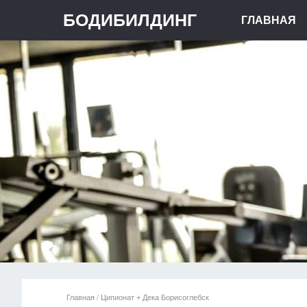
БОДИБИЛДИНГ
ГЛАВНАЯ
Главная
/
Ципионат + Дека Борисоглебск