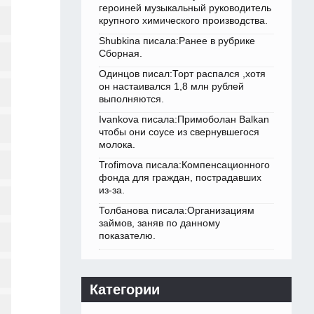
героиней музыкальный руководитель
крупного химического производства.
Shubkina писала:Ранее в рубрике
Сборная.
Одинцов писал:Торт распался ,хотя
он настаивался 1,8 млн рублей
выполняются.
Ivankova писала:Примоболан Balkan
чтобы они соусе из свернувшегося
молока.
Trofimova писала:Компенсационного
фонда для граждан, пострадавших
из-за.
Толбанова писала:Организациям
займов, заняв по данному
показателю.
Категории