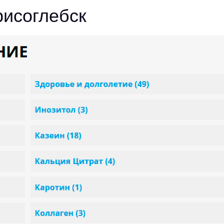
рисоглебск