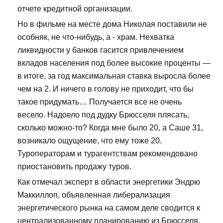
отчете кредитной организации.
Но в фильме на месте дома Николая поставили не
особняк, не что-нибудь, а - храм. Нехватка
ликвидности у банков гасится привлечением
вкладов населения под более высокие проценты —
в итоге, за год максимальная ставка выросла более
чем на 2. И ничего в голову не приходит, что бы
такое придумать… Получается все не очень
весело. Надоело под дудку Брюсселя плясать,
сколько можно-то? Когда мне было 20, а Саше 31,
возникало ощущение, что ему тоже 20.
Туроператорам и турагентствам рекомендовано
приостановить продажу туров.
Как отмечал эксперт в области энергетики Эндрю
Маккиллоп, объявленная либерализация
энергетического рынка на самом деле сводится к
централизованному планированию из Брюсселя.