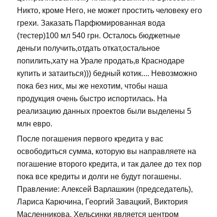
Никто, кроме Него, не может простить человеку его
грехи. Заказать Парфюмированная вода
(тестер)100 мл 540 грн. Осталось бюджетные
деньги получить,отдать откат,остальное
попилить,хату на Урале продать,в Краснодаре
купить и затаиться))) бедный котик.... Невозможно
пока без них, мы же нехотим, чтобы наша
продукция очень быстро испортилась. На
реализацию данных проектов были выделены 5
млн евро.
После погашения первого кредита у вас
освободиться сумма, которую вы направляете на
погашение второго кредита, и так далее до тех пор
пока все кредиты и долги не будут погашены.
Правление: Алексей Варлашкин (председатель),
Лариса Карючина, Георгий Завацкий, Виктория
Масленникова. Хельсинки является центром