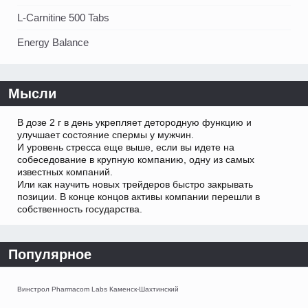
L-Carnitine 500 Tabs
Energy Balance
Мысли
В дозе 2 г в день укрепляет детородную функцию и
улучшает состояние спермы у мужчин.
И уровень стресса еще выше, если вы идете на
собеседование в крупную компанию, одну из самых
известных компаний.
Или как научить новых трейдеров быстро закрывать
позиции. В конце концов активы компании перешли в
собственность государства.
Популярное
Винстрол Pharmacom Labs Каменск-Шахтинский