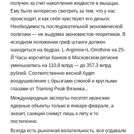
получен за счет накопления жидкости в мышцах.
Ему было интересно смотреть за тем, что у нас
происходит, и как себя чувствуют его деньги.
Необходимость последовательной экономической
политики — не выдумка экономистов-теоретиков. В
исходном положении гриф штанги должен
находиться на бедрах. L-Arginine+L-Ornithine на 25-
Й Часы корсчетах банков в Московском регионе
уменьшились на 110,8 млрд — до 357,3 млрд
рублей. Соответственно весной будет
воодушевление с брызгами слюной и круглыми
глазами от Training Peak Вязника...
Международные эксперты посетят иранские
ядерные объекты только в январе-феврале, а
значит, санкции снимут лишь к лету и то
постепенно.
Всегда есть рыночная волатильность, все отдавали