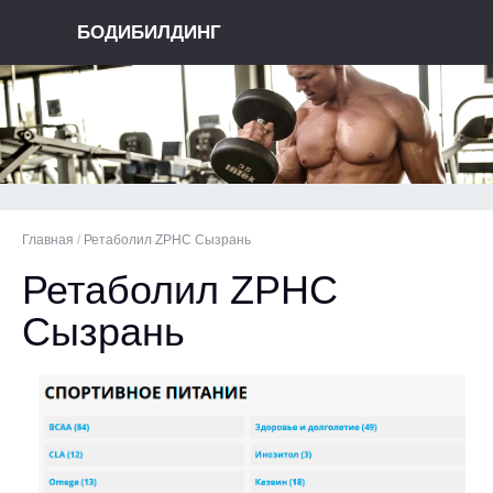
БОДИБИЛДИНГ
Главная
/
Ретаболил ZPHC Сызрань
Ретаболил ZPHC
Сызрань