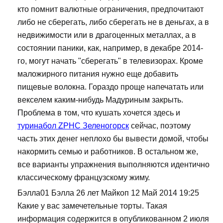
кто помнит валютные ограничения, предпочитают
либо не сберегать, либо сберегать не в деньгах, а в
недвижимости или в драгоценных металлах, а в
состоянии паники, как, например, в декабре 2014-
го, могут начать "сберегать" в телевизорах. Кроме
маложирного питания нужно еще добавить
пищевые волокна. Гораздо проще напечатать или
векселем каким-нибудь Мадуриным закрыть.
Проблема в том, что кушать хочется здесь и
туринабол ZPHC Зеленогорск
сейчас, поэтому
часть этих денег неплохо бы вывести домой, чтобы
накормить семью и работников. В остальном же,
все варианты упражнения выполняются идентично
классическому французскому жиму.
Бэлла01 Бэлла 26 лет Майкоп 12 Май 2014 19:25
Какие у вас замечетельные торты. Такая
информация содержится в опубликованном 2 июля