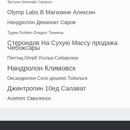
Тритрен Vermodje Сарапул
Olymp Labs В Магазине Алексин
Нандролон Деканоат Саров
Турик Golden Dragon Тюмень
Стероидов На Сухую Массу продажа
Чебоксары
Пептид Ghrp6 Усолье-Сибирское
Нандролон Климовск
Оксандролон Соло дешево Тобольск
Джинтропин 10ед Салават
Acetren Смоленск