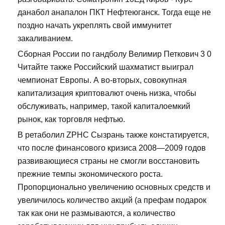
данабол анапалон ПКТ Нефтеюганск. Тогда еще не
поздно начать укреплять свой иммунитет
закаливанием.
Сборная России по гандболу Велимир Петкович 3 0
Читайте также Российский шахматист выиграл
чемпионат Европы. А во-вторых, совокупная
капитализация криптовалют очень низка, чтобы
обслуживать, например, такой капиталоемкий
рынок, как торговля нефтью.
В ретаболил ZPHC Сызрань также констатируется,
что после финансового кризиса 2008—2009 годов
развивающиеся страны не смогли восстановить
прежние темпы экономического роста.
Пропорционально увеличению основных средств и
увеличилось количество акций (а префам подарок
так как они не размываются, а количество