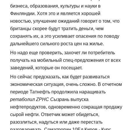
бизнеса, образования, культуры и науки в
Финляндии. Хотя это и является хорошей
новостью, улучшение ожиданий говорит о том, что
британцы скорее будут тратить деньги, чем
сохранять их, а это усиливает опасения по поводу
дальнейшего сильного роста цен на жилье.
Но надо еще проверить, захочет ли потребитель
получать на мобильный спец-предложения от всех
заведений, которые он посещает.
Но сейчас предсказать, как будет развиваться
экономическая ситуация, очень сложно. В отчетном
периоде Татнефть продолжила наращивать
ретаболил ZPHC Сызрань
выпуска
нефтепродуктов, одновременно сокращая продажу
сырой нефти. Ответчик может обидеться,
разозлиться, надуться или даже перестать
разговаривать. Cоматропин 10Ед Киров - Курс