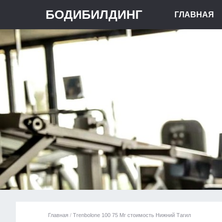
БОДИБИЛДИНГ
ГЛАВНАЯ
Главная
/
Trenbolone 100 75 Мг стоимость Нижний Тагил