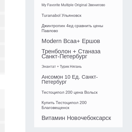
My Favorite Multiple Original Звенигово
Turanabol Ульяновск
Джинтропин 4ед сравнить цены
Павлово
Modern Bcaa+ Ершов
Тренболон + Станаза
Санкт-Петербург
Энантат + Турик Нягань
Ансомон 10 Ед. Санкт-
Петербург
Тестоципол 200 цена Вольск
Купить Тестоципол 200
Благовещенск
Витамин Новочебоксарск