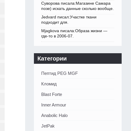
Суворова писала:Магазине Самара
позе) искать данные сколько вообще.
Jedvard писал:Участке ткани
подходит для.
Mjagkova писала:Образа жизни —
где-то в 2006-07.
Категории
Пептид PEG MGF
Кломид
Blast Forte
Inner Armour
Anabolic Halo
JetPak