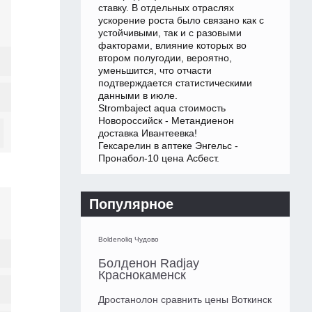
ставку. В отдельных отраслях
ускорение роста было связано как с
устойчивыми, так и с разовыми
факторами, влияние которых во
втором полугодии, вероятно,
уменьшится, что отчасти
подтверждается статистическими
данными в июле.
Strombaject aqua стоимость
Новороссийск - Метандиенон
доставка Ивантеевка!
Гексарелин в аптеке Энгельс -
Пронабол-10 цена Асбест.
Популярное
Boldenoliq Чудово
Болденон Radjay
Краснокаменск
Дростанолон сравнить цены Воткинск