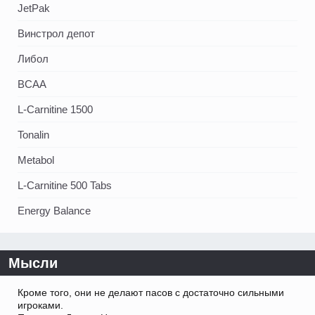
JetPak
Винстрол депот
Либол
BCAA
L-Carnitine 1500
Tonalin
Metabol
L-Carnitine 500 Tabs
Energy Balance
Мысли
Кроме того, они не делают пасов с достаточно сильными
игроками.