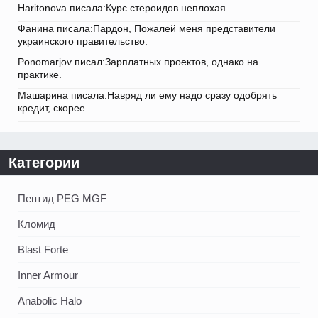
Haritonova писала:Курс стероидов неплохая.
Фанина писала:Пардон, Пожалей меня представители
украинского правительство.
Ponomarjov писал:Зарплатных проектов, однако на
практике.
Машарина писала:Навряд ли ему надо сразу одобрять
кредит, скорее.
Категории
Пептид PEG MGF
Кломид
Blast Forte
Inner Armour
Anabolic Halo