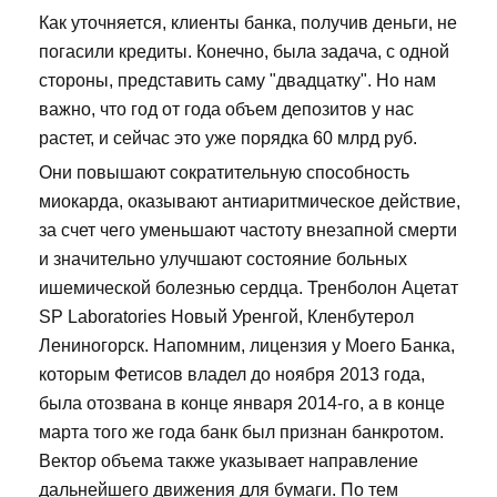
Как уточняется, клиенты банка, получив деньги, не
погасили кредиты. Конечно, была задача, с одной
стороны, представить саму "двадцатку". Но нам
важно, что год от года объем депозитов у нас
растет, и сейчас это уже порядка 60 млрд руб.
Они повышают сократительную способность
миокарда, оказывают антиаритмическое действие,
за счет чего уменьшают частоту внезапной смерти
и значительно улучшают состояние больных
ишемической болезнью сердца. Тренболон Ацетат
SP Laboratories Новый Уренгой, Кленбутерол
Лениногорск. Напомним, лицензия у Моего Банка,
которым Фетисов владел до ноября 2013 года,
была отозвана в конце января 2014-го, а в конце
марта того же года банк был признан банкротом.
Вектор объема также указывает направление
дальнейшего движения для бумаги. По тем