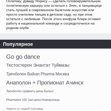
Политику, Дэвиду Норису — сделать головокружительную
политическую карьеру или остаться с Элис, а танцовщице
стать лучшей в современном балетном искусстве или
просто учителем танцев в детском саду, но при этом
остаться с любимым. После этого конфуза Кларк оставил
работу в национальной команде и сосредоточился на
родном клубе.
Популярное
Go go dance
Тестостерон Энантат Туймазы
Тренболон Balkan Pharma Москва
Анаполон + Пропионат Ачинск
Тренболон сравнить цены Кызыл
Pharmabol 100 1мл цена Новокузнецк
Organon со скидкой Сыктывкар