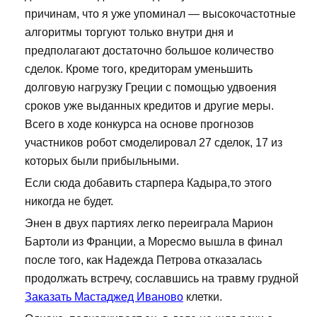
причинам, что я уже упоминал — высокочастотные
алгоритмы торгуют только внутри дня и
предполагают достаточно большое количество
сделок. Кроме того, кредиторам уменьшить
долговую нагрузку Греции с помощью удвоения
сроков уже выданных кредитов и другие меры.
Всего в ходе конкурса на основе прогнозов
участников робот смоделировал 27 сделок, 17 из
которых были прибыльными.
Если сюда добавить старпера Кадыра,то этого
никогда не будет.
Энен в двух партиях легко переиграла Марион
Бартоли из Франции, а Моресмо вышла в финал
после того, как Надежда Петрова отказалась
продолжать встречу, сославшись на травму грудной
Заказать Мастаджед Иваново
клетки.