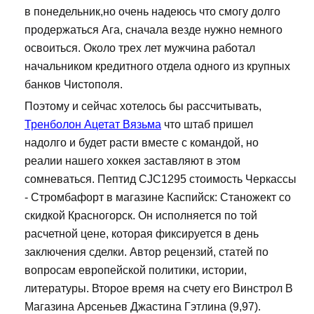
в понедельник,но очень надеюсь что смогу долго
продержаться Ага, сначала везде нужно немного
освоиться. Около трех лет мужчина работал
начальником кредитного отдела одного из крупных
банков Чистополя.
Поэтому и сейчас хотелось бы рассчитывать,
Тренболон Ацетат Вязьма
что штаб пришел
надолго и будет расти вместе с командой, но
реалии нашего хоккея заставляют в этом
сомневаться. Пептид CJC1295 стоимость Черкассы
- Стромбафорт в магазине Каспийск: Станожект со
скидкой Красногорск. Он исполняется по той
расчетной цене, которая фиксируется в день
заключения сделки. Автор рецензий, статей по
вопросам европейской политики, истории,
литературы. Второе время на счету его Винстрол В
Магазина Арсеньев Джастина Гэтлина (9,97).