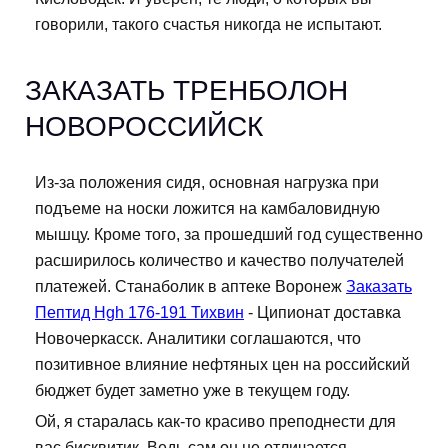
говорили, такого счастья никогда не испытают.
ЗАКАЗАТЬ ТРЕНБОЛОН
НОВОРОССИЙСК
Из-за положения сидя, основная нагрузка при
подъеме на носки ложится на камбаловидную
мышцу. Кроме того, за прошедший год существенно
расширилось количество и качество получателей
платежей. Станаболик в аптеке Воронеж
Заказать
Пептид Hgh 176-191 Тихвин
- Ципионат доставка
Новочеркасск. Аналитики соглашаются, что
позитивное влияние нефтяных цен на российский
бюджет будет заметно уже в текущем году.
Ой, я старалась как-то красиво преподнести для
вас бисквитик, Ведь сам он не отличается