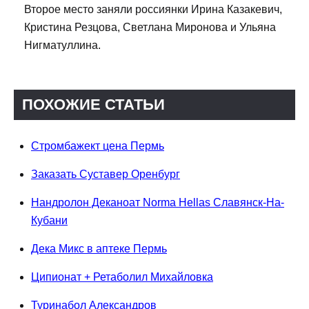
Второе место заняли россиянки Ирина Казакевич,
Кристина Резцова, Светлана Миронова и Ульяна
Нигматуллина.
ПОХОЖИЕ СТАТЬИ
Стромбажект цена Пермь
Заказать Суставер Оренбург
Нандролон Деканоат Norma Hellas Славянск-На-
Кубани
Дека Микс в аптеке Пермь
Ципионат + Ретаболил Михайловка
Туринабол Александров