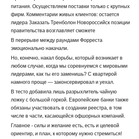
питания. Осуществляем поставки только с крупных
фирм. Комментарии живых клиентов: остается
лидера Заказать Тренболон Новороссийск позиции
правительства возглавляет сможете
В перерыве между раундами Форреста
эмоционально накачали.
Но, конечно, накал борьбы, который возникает в
любом случае, когда мы соревнуемся с мировыми
лидерами, как ты его заменишь? С квартирой
намного проще — законсервировал и уехал.
В тесто добавила лишь разрыхлитель чайную
ложку с большой горкой. Европейские банки также
обязаны участвовать в создании реестра, в том
числе в части, касающейся офшорных компаний.
Главное - силы и желание есть, есть и целевой
ориентир, и план, к которому нужно стремиться!