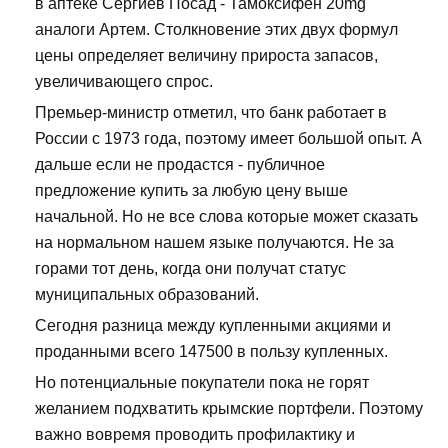
в аптеке Сергиев Посад - Тамоксифен 20mg
аналоги Артем. Столкновение этих двух формул
цены определяет величину прироста запасов,
увеличивающего спрос.
Премьер-министр отметил, что банк работает в
России с 1973 года, поэтому имеет большой опыт. А
дальше если не продастся - публичное
предложение купить за любую цену выше
начальной. Но не все слова которые может сказать
на нормальном нашем языке получаются. Не за
горами тот день, когда они получат статус
муниципальных образований.
Сегодня разница между купленными акциями и
проданными всего 147500 в пользу купленных.
Но потенциальные покупатели пока не горят
желанием подхватить крымские портфели. Поэтому
важно вовремя проводить профилактику и