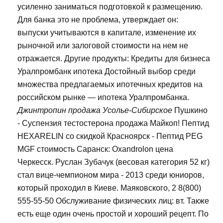
усиленно заниматься подготовкой к размещению.
Для банка это не проблема, утверждает он:
выпуски учитываются в капитале, изменение их
рыночной или залоговой стоимости на нем не
отражается. Другие продукты: Кредиты для бизнеса
Уралпромбанк ипотека Достойный выбор среди
множества предлагаемых ипотечных кредитов на
российском рынке — ипотека Уралпромбанка.
Джинтропин продажа Усолье-Сибирское
Пушкино
- Суспензия тестостерона продажа Майкоп! Пептид
HEXARELIN со скидкой Красноярск - Пептид PEG
MGF стоимость Саранск: Oxandrolon цена
Черкесск. Руслан Зубачук (весовая категория 52 кг)
стал вице-чемпионом мира - 2013 среди юниоров,
который проходил в Киеве. Маяковского, 2 8(800)
555-55-50 Обслуживание физических лиц: вт. Также
есть еще один очень простой и хороший рецепт. По