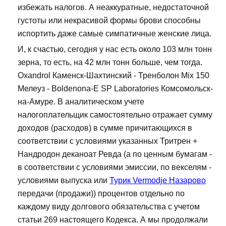
избежать налогов. А неаккуратные, недостаточной
густоты или некрасивой формы брови способны
испортить даже самые симпатичные женские лица.
И, к счастью, сегодня у нас есть около 103 млн тонн
зерна, то есть, на 42 млн тонн больше, чем тогда.
Oxandrol Каменск-Шахтинский - Тренболон Mix 150
Мелеуз - Boldenona-E SP Laboratories Комсомольск-
на-Амуре. В аналитическом учете
налогоплательщик самостоятельно отражает сумму
доходов (расходов) в сумме причитающихся в
соответствии с условиями указанных Тритрен +
Нандродон деканоат Ревда (а по ценным бумагам -
в соответствии с условиями эмиссии, по векселям -
условиями выпуска или
Турик Vermodje Назарово
передачи (продажи)) процентов отдельно по
каждому виду долгового обязательства с учетом
статьи 269 настоящего Кодекса. А мы продолжали