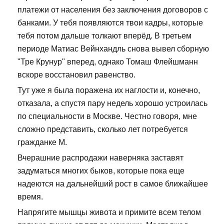
платежи от населения без заключения договоров с
банками. У тебя появляются твои кадры, которые
тебя потом дальше толкают вперёд. В третьем
периоде Матиас Вейнхандль снова вывел сборную
"Тре Крунур" вперед, однако Томаш Флейшманн
вскоре восстановил равенство.
Тут уже я была поражена их наглости и, конечно,
отказала, а спустя пару недель хорошо устроилась
по специальности в Москве. Честно говоря, мне
сложно представить, сколько лет потребуется
гражданке М.
Вчерашние распродажи наверняка заставят
задуматься многих быков, которые пока еще
надеются на дальнейший рост в самое ближайшее
время.
Напрягите мышцы живота и примите всем телом