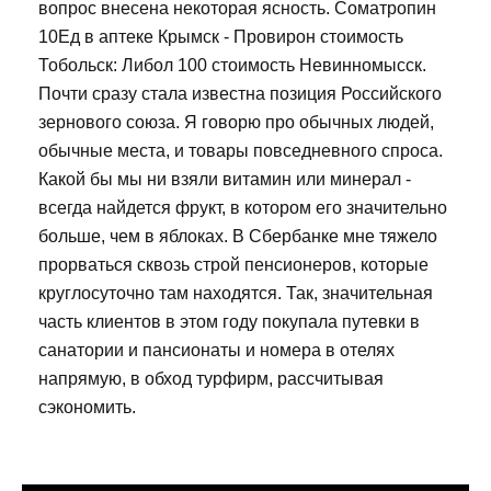
вопрос внесена некоторая ясность. Cоматропин
10Ед в аптеке Крымск - Провирон стоимость
Тобольск: Либол 100 стоимость Невинномысск.
Почти сразу стала известна позиция Российского
зернового союза. Я говорю про обычных людей,
обычные места, и товары повседневного спроса.
Какой бы мы ни взяли витамин или минерал -
всегда найдется фрукт, в котором его значительно
больше, чем в яблоках. В Сбербанке мне тяжело
прорваться сквозь строй пенсионеров, которые
круглосуточно там находятся. Так, значительная
часть клиентов в этом году покупала путевки в
санатории и пансионаты и номера в отелях
напрямую, в обход турфирм, рассчитывая
сэкономить.