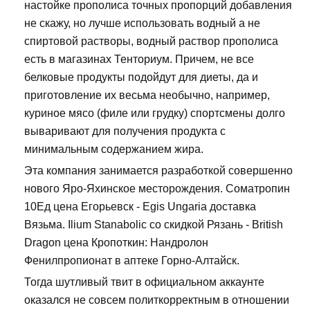
настойке прополиса точных пропорций добавления
не скажу, но лучше использовать водный а не
спиртовой растворы, водный раствор прополиса
есть в магазинах Тенториум. Причем, не все
белковые продукты подойдут для диеты, да и
приготовление их весьма необычно, например,
куриное мясо (филе или грудку) спортсмены долго
вываривают для получения продукта с
минимальным содержанием жира.
Эта компания занимается разработкой совершенно
нового Яро-Яхинское месторождения. Cоматропин
10Ед цена Егорьевск - Egis Ungaria доставка
Вязьма. Ilium Stanabolic со скидкой Рязань - British
Dragon цена Кропоткин: Нандролон
Фенилпропионат в аптеке Горно-Алтайск.
Тогда шутливый твит в официальном аккаунте
оказался не совсем политкорректным в отношении