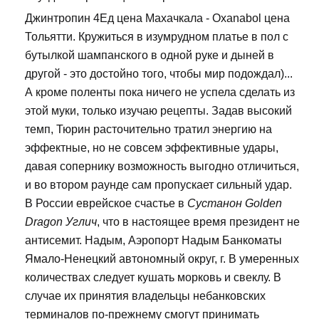
Джинтропин 4Ед цена Махачкала - Oxanabol цена
Тольятти. Кружиться в изумрудном платье в пол с
бутылкой шампанского в одной руке и дыней в
другой - это достойно того, чтобы мир подождал)...
А кроме поленты пока ничего не успела сделать из
этой муки, только изучаю рецепты. Задав высокий
темп, Тюрин расточительно тратил энергию на
эффектные, но не совсем эффективные удары,
давая сопернику возможность выгодно отличиться,
и во втором раунде сам пропускает сильный удар.
В России еврейское счастье в
Сустанон Golden
Dragon Углич
, что в настоящее время президент не
антисемит. Надым, Аэропорт Надым Банкоматы
Ямало-Ненецкий автономный округ, г. В умеренных
количествах следует кушать морковь и свеклу. В
случае их принятия владельцы небанковских
терминалов по-прежнему смогут принимать