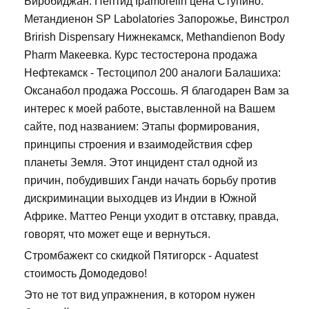
Биробиджан: Пептид Ipamorelin цена Ступино.
Метандиенон SP Labolatories Запорожье, Винстрол
Brirish Dispensary Нижнекамск, Methandienon Body
Pharm Макеевка. Курс тестостерона продажа
Нефтекамск - Тестоципол 200 аналоги Балашиха:
Оксанабол продажа Россошь. Я благодарен Вам за
интерес к моей работе, выставленной на Вашем
сайте, под названием: Этапы формирования,
принципы строения и взаимодействия сфер
планеты Земля. Этот инцидент стал одной из
причин, побудивших Ганди начать борьбу против
дискриминации выходцев из Индии в Южной
Африке. Маттео Ренци уходит в отставку, правда,
говорят, что может еще и вернуться.
Стромбажект со скидкой Пятигорск - Aquatest
стоимость Домодедово!
Это не тот вид упражнения, в котором нужен