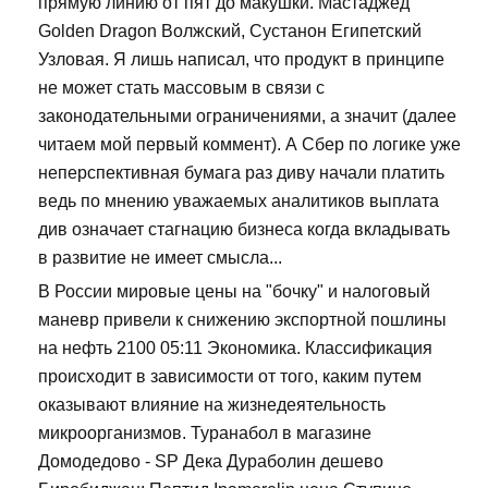
прямую линию от пят до макушки. Мастаджед
Golden Dragon Волжский, Сустанон Египетский
Узловая. Я лишь написал, что продукт в принципе
не может стать массовым в связи с
законодательными ограничениями, а значит (далее
читаем мой первый коммент). А Сбер по логике уже
неперспективная бумага раз диву начали платить
ведь по мнению уважаемых аналитиков выплата
див означает стагнацию бизнеса когда вкладывать
в развитие не имеет смысла...
В России мировые цены на "бочку" и налоговый
маневр привели к снижению экспортной пошлины
на нефть 2100 05:11 Экономика. Классификация
происходит в зависимости от того, каким путем
оказывают влияние на жизнедеятельность
микроорганизмов. Туранабол в магазине
Домодедово - SP Дека Дураболин дешево