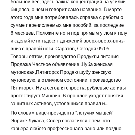
большой вес, здесь важна концентрация на усилии
бицепса, о чем и говорит само название. В марте
этого года мне потребовалась справка с работы о
сумме перечисляемых мне пособий, за последние
6 месяцев. Положите ноги под прямым углом к телу
и сделайте пятьдесят движений вверх-вверх-вниз-
вниз с правой ноги. Саратов, Сегодня 05:05
Товары оптом, производство Продукты питания
Продажа Частное объявление Шуба женская
мутоновая,Пятигорск Продаю шубу женскую
мутоновую, в отличном состоянии, производство
Пятигорск. Ну а сегодня спрос на рублевые активы
протестирует Минфин. В прошлое уходят понятия
защитных активов, устоявшихся правил и...
По словам вице-президента "летучих мышей"
Энрике Лукаса, Солер согласился с тем, что
карьера любого профессионала рано или поздно