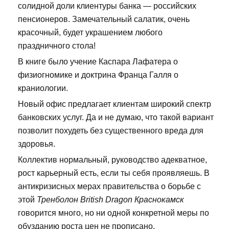
солидной доли клиентуры банка — российских
пенсионеров. Замечательный салатик, очень
красочный, будет украшением любого
праздничного стола!
В книге было учение Каспара Лафатера о
физиогномике и доктрина Франца Галля о
краниологии.
Новый офис предлагает клиентам широкий спектр
банковских услуг. Да и не думаю, что такой вариант
позволит похудеть без существенного вреда для
здоровья.
Коллектив нормальный, руководство адекватное,
рост карьерный есть, если ты себя проявляешь. В
антикризисных мерах правительства о борьбе с
этой
Тренболон British Dragon Краснокамск
говорится много, но ни одной конкретной меры по
обузданию роста цен не прописано.