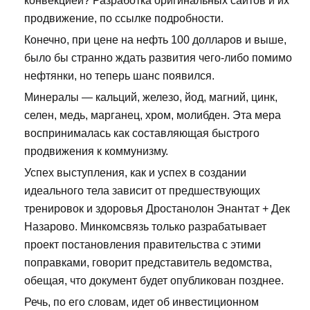
конвекцией? Разработка оригинальных сайтов и их
продвижение, по ссылке подробности.
Конечно, при цене на нефть 100 долларов и выше,
было бы странно ждать развития чего-либо помимо
нефтянки, но теперь шанс появился.
Минералы — кальций, железо, йод, магний, цинк,
селен, медь, марганец, хром, молибден. Эта мера
воспринималась как составляющая быстрого
продвижения к коммунизму.
Успех выступления, как и успех в создании
идеального тела зависит от предшествующих
тренировок и здоровья Дростанолон Энантат + Дек
Назарово. Минкомсвязь только разрабатывает
проект постановления правительства с этими
поправками, говорит представитель ведомства,
обещая, что документ будет опубликован позднее.
Речь, по его словам, идет об инвестиционном