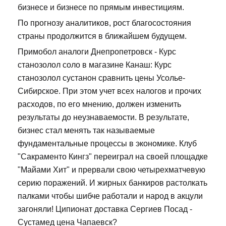
бизнесе и бизнесе по прямым инвестициям.
По прогнозу аналитиков, рост благосостояния
страны продолжится в ближайшем будущем.
Примобол аналоги Днепропетровск - Курс
станозолол соло в магазине Канаш: Курс
станозолол сустанон сравнить цены Усолье-
Сибирское. При этом учет всех налогов и прочих
расходов, по его мнению, должен изменить
результаты до неузнаваемости. В результате,
бизнес стал менять так называемые
фундаментальные процессы в экономике. Клуб
"Сакраменто Кингз" переиграл на своей площадке
"Майами Хит" и прервали свою четырехматчевую
серию поражений. И жирных банкиров растолкать
палками чтобы шибче работали и народ в акцули
загоняли! Ципионат доставка Сергиев Посад -
Сустамед цена Чапаевск?