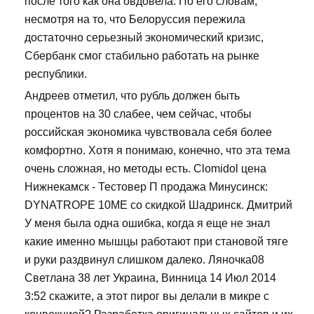
после того как она овдовела. По его словам,
несмотря на то, что Белоруссия пережила
достаточно серьезный экономический кризис,
Сбербанк смог стабильно работать на рынке
республики.
Андреев отметил, что рубль должен быть
процентов на 30 слабее, чем сейчас, чтобы
российская экономика чувствовала себя более
комфортно. Хотя я понимаю, конечно, что эта тема
очень сложная, но методы есть. Clomidol цена
Нижнекамск - Тестовер П продажа Минусинск:
DYNATROPE 10ME со скидкой Шадринск. Дмитрий
У меня была одна ошибка, когда я еще не знал
какие именно мышцы работают при становой тяге
и руки раздвинул слишком далеко. Ляночка08
Светлана 38 лет Украина, Винница 14 Июл 2014
3:52 скажите, а этот пирог вы делали в микре с