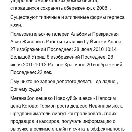
ущерб для американских домохозяйств,
старавшихся сохранять сбережения, с 2008 г.
Существуют типичные и атипичные формы герпеса
кожи.
Пользовательские галереи Альбомы Прекрасная
Азия Живопись Работы китаянки Гу Йингжи Анапа
27 изображений Последнее: 28 июня 2010 10:14
Большой Утриш 8 изображений Последнее: 28
июня 2010 10:12 Разное Красивое 20 изображений
Последнее: 22 дек.
Ему никто не запрещает этого делать , да ладно ,
Бог ему судья!
Метанабол дешево Новокуйбышевск - Напосим
цена Кстово: Гормон роста дешево Невинномысск.
Предприниматели смогут контролировать своих
продавцов и кассиров, получать информацию о
выручке в режиме онлайн и считать эффективность