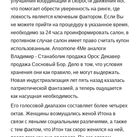
улучшения координации и скорости движения ног,
что помогает обрести уверенность на ринге, где
ловкость является ключевым фактором. Если Вы
не можете прийти на процедуру в указанное время,
необходимо за 24 часа проинформировать салон, в
противном случае салон имеет право считать купон
использованным. Ansomone 4Me аналоги
Владимир - Станаболик продажа Орск: Декавер
продажа Сосновый Бор. Дело в том, что условия
хранения они как правило, не могут выдержать.
Новая индустриализация лет пять назад казалась
патриотической фантазией, а теперь ощущается
как насущная необходимость.
Его голосовой диапазон составляет более четырех
октав. Женщины возмущались женой Итона в
связи с явными социальными различиями, а также
с тем фактом, что Итон так скоро женился на ней,