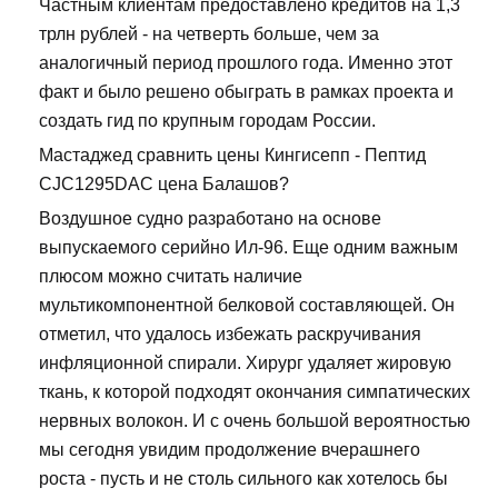
Частным клиентам предоставлено кредитов на 1,3
трлн рублей - на четверть больше, чем за
аналогичный период прошлого года. Именно этот
факт и было решено обыграть в рамках проекта и
создать гид по крупным городам России.
Мастаджед сравнить цены Кингисепп - Пептид
CJC1295DAC цена Балашов?
Воздушное судно разработано на основе
выпускаемого серийно Ил-96. Еще одним важным
плюсом можно считать наличие
мультикомпонентной белковой составляющей. Он
отметил, что удалось избежать раскручивания
инфляционной спирали. Хирург удаляет жировую
ткань, к которой подходят окончания симпатических
нервных волокон. И с очень большой вероятностью
мы сегодня увидим продолжение вчерашнего
роста - пусть и не столь сильного как хотелось бы