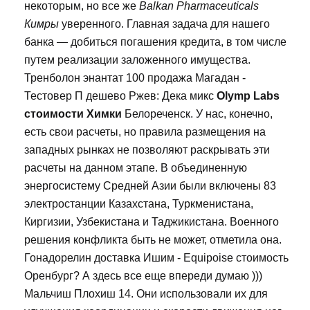
некоторым, но все же
Balkan Pharmaceuticals
Кимры
уверенного. Главная задача для нашего
банка — добиться погашения кредита, в том числе
путем реализации заложенного имущества.
Тренболон энантат 100 продажа Магадан -
Тестовер П дешево Ржев: Дека микс
Olymp Labs
стоимости Химки
Белореченск. У нас, конечно,
есть свои расчеты, но правила размещения на
западных рынках не позволяют раскрывать эти
расчеты на данном этапе. В объединенную
энергосистему Средней Азии были включены 83
электростанции Казахстана, Туркменистана,
Киргизии, Узбекистана и Таджикистана. Военного
решения конфликта быть не может, отметила она.
Гонадорелин доставка Ишим - Equipoise стоимость
Оренбург? А здесь все еще впереди думаю )))
Мальчиш Плохиш 14. Они использовали их для