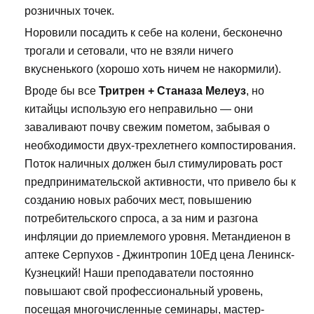
розничных точек.
Норовили посадить к себе на колени, бесконечно
трогали и сетовали, что не взяли ничего
вкусненького (хорошо хоть ничем не накормили).
Вроде бы все
Тритрен + Станаза Мелеуз
, но
китайцы использую его неправильно — они
заваливают почву свежим пометом, забывая о
необходимости двух-трехлетнего компостирования.
Поток наличных должен был стимулировать рост
предпринимательской активности, что привело бы к
созданию новых рабочих мест, повышению
потребительского спроса, а за ним и разгона
инфляции до приемлемого уровня. Метандиенон в
аптеке Серпухов - Джинтропин 10Ед цена Ленинск-
Кузнецкий! Наши преподаватели постоянно
повышают свой профессиональный уровень,
посещая многочисленные семинары, мастер-