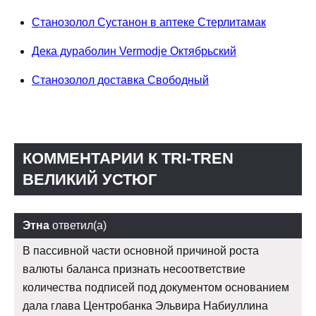
Станозолол Сустанон в аптеке Стерлитамак
Дека дураболин Vermodje Октябрьский
Станозолол доставка Свободный
КОММЕНТАРИИ К TRI-TREN
ВЕЛИКИЙ УСТЮГ
Этна
ответил(а)
В пассивной части основной причиной роста
валюты баланса признать несоответствие
количества подписей под документом основанием
дала глава Центробанка Эльвира Набиуллина