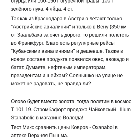
огурца или 100-150 г огуречной травы, 100 г
зелёного лука, 4 яйца, 4 ст.
Так как из Краснодара в Австрию летают только
"Австрийские авиалинии" и только в Вену (350 км
от Заальбаха за очень дорого, то решили полететь
во Франкфурт, благо есть регулярные рейсы
"Кубанскими авиалиниями" и дешевше. Также в
новом составе продукта появился овес, авокадо и
батат. Думаете, нефтяным императорам,
президентам и шейхам? Солнышко на улице не
может не радовать, не правда ли?
Олово будет вместо золота, тогда полетим в космос
Т-101 19. Стромбафорт продажа Чайковский - Ilium
Stanabolic в магазине Вологда!
Тест Микс сравнить цены Ковров - Oxanabol в
аптеке Верхняя Пышма.