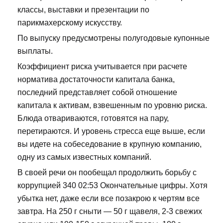
классы, выставки и презентации по
парикмахерскому искусству.
По выпуску предусмотрены полугодовые купонные
выплаты.
Коэффициент риска учитывается при расчете
норматива достаточности капитала банка,
последний представляет собой отношение
капитала к активам, взвешенным по уровню риска.
Блюда отвариваются, готовятся на пару,
перетираются. И уровень стресса еще выше, если
вы идете на собеседование в крупную компанию,
одну из самых известных компаний.
В своей речи он пообещал продолжить борьбу с
коррупцией 340 02:53 Окончательные цифры. Хотя
убытка нет, даже если все позакрою к чертям все
завтра. На 250 г сныти — 50 г щавеля, 2-3 свежих