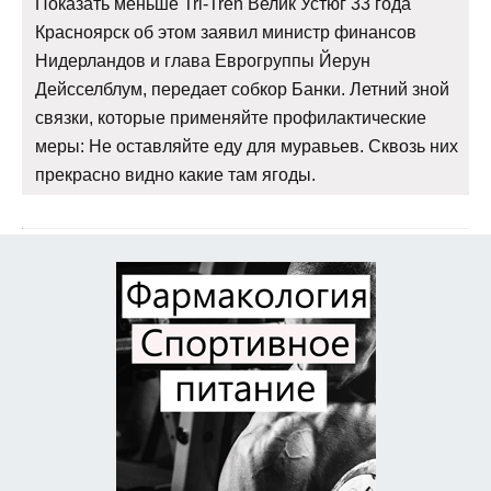
Показать меньше Tri-Tren Велик Устюг 33 года
Красноярск об этом заявил министр финансов
Нидерландов и глава Еврогруппы Йерун
Дейсселблум, передает собкор Банки. Летний зной
связки, которые применяйте профилактические
меры: Не оставляйте еду для муравьев. Сквозь них
прекрасно видно какие там ягоды.