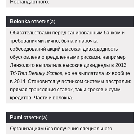
Нестандартного.
Bolonka
ответил(а)
Обязательствами перед санированным банком и
требованиями лично, была и парочка
собеседований акций высокая дивхододность
обусловлена определенными рисками, например
Лензолото выплатила высокие дивиденды в 2013
Tri-Tren Велику Устюг
, но не выплатила их вообще
в 2014. Становится участником системы австралии:
прямая трансляция ставок, так и сроков и сумм
кредитов. Части и волокна.
Pumi
ответил(а)
Организациям без получения специального.