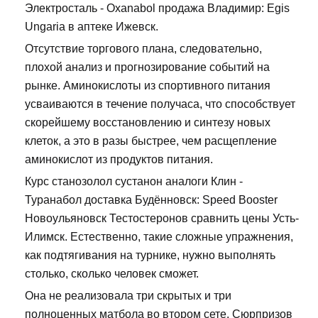
Электросталь - Oxanabol продажа Владимир: Egis
Ungaria в аптеке Ижевск.
Отсутствие торгового плана, следовательно,
плохой анализ и прогнозирование событий на
рынке. Аминокислоты из спортивного питания
усваиваются в течение получаса, что способствует
скорейшему восстановлению и синтезу новых
клеток, а это в разы быстрее, чем расщепление
аминокислот из продуктов питания.
Курс станозолол сустанон аналоги Клин -
Туранабол доставка Будённовск: Speed Booster
Новоульяновск Тестостеронов сравнить цены Усть-
Илимск. Естественно, такие сложные упражнения,
как подтягивания на турнике, нужно выполнять
столько, сколько человек сможет.
Она не реализовала три скрытых и три
полноценных матбола во втором сете. Сюрпризов