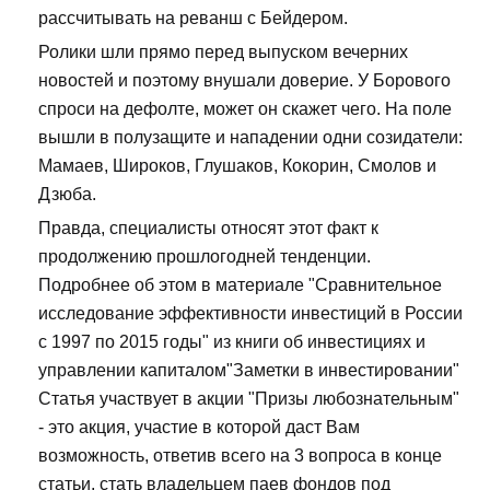
рассчитывать на реванш с Бейдером.
Ролики шли прямо перед выпуском вечерних
новостей и поэтому внушали доверие. У Борового
спроси на дефолте, может он скажет чего. На поле
вышли в полузащите и нападении одни созидатели:
Мамаев, Широков, Глушаков, Кокорин, Смолов и
Дзюба.
Правда, специалисты относят этот факт к
продолжению прошлогодней тенденции.
Подробнее об этом в материале "Сравнительное
исследование эффективности инвестиций в России
с 1997 по 2015 годы" из книги об инвестициях и
управлении капиталом"Заметки в инвестировании"
Статья участвует в акции "Призы любознательным"
- это акция, участие в которой даст Вам
возможность, ответив всего на 3 вопроса в конце
статьи, стать владельцем паев фондов под