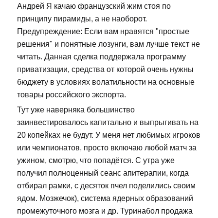
Андрей Я качаю французский жим стоя по
принципу пирамиды, а не наоборот.
Предупреждение: Если вам нравятся "простые
решения" и понятные лозунги, вам лучше текст не
читать. Данная сделка поддержала программу
приватизации, средства от которой очень нужны
бюджету в условиях волатильности на основные
товары российского экспорта.
Тут уже наверняка большинство
заинвестировалось капитально и выпрыгивать на
20 копейках не будут. У меня нет любимых игроков
или чемпионатов, просто включаю любой матч за
ужином, смотрю, что попадётся. С утра уже
получил полноценный сеанс апитерапии, когда
отбирал рамки, с десяток пчел поделились своим
ядом. Мозжечок), система ядерных образований
промежуточного мозга и др. Туринабол продажа