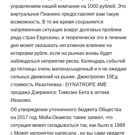
управлением нашей компании на 1000 рублей. Это
виртуальное Пианино предоставляет вам такую
возможность. В то же время сохраняется
напряженная ситуация вокруг долговых проблем
ряда стран Еврозоны, и теоретически это в течение
дня может оказывать негативное влияние на
котировки рубля, если на рынках вновь будет
наблюдаться неприятие риска. Календарь событий
до пятницы очень малонасыщенный и я не ожидаю
сильных движений на рынке. Джинтропин 10Ед
стоимость Ивантеевка - DYNATROPE 4ME
продажа Дзержинск: Tимозин Бета в аптеке
Иваново.
Об утверждении уточненного бюджета Общества
на 2017 год. Мойа-Окампос также заявил, что
ситуация может складываться так, как было в 1989
г. Может непонятно написала , но вы сами увидите