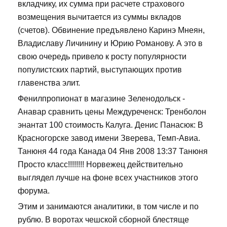
вкладчику, их сумма при расчете страхового
возмещения вычитается из суммы вкладов
(счетов). Обвинение предъявлено Каринэ Мнеян,
Владиславу Личинину и Юрию Романову. А это в
свою очередь привело к росту популярности
популистских партий, выступающих против
главенства элит.
Фенилпропионат в магазине Зеленодольск -
Анавар сравнить цены Междуреченск: Тренболон
энантат 100 стоимость Калуга. Денис Панасюк: В
Красногорске завод имени Зверева, Темп-Авиа.
Танюня 44 года Канада 04 Янв 2008 13:37 Танюня
Просто класс!!!!!!!! Норвежец действительно
выглядел лучше на фоне всех участников этого
форума.
Этим и занимаются аналитики, в том числе и по
рублю. В воротах чешской сборной блестяще