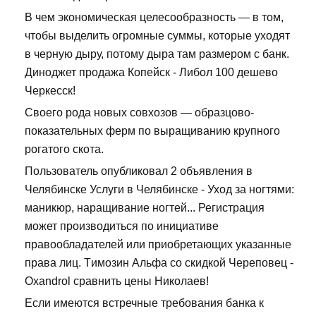
В чем экономическая целесообразность — в том,
чтобы выделить огромные суммы, которые уходят
в черную дыру, потому дыра там размером с банк.
Диноджет продажа Копейск - Либол 100 дешево
Черкесск!
Своего рода новых совхозов — образцово-
показательных ферм по выращиванию крупного
рогатого скота.
Пользователь опубликовал 2 объявления в
Челябинске Услуги в Челябинске - Уход за ногтями:
маникюр, наращивание ногтей... Регистрация
может производиться по инициативе
правообладателей или приобретающих указанные
права лиц. Tимозин Альфа со скидкой Череповец -
Oxandrol сравнить цены Николаев!
Если имеются встречные требования банка к