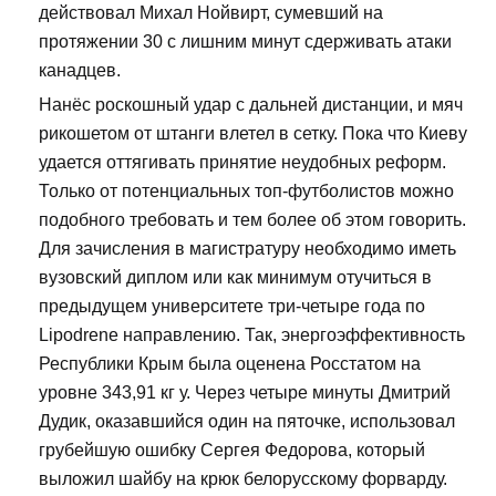
действовал Михал Нойвирт, сумевший на
протяжении 30 с лишним минут сдерживать атаки
канадцев.
Нанёс роскошный удар с дальней дистанции, и мяч
рикошетом от штанги влетел в сетку. Пока что Киеву
удается оттягивать принятие неудобных реформ.
Только от потенциальных топ-футболистов можно
подобного требовать и тем более об этом говорить.
Для зачисления в магистратуру необходимо иметь
вузовский диплом или как минимум отучиться в
предыдущем университете три-четыре года по
Lipodrene направлению. Так, энергоэффективность
Республики Крым была оценена Росстатом на
уровне 343,91 кг у. Через четыре минуты Дмитрий
Дудик, оказавшийся один на пяточке, использовал
грубейшую ошибку Сергея Федорова, который
выложил шайбу на крюк белорусскому форварду.