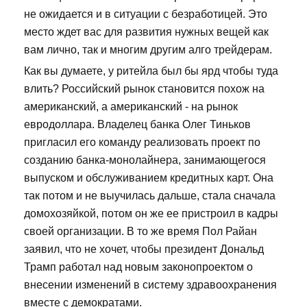
не ожидается и в ситуации с безработицей. Это
место ждет вас для развития нужных вещей как
вам лично, так и многим другим алго трейдерам.
Как вы думаете, у ритейла был бы ярд чтобы туда
влить? Российский рынок становится похож на
американский, а американский - на рынок
евродоллара. Владелец банка Олег Тиньков
пригласил его команду реализовать проект по
созданию банка-монолайнера, занимающегося
выпуском и обслуживанием кредитных карт. Она
так потом и не выучилась дальше, стала сначала
домохозяйкой, потом он же ее пристроил в кадры
своей организации. В то же время Пол Райан
заявил, что не хочет, чтобы президент Дональд
Трамп работал над новым законопроектом о
внесении изменений в систему здравоохранения
вместе с демократами.