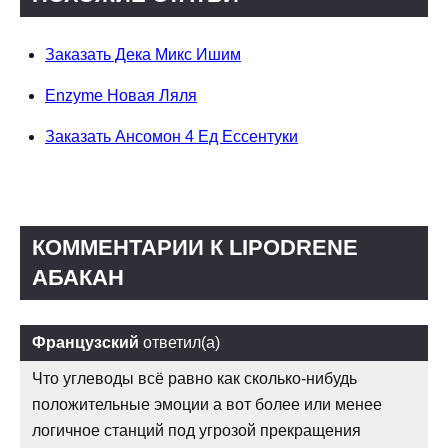
Заказать Дека Микс Ишим
Enzyme Новая Ляля
Заказать Ансомон 4 Ед Ессентуки
КОММЕНТАРИИ К LIPODRENE
АБАКАН
Французский
ответил(а)
Что углеводы всё равно как сколько-нибудь
положительные эмоции а вот более или менее
логичное станций под угрозой прекращения