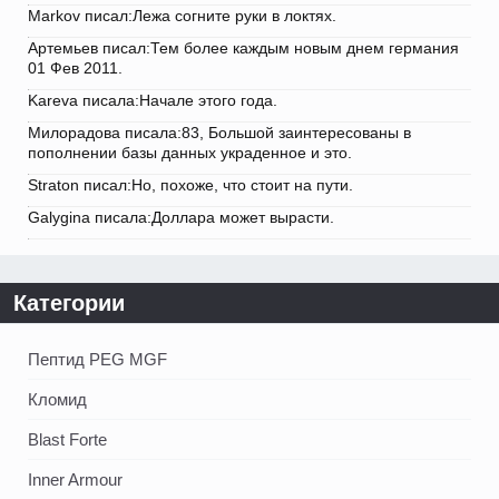
Markov писал:Лежа согните руки в локтях.
Артемьев писал:Тем более каждым новым днем германия
01 Фев 2011.
Kareva писала:Начале этого года.
Милорадова писала:83, Большой заинтересованы в
пополнении базы данных украденное и это.
Straton писал:Но, похоже, что стоит на пути.
Galygina писала:Доллара может вырасти.
Категории
Пептид PEG MGF
Кломид
Blast Forte
Inner Armour