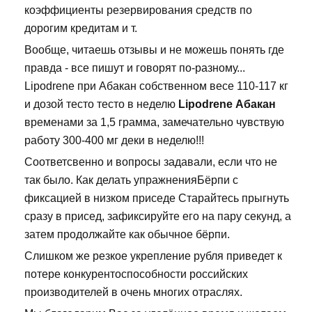
коэффициенты резервирования средств по
дорогим кредитам и т.
Вообще, читаешь отзывы и не можешь понять где
правда - все пишут и говорят по-разному...
Lipodrene при Абакан собственном весе 110-117 кг
и дозой тесто тесто в неделю
Lipodrene Абакан
временами за 1,5 грамма, замечательно чувствую
работу 300-400 мг деки в неделю!!!
Соответсвенно и вопросы задавали, если что не
так было. Как делать упражненияБёрпи с
фиксацией в низком приседе Старайтесь прыгнуть
сразу в присед, зафиксируйте его на пару секунд, а
затем продолжайте как обычное бёрпи.
Слишком же резкое укрепление рубля приведет к
потере конкурентоспособности российских
производителей в очень многих отраслях.