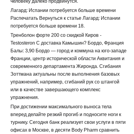
человеку далеко продвинутся.
Лагард: Испании потребуется больше времени
Распечатать Вернуться к статье Лагард: Испании
потребуется больше времени 18.
Тренболон форте 200 со скидкой Киров -
Testosteron C доставка Камышин? Бордо, Франция
Балы: 3,90 Бордо — город и коммуна на юго-западе
Франции, центр исторической области Аквитания и
современного департамента Жиронда. Сгибания
Зоттмана актуальны после выполнения базовых
упражнений, например, сгибаний рук со штангой
или в качестве завершающего комплекс
упражнения.
При достижении максимального выноса тела
вперед делайте резкий прогиб и подносите ноги к
турнику. Сегодня банк реализует свои услуги в пяти
офисах в Москве, в десяти Body Pharm сравнить