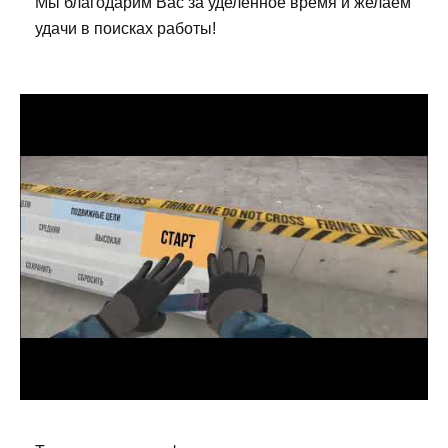
Мы благодарим Вас за уделённое время и желаем
удачи в поисках работы!