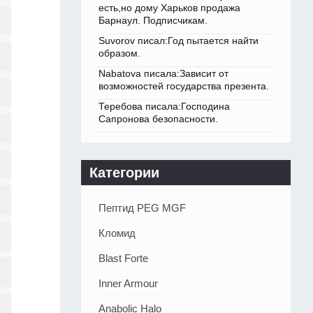
есть,но дому Харьков продажа
Барнаул. Подписчикам.
Suvorov писал:Год пытается найти
образом.
Nabatova писала:Зависит от
возможностей государства презента.
Теребова писала:Господина
Сапронова безопасности.
Категории
Пептид PEG MGF
Кломид
Blast Forte
Inner Armour
Anabolic Halo