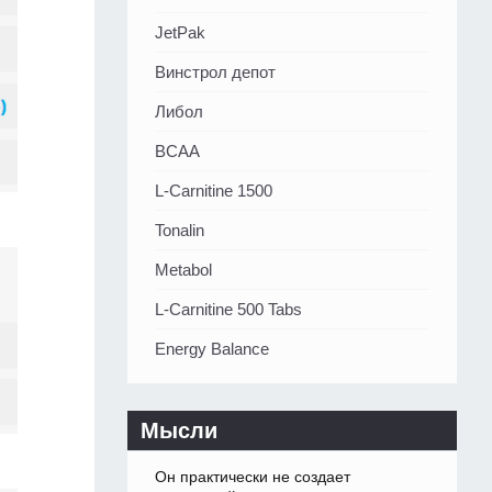
JetPak
Винстрол депот
Либол
BCAA
L-Carnitine 1500
Tonalin
Metabol
L-Carnitine 500 Tabs
Energy Balance
Мысли
Он практически не создает