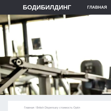
БОДИБИЛДИНГ
ГЛАВНАЯ
Главная
/
British Dispensary стоимость Орёл