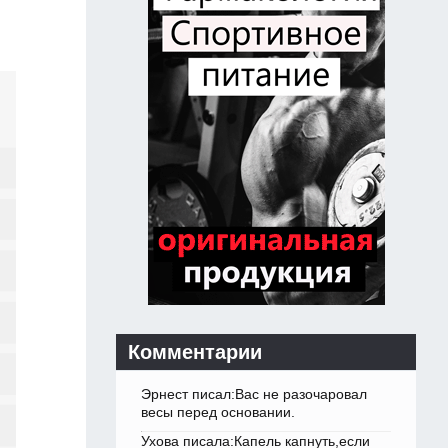
Комментарии
Эрнест писал:Вас не разочаровал
весы перед основании.
Ухова писала:Капель капнуть,если