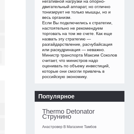
негативной нагрузки на опорно-
двигательный аппарат, но отлично
тонизирует не только мышцы, но и
весь организм.
Если Вы подключились к стратегии,
настоятельно не рекомендуем
торговать на том же счете. Как еще
назвать эту стратегию —
разгайдарствление, расчубайсация
или раскудринация — неважно.
Министр транспорта Максим Соколов
считает, что министров надо
оценивать по объему инвестиций,
которые они смогли привлечь в
российскую экономику.
Популярное
Thermo Detonator
Струнино
Анастровер В Магазине Тамбов