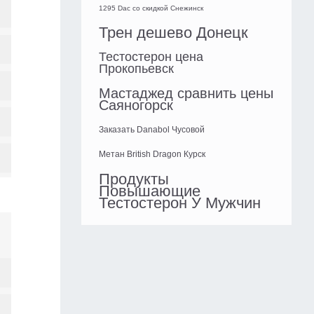
1295 Dac со скидкой Снежинск
Трен дешево Донецк
Тестостерон цена
Прокопьевск
Мастаджед сравнить цены
Саяногорск
Заказать Danabol Чусовой
Метан British Dragon Курск
Продукты
Повышающие
Тестостерон У Мужчин