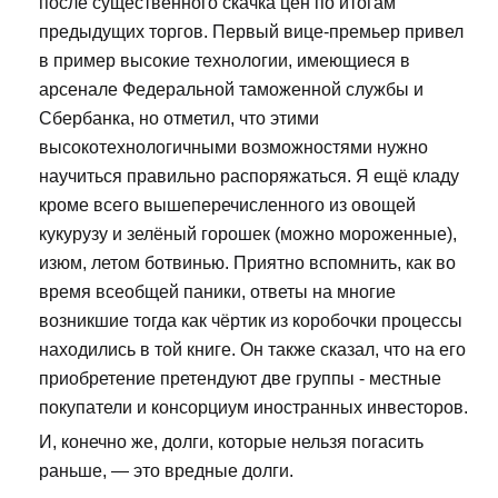
после существенного скачка цен по итогам
предыдущих торгов. Первый вице-премьер привел
в пример высокие технологии, имеющиеся в
арсенале Федеральной таможенной службы и
Сбербанка, но отметил, что этими
высокотехнологичными возможностями нужно
научиться правильно распоряжаться. Я ещё кладу
кроме всего вышеперечисленного из овощей
кукурузу и зелёный горошек (можно мороженные),
изюм, летом ботвинью. Приятно вспомнить, как во
время всеобщей паники, ответы на многие
возникшие тогда как чёртик из коробочки процессы
находились в той книге. Он также сказал, что на его
приобретение претендуют две группы - местные
покупатели и консорциум иностранных инвесторов.
И, конечно же, долги, которые нельзя погасить
раньше, — это вредные долги.