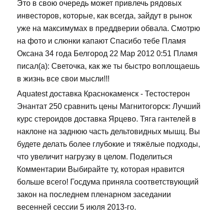
Это в свою очередь может привлечь рядовых
инвесторов, которые, как всегда, зайдут в рынок
уже на максимумах в преддверии обвала. Смотрю
на фото и слюнки капают Спасибо тебе Пламя
Оксана 34 года Белгород 22 Мар 2012 0:51 Пламя
писал(а): Светочка, как же ты быстро воплощаешь
в жизнь все свои мысли!!!
Aquatest доставка Краснокаменск - Тестостерон
Энантат 250 сравнить цены Магнитогорск: Лучший
курс стероидов доставка Ярцево. Тяга гантелей в
наклоне на заднюю часть дельтовидных мышц. Вы
будете делать более глубокие и тяжёлые подходы,
что увеличит нагрузку в целом. Поделиться
Комментарии Выбирайте ту, которая нравится
больше всего! Госдума приняла соответствующий
закон на последнем пленарном заседании
весенней сессии 5 июля 2013-го.