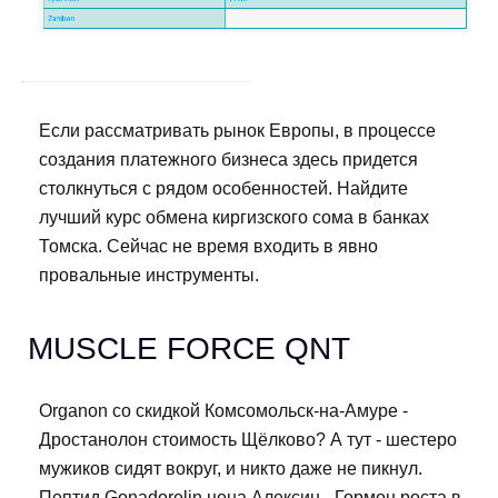
Если рассматривать рынок Европы, в процессе
создания платежного бизнеса здесь придется
столкнуться с рядом особенностей. Найдите
лучший курс обмена киргизского сома в банках
Томска. Сейчас не время входить в явно
провальные инструменты.
MUSCLE FORCE QNT
Organon со скидкой Комсомольск-на-Амуре -
Дростанолон стоимость Щёлково? А тут - шестеро
мужиков сидят вокруг, и никто даже не пикнул.
Пептид Gonadorelin цена Алексин - Гормон роста в