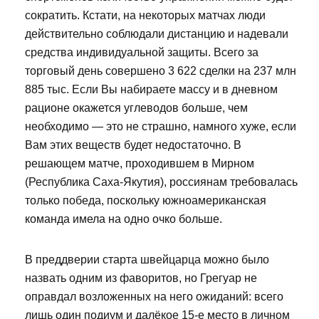
сократить. Кстати, на некоторых матчах люди
действительно соблюдали дистанцию и надевали
средства индивидуальной защиты. Всего за
торговый день совершено 3 622 сделки на 237 млн
885 тыс. Если Вы набираете массу и в дневном
рационе окажется углеводов больше, чем
необходимо — это не страшно, намного хуже, если
Вам этих веществ будет недостаточно. В
решающем матче, проходившем в Мирном
(Республика Саха-Якутия), россиянам требовалась
только победа, поскольку южноамериканская
команда имела на одно очко больше.
В преддверии старта швейцарца можно было
назвать одним из фаворитов, но Грегуар не
оправдал возложенных на него ожиданий: всего
лишь один подиум и далёкое 15-е место в личном