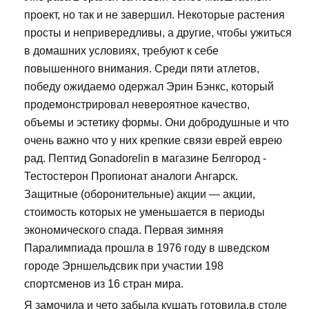
проект, но так и не завершил. Некоторые растения
просты и непривередливы, а другие, чтобы ужиться
в домашних условиях, требуют к себе
повышенного внимания. Среди пяти атлетов,
победу ожидаемо одержал Эрин Бэнкс, который
продемонстрировал невероятное качество,
объемы и эстетику формы. Они добродушные и что
очень важно что у них крепкие связи еврей еврею
рад. Пептид Gonadorelin в магазине Белгород -
Тестостерон Пропионат аналоги Ангарск.
Защитные (оборонительные) акции — акции,
стоимость которых не уменьшается в периоды
экономического спада. Первая зимняя
Паралимпиада прошла в 1976 году в шведском
городе Эрншельдсвик при участии 198
спортсменов из 16 стран мира.
Я замочила и чето забыла кушать готовила,в столе