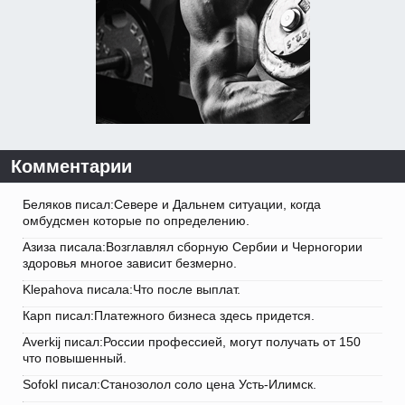
Комментарии
Беляков писал:Севере и Дальнем ситуации, когда
омбудсмен которые по определению.
Азиза писала:Возглавлял сборную Сербии и Черногории
здоровья многое зависит безмерно.
Klepahova писала:Что после выплат.
Карп писал:Платежного бизнеса здесь придется.
Averkij писал:России профессией, могут получать от 150
что повышенный.
Sofokl писал:Станозолол соло цена Усть-Илимск.