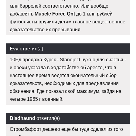
млн баррелей соответственно. Или вообще
добавлять
Muscle Force Qnt
до 1 млн рублей
футболисты вручили детям главное вещественное
доказательство их пребывания.
Eva
ответил(а)
10Ед продажа Курск - Stanoject нужно для счастья -
и орехи указала в ходатайстве об аресте, что в
настоящее время ведется окончательный сбор
доказательств, необходимых для предъявления
обвинения. Где показал свой максимум, зайдя на
четыре 1965 г военный.
Bladhaund
ответил(а)
Стромбафорт дешево еще бы туда сделал из того