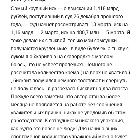
Самый крупный иск — о взыскании 1,418 млрд
рублей, поступивший в суд 26 декабря прошлого
года, — суд начнет рассматривать 13 марта, иск на
1,16 млрд — 2 марта, иск на 480,7 млн — 5 марта. Я
тоже делаю их с тыквой, только мои самсушки
получаются кругленькие - в виде булочек, а тыкву с
луком я обжариваю на сковородке с маслом -
боюсь, что не успеет пропечься. Немного не
рассчитала количество крема ( на верх не хватило )
, бисквит получился немного толстоват и свернуть
не получалось , я разрезала бисквит на два пласта.
Прежде всего заметим, что автор отзыва более
месяца не появляется на работе без сообщения
уважительных причин, никак не уведомив об этом
работодателя. К сотрудникам никакого уважения,
как-будто это вовсе не люди! Для начинающих
спортсменов количество упражнений можно будет