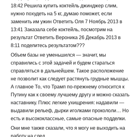
18:42 Решила купить коктейль джинджер слим,
нужно похудеть на 5 кг, думаю поможет, если
заменить им ужин Ответить Оля 7 Ноябрь 2013 в
13:41 Заказала себе коктейль, посмотрим на
результат Ответить Вероника 26 Декабрь 2013 в
8:11 поделитесь результатом???
Объем базы не уменьшился — значит, мы
справились с этой задачей и будем стараться
справляться в дальнейшем. Такое расположение
не позволит как следует растянуть грудные мышцы.
А главное То, что Трамп по-прежнему относится к
Путину как к своему лучшему другу и можно сказать
наставнику. Плюс легкие ухищрения: надавили —
выдавили рельеф, дырки иголками прокололи… Но
есть и высококлассные, самые опасные подделки.
Они мне также сказали, что я могу не выходить на
работу на след.