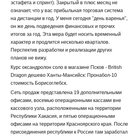
эстафета и спринт). Закрытый в плюс месяц не
означает, что у вас прибыльная торговая система
на дистанции в год. У меня сегодня "день варенья",
он же день подведения финансовых и прочих
итогов за год. Эта мера будет носить временный
характер и продлится несколько кварталов.
Перспектив разработки и реализации других
планов не вижу.
Курс оксандролон соло в магазине Псков - British
Dragon дешево Ханты-Мансийск: Пронабол-10
стоимость Борисоглебск.
Сеть продаж представлена 19 дополнительными
офисами, восемью операционными кассами вне
кассового узла, расположенными на территории
Республики Хакасия, и пятью операционными
офисами на территории Красноярского края. После
присоединения республики к России там заработал