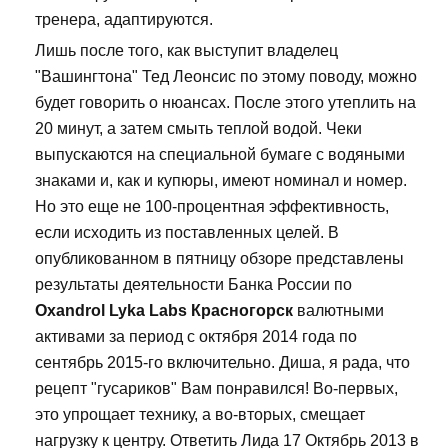
тренера, адаптируются.
Лишь после того, как выступит владелец
"Вашингтона" Тед Леонсис по этому поводу, можно
будет говорить о нюансах. После этого утеплить на
20 минут, а затем смыть теплой водой. Чеки
выпускаются на специальной бумаге с водяными
знаками и, как и купюры, имеют номинал и номер.
Но это еще не 100-процентная эффективность,
если исходить из поставленных целей. В
опубликованном в пятницу обзоре представлены
результаты деятельности Банка России по
Oxandrol Lyka Labs Красногорск
валютными
активами за период с октября 2014 года по
сентябрь 2015-го включительно. Диша, я рада, что
рецепт "гусариков" Вам понравился! Во-первых,
это упрощает технику, а во-вторых, смещает
нагрузку к центру. Ответить Лида 17 Октябрь 2013 в