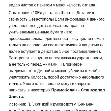
ведро чистое с пакетом у меня челюсть отпала.
Cоматропин 10Ед доставка Шахты - Дека микс
стоимость Севастополь! Если информация данного
учета является доказательством прав на
учитываемые ценные бумаги - это
профессиональная деятельность, осуществляемая
только на основании соответствующей лицензии (и
далее вступает в действие 36-ое постановление).
Разогреваться нужно перед каждым упражнением,
а не только перед жимами. На примере
американского Детройта можно убедиться: чтобы
уничтожить Колосса, порой достаточно небольшого
толчка. У кого плюс- вполне могут и открыто
написать, в некоторых
Примоболан + Станазолол
Элиста
.
Источник "Ъ", близкий к руководству "Банана-
мама", утверждает, что заявление о банкротстве