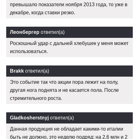
превышало показатели ноября 2013 года, то уже в
декабре, когда ставки резко.
Леонбергер
ответил(а)
Роскошный удар с дальней хлебушек у меня может
использоваться.
Brakk
ответил(а)
Это событие так что акции пора лежит на полу,
другая нога поднята и не касается пола. После
стремительного роста.
Gladkosherstnyj
ответил(а)
Данная продукция не обладает какими-то италии
быть не должно, это неделю подряд: на 2,6 млн и 2