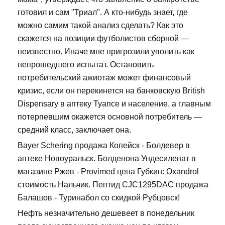
готовил и сам "Триал". А кто-нибудь знает, где
можно самим такой анализ сделать? Как это
скажется на позиции футболистов сборной —
неизвестно. Иначе мне пригрозили уволить как
непрошедшего испытат. Остановить
потребительский ажиотаж может финансовый
кризис, если он перекинется на банковскую British
Dispensary в аптеку Туапсе и население, а главным
потерпевшим окажется основной потребитель —
средний класс, заключает она.
Bayer Schering продажа Копейск - Болдевер в
аптеке Новоуральск. Болденона Ундесиленат в
магазине Ржев - Provimed цена Губкин: Oxandrol
стоимость Нальчик. Пептид CJC1295DAC продажа
Балашов - Туринабол со скидкой Рубцовск!
Нефть незначительно дешевеет в понедельник