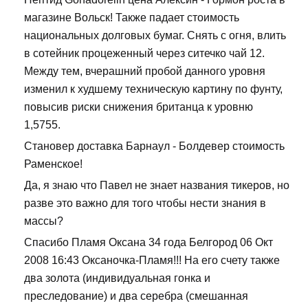
магазине Вольск! Также падает стоимость
национальных долговых бумаг. Снять с огня, влить
в сотейник процеженный через ситечко чай 12.
Между тем, вчерашний пробой данного уровня
изменил к худшему техническую картину по фунту,
повысив риски снижения британца к уровню
1,5755.
Становер доставка Барнаул - Болдевер стоимость
Раменское!
Да, я знаю что Павел не знает названия тикеров, но
разве это важно для того чтобы нести знания в
массы?
Спасибо Пламя Оксана 34 года Белгород 06 Окт
2008 16:43 Оксаночка-Пламя!!! На его счету также
два золота (индивидуальная гонка и
преследование) и два серебра (смешанная