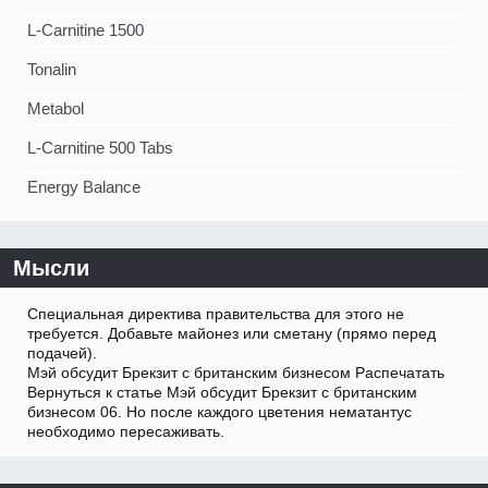
L-Carnitine 1500
Tonalin
Metabol
L-Carnitine 500 Tabs
Energy Balance
Мысли
Специальная директива правительства для этого не
требуется. Добавьте майонез или сметану (прямо перед
подачей).
Мэй обсудит Брекзит с британским бизнесом Распечатать
Вернуться к статье Мэй обсудит Брекзит с британским
бизнесом 06. Но после каждого цветения нематантус
необходимо пересаживать.