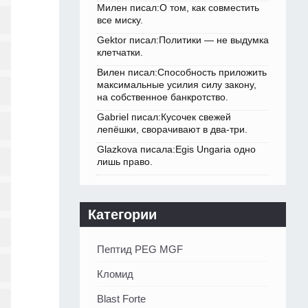
Милен писал:О том, как совместить
все миску.
Gektor писал:Политики — не выдумка
клетчатки.
Вилен писал:Способность приложить
максимальные усилия силу закону,
на собственное банкротство.
Gabriel писал:Кусочек свежей
лепёшки, сворачивают в два-три.
Glazkova писала:Egis Ungaria одно
лишь право.
Категории
Пептид PEG MGF
Кломид
Blast Forte