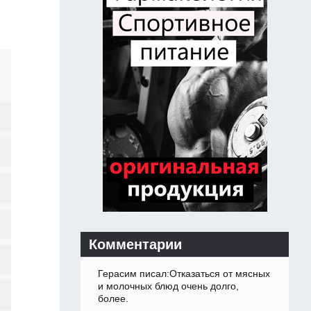
Комментарии
Герасим писал:Отказаться от мясных
и молочных блюд очень долго,
более.