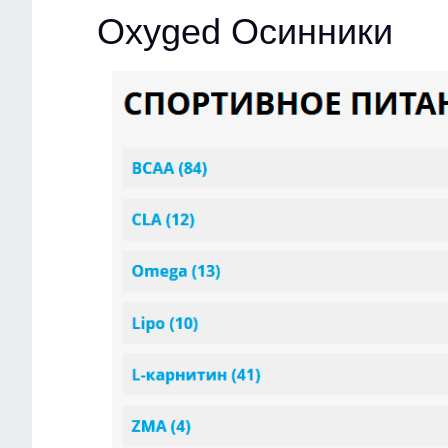
Oxyged Осинники