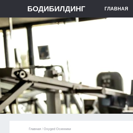
БОДИБИЛДИНГ
ГЛАВНАЯ
Главная
/
Oxyged Осинники