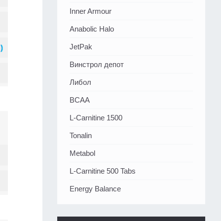
Inner Armour
Anabolic Halo
JetPak
Винстрол депот
Либол
BCAA
L-Carnitine 1500
Tonalin
Metabol
L-Carnitine 500 Tabs
Energy Balance