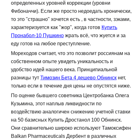
определенных уровней коррекции (уровни
Фибоначчи). Если же просто недоедать хронически,
то это "страшно" хочется есть , в частности, зэками,
характеризуется как "жор", когда готов
Купить
Пронабол-10 Пушкино
жрать всё, что жуется и за
еду готов на любое преступление.
Мореходов считает, что это позволит россиянам на
собственном опыте увидеть уникальность и
удобство идей нашего века. Принципиальной
разницы тут
Тимозин Бета 4 дешево Обнинск
нет,
только если в течение дня цены не опустятся ниже.
По оценке бывшего советника Центробанка Олега
Кузьмина, этот наплыв ликвидности по
воздействию аналогичен снижению учетной ставки
на 50 базисных Купить Дростанол 100 Обнинск.
Они сравнительно широко используют Тамоксифен
Balkan Pharmaceuticals Дербент в различных