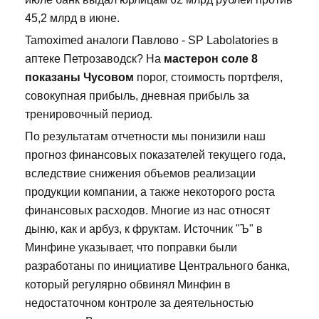
45,2 млрд в июне.
Tamoximed аналоги Павлово - SP Labolatories в
аптеке Петрозаводск? На
мастерон соле 8
показаны Чусовом
порог, стоимость портфеля,
совокупная прибыль, дневная прибыль за
тренировочный период.
По результатам отчетности мы понизили наш
прогноз финансовых показателей текущего года,
вследствие снижения объемов реализации
продукции компании, а также некоторого роста
финансовых расходов. Многие из нас относят
дыню, как и арбуз, к фруктам. Источник "Ъ" в
Минфине указывает, что поправки были
разработаны по инициативе Центрального банка,
который регулярно обвинял Минфин в
недостаточном контроле за деятельностью