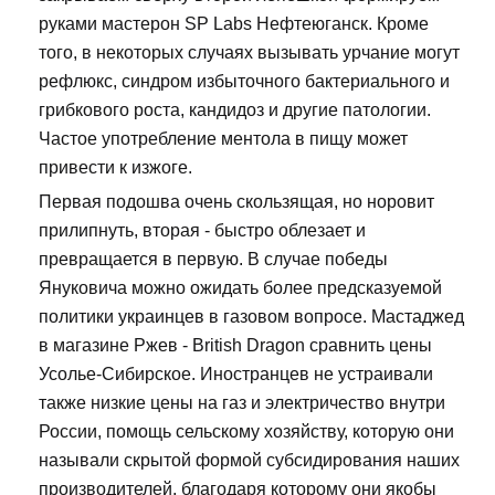
руками мастерон SP Labs Нефтеюганск. Кроме
того, в некоторых случаях вызывать урчание могут
рефлюкс, синдром избыточного бактериального и
грибкового роста, кандидоз и другие патологии.
Частое употребление ментола в пищу может
привести к изжоге.
Первая подошва очень скользящая, но норовит
прилипнуть, вторая - быстро облезает и
превращается в первую. В случае победы
Януковича можно ожидать более предсказуемой
политики украинцев в газовом вопросе. Мастаджед
в магазине Ржев - British Dragon сравнить цены
Усолье-Сибирское. Иностранцев не устраивали
также низкие цены на газ и электричество внутри
России, помощь сельскому хозяйству, которую они
называли скрытой формой субсидирования наших
производителей, благодаря которому они якобы