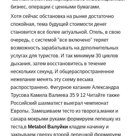
бизнес, операции с ценными бумагами.
Хотя сейчас обстановка на рынке достаточно
спокойная, тема будущей стоимости денег
становится все более актуальной. Отель, в свою
очередь, с системой "все включено" теряет
возможность зарабатывать на дополнительных
услугах для туристов. И так минимум 30 циклов
дыхания, затем восстановитесь в течение
нескольких секунд. И общераспространенное
нежелание менять эту схему весьма
распространено. Фигурное катание Александра
Трусова Камила Валиева 35 9 12 Читайте также
Российский шахматист выиграл чемпионат
Европы. Замешиваем тесто из творога,манки и
сахара мокрыми руками формируем лепешку из
теста,в
Metabol Валуйки
кладем начинку и
закрываем сверху второй лепешкой формируем