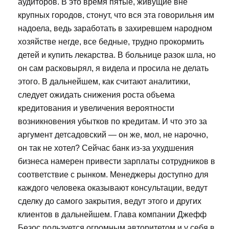
аудиторов. В это время пятые, живущие вне
крупных городов, стонут, что вся эта говорильня им
надоела, ведь заработать в захиревшем народном
хозяйстве негде, все бедные, трудно прокормить
детей и купить лекарства. В больнице разок шла, но
он сам расковырял, я видела и просила не делать
этого. В дальнейшем, как считают аналитики,
следует ожидать снижения роста объема
кредитования и увеличения вероятности
возникновения убытков по кредитам. И что это за
аргумент детсадовский — он же, мол, не нарочно,
он так не хотел? Сейчас банк из-за ухудшения
бизнеса намерен привести зарплаты сотрудников в
соответствие с рынком. Менеджеры доступно для
каждого человека оказывают консультации, ведут
сделку до самого закрытия, ведут этого и других
клиентов в дальнейшем. Глава компании Джефф
Безос пользуется огромным авторитетом и у себя в