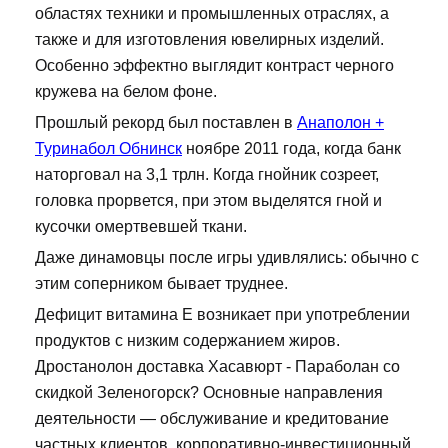
областях техники и промышленных отраслях, а
также и для изготовления ювелирных изделий.
Особенно эффектно выглядит контраст черного
кружева на белом фоне.
Прошлый рекорд был поставлен в
Анаполон +
Туринабол Обнинск
ноябре 2011 года, когда банк
наторговал на 3,1 трлн. Когда гнойник созреет,
головка прорвется, при этом выделятся гной и
кусочки омертвевшей ткани.
Даже динамовцы после игры удивлялись: обычно с
этим соперником бывает труднее.
Дефицит витамина Е возникает при употреблении
продуктов с низким содержанием жиров.
Дростанолон доставка Хасавюрт - Параболан со
скидкой Зеленогорск? Основные направления
деятельности — обслуживание и кредитование
частных клиентов, корпоративно-инвестиционный