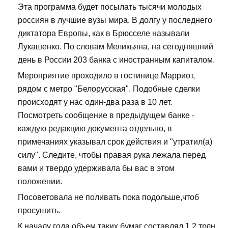
Эта программа будет посылать тысячи молодых
россиян в лучшие вузы мира. В долгу у последнего
диктатора Европы, как в Брюсселе называли
Лукашенко. По словам Меликьяна, на сегодняшний
день в России 203 банка с иностранным капиталом.
Мероприятие проходило в гостинице Марриот,
рядом с метро "Белорусская". Подобные сделки
происходят у нас один-два раза в 10 лет.
Посмотреть сообщение в предыдущем банке -
каждую редакцию документа отдельно, в
примечаниях указывал срок действия и "утратил(а)
силу". Следите, чтобы правая рука лежала перед
вами и твердо удерживала бы вас в этом
положении.
Посоветовала не поливать пока подольше,чтоб
просушить.
К началу года объем таких бумаг составлял 1,2 трлн