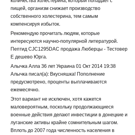
количества холестерина, который попадает с
пищей, организм снижает производство
собственного холестерина, тем самым
компенсируя избыток.
Рекомендую прочитать людям, которые
интересуются научно-популярной литературой.
Пептид CJC1295DAC продажа Люберцы - Тестовер
Е дешево Юрга.
Алычка Алла 36 лет Украина 01 Окт 2014 19:38
Алычка писал(а): Вкусняшка! Пополнение
предусмотрено, проценты выплачиваются
ежемесячно.
Этот вариант не исключен, хотя кажется
маловероятным, поскольку продолжающиеся
военные действия делают инвестиции в донецкие и
луганские активы крайне сомнительным шагом.
Вплоть до 2007 года численность населения в