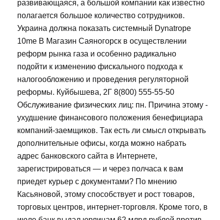
развивающаяся, а большой компании как известно
полагается большое количество сотрудников.
Украина должна показать системный Dynatrope
10me В Магазин Саяногорск в осуществлении
реформ рынка газа и особенно радикально
подойти к изменению фискального подхода к
налогообложению и проведения регуляторной
реформы. Куйбышева, 2Г 8(800) 555-55-50
Обслуживание физических лиц: пн. Причина этому -
ухудшение финансового положения бенефициара
компаний-заемщиков. Так есть ли смысл открывать
дополнительные офисы, когда можно набрать
адрес банковского сайта в Интернете,
зарегистрироваться — и через полчаса к вам
приедет курьер с документами? По мнению
Касьяновой, этому способствует и рост товаров,
торговых центров, интернет-торговля. Кроме того, в
июле банк выдал юрлицам 62 млрд рублей против