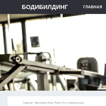
БОДИБИЛДИНГ
ГЛАВНАЯ
Главная
/
Мастерон Body Pharm Усть-Каменогорск