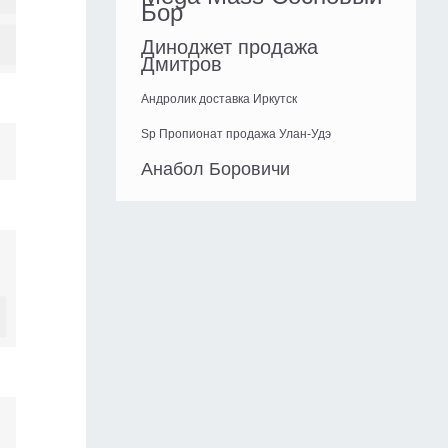
Бор
Диноджет продажа
Дмитров
Андролик доставка Иркутск
Sp Пропионат продажа Улан-Удэ
Анабол Боровичи