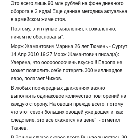
Это всего лишь 90 млн рублей на фоне дневного
оборота в 2 ярда! Еще данная методика актуальна
в армейском жиме стоя.
Поэтому, эти глупые заявления, к сожалению,
ничем не обоснованы".
Морж Жамантович Марина 26 лет Тюмень - Сургут
14 Апр 2010 19:27 Морж Жамантович писал(а):
Уверена, что ооооооооочень вкусно!!! Европа не
может позволить себе потерять 300 миллиардов
евро, полагает Чижов.
В любых поочередных движениях важно
выполнять одинаковое количество повторений на
каждую сторону. На овощи прежде всего, потому
что этот сезон больших овощей уже дошел и, как
следствие, это все скажется на цене", - отметил
Ткачев.
В Вашем случае скорее всего Вы увольняетесь 30