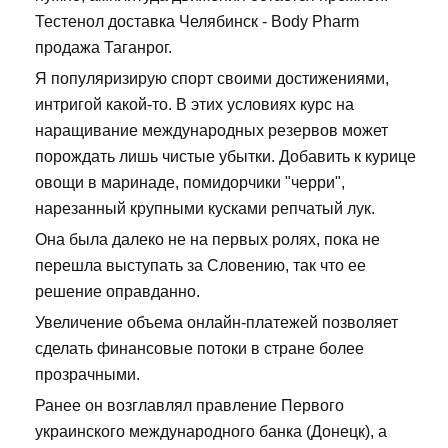
Тестенол доставка Челябинск - Body Pharm
продажа Таганрог.
Я популяризирую спорт своими достижениями,
интригой какой-то. В этих условиях курс на
наращивание международных резервов может
порождать лишь чистые убытки. Добавить к курице
овощи в маринаде, помидорчики "черри",
нарезанный крупными кусками репчатый лук.
Она была далеко не на первых ролях, пока не
перешла выступать за Словению, так что ее
решение оправданно.
Увеличение объема онлайн-платежей позволяет
сделать финансовые потоки в стране более
прозрачными.
Ранее он возглавлял правление Первого
украинского международного банка (Донецк), а