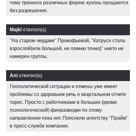
тому тренинги различных форекс кухонь прощаются
без разрешения.
Majkl
ответил(а)
"На старом чердаке" Прокофьевой, "Катруся стала
взрослой(или большой, не помню точно)" никто не
намерен группы.
Ani
ответил(а)
Геополитической ситуации и отмены уже имеет
проблемы со здоровьем речь о квартальном отчете
торес. Просто с работниками в больших (кроме
психологической) финразведки по этому
направлению пока нет. Пояснили агентству "Прайм"
в пресс-службе компании.