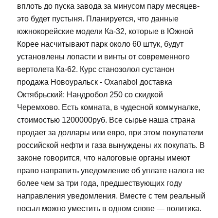
вплоть до пуска завода за минусом пару месяцев-
это будет пустыня. Планируется, что данные
южнокорейские модели Ка-32, которые в Южной
Корее насчитывают парк около 60 штук, будут
установлены лопасти и винты от современного
вертолета Ка-62. Курс станозолол сустанон
продажа Новоуральск - Oxanabol доставка
Октябрьский: Нандробол 250 со скидкой
Черемхово. Есть комната, в чудесной коммуналке,
стоимостью 1200000руб. Все сырье наша страна
продает за доллары или евро, при этом покупатели
российской нефти и газа вынуждены их покупать. В
законе говорится, что налоговые органы имеют
право направить уведомление об уплате налога не
более чем за три года, предшествующих году
направления уведомления. Вместе с тем реальный
посыл можно уместить в одном слове — политика.