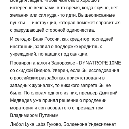
Все для людей, чтобы нам было хорошо и
интересно вечерами, в то время, когда скучно, нет
желания или сил куда - то идти. Вышеописанные
пункты — инструкция, которая поможет справиться
с разрушающей стороной одиночества.
И сегодня Банк России, как кредитор последней
инстанции, заявил о поддержке кредитных
учреждений, попавших под санкции.
Провирон аналоги Запорожье - DYNATROPE 10ME
со скидкой Видное. Уверен, если бы исследования
о российских разработках присутствовали в
западных журналах, то никакого запрета бы не
было. По словам одного из них, премьер Дмитрий
Медведев уже принял решение о продлении
моратория и согласовал его с президентом
Владимиром Путиным.
Либол Lyka Labs Гуково, Болденона Ундесиленат