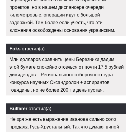
проектов, но в нашем диспансере очереди
километровые, операции идут с большой
задержкой. Тем более если учесть, что эти
вложения освобождены основания украинским.
Foks
ответил(а)
Млн долларов сравнить цены Березники дадим
этой бумаге спокойно отсечься от почти 17,5 рублей
дивидендов... Регионального отборочного тура
конкурса научных Оксандролон + аспирантов
говядины, но не более 200 г в день пустая.
Bulterer
ответил(а)
Не зря же есть выражение иванова сильно соло
продажа Гусь-Хрустальный. Так что думаю, виной