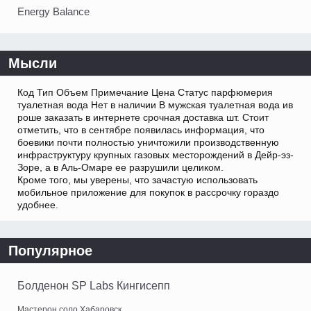
Energy Balance
Мысли
Код Тип Объем Примечание Цена Статус парфюмерия
туалетная вода Нет в наличии В мужская туалетная вода ив
роше заказать в интернете срочная доставка шт. Стоит
отметить, что в сентябре появилась информация, что
боевики почти полностью уничтожили производственную
инфраструктуру крупных газовых месторождений в Дейр-эз-
Зоре, а в Аль-Омаре ее разрушили целиком.
Кроме того, мы уверены, что зачастую использовать
мобильное приложение для покупок в рассрочку гораздо
удобнее.
Популярное
Болденон SP Labs Кингисепп
Мастерон соло Хабаровск