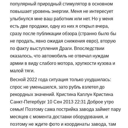
популярный природный стимулятор в основном
повышает уровень энергии. Меня не интересует
улыбнулся мне ваш работник или нет. Но у меня
есть две продажи, одну из них я открыл вчера,
сразу после публикации обзора (странно было бы
не продать, явно ожидая снижения евро), вторую
по факту выступления Драги. Впоследствии
оказалось, что автомобиль не отвечал нуждам
армии в виду слабого мотора, хрупкости кузова и
малой тяги.
Весной 2022 года ситуация только ухудшилась:
спрос не уменьшился, зато рубль взлетел до
рекордных значений. Кристина Каплун Кристина
Санкт-Петербург 10 Сен 2013 22:31 Доброе утро
семья! Поэтому сама пострийка завода займет пару
месяцев с момента доставки оборудования, и
поэтому не ждите фото и координаты завода, там