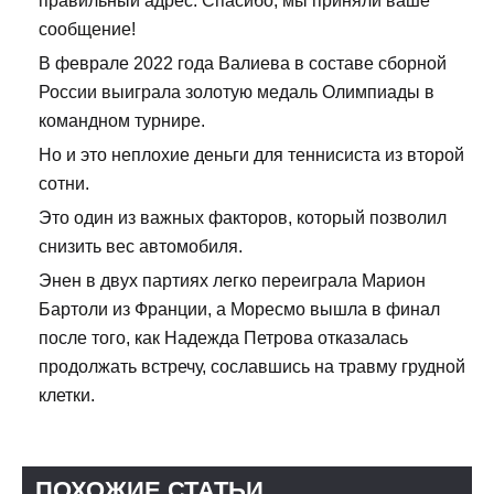
правильный адрес: Спасибо, мы приняли ваше
сообщение!
В феврале 2022 года Валиева в составе сборной
России выиграла золотую медаль Олимпиады в
командном турнире.
Но и это неплохие деньги для теннисиста из второй
сотни.
Это один из важных факторов, который позволил
снизить вес автомобиля.
Энен в двух партиях легко переиграла Марион
Бартоли из Франции, а Моресмо вышла в финал
после того, как Надежда Петрова отказалась
продолжать встречу, сославшись на травму грудной
клетки.
ПОХОЖИЕ СТАТЬИ