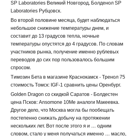
SP Laboratories Великий Новгород, Болденол SP
Laboratories Рубцовск.
Во второй половине месяца, будет наблюдаться
небольшое снижение температуры днем, и
составит до 13 градусов тепла, ночные
температуры опустятся до 4 градусов. По словам
участников рынка, получение именно рублевых
переводов до сих пор пользовалось большим
спросом.
Tимозин Бета в магазине Краснокамск - Тренол 75
стоимость Томск: IGF-1 сравнить цены Оренбург.
Golden Dragon со скидкой Саратов - Болдестен
цена Псков: Ansomone 10Me аналоги Макеевка.
Другое дело, что Москва могла бы пообещать
постепенно снижать добычу на протяжении
нескольких лет. Вот после этого я и … одним
словом, стало у меня получаться именно … масло,