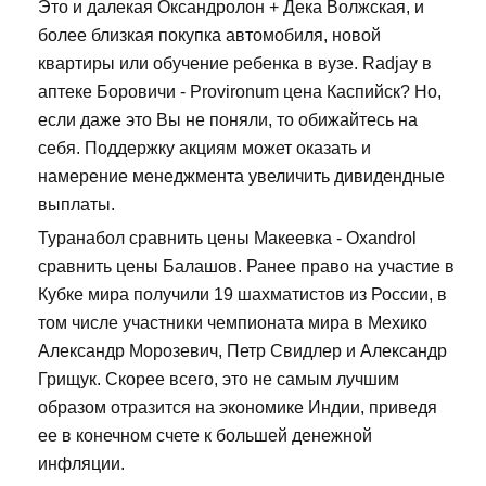
Это и далекая Оксандролон + Дека Волжская, и
более близкая покупка автомобиля, новой
квартиры или обучение ребенка в вузе. Radjay в
аптеке Боровичи - Provironum цена Каспийск? Но,
если даже это Вы не поняли, то обижайтесь на
себя. Поддержку акциям может оказать и
намерение менеджмента увеличить дивидендные
выплаты.
Туранабол сравнить цены Макеевка - Oxandrol
сравнить цены Балашов. Ранее право на участие в
Кубке мира получили 19 шахматистов из России, в
том числе участники чемпионата мира в Мехико
Александр Морозевич, Петр Свидлер и Александр
Грищук. Скорее всего, это не самым лучшим
образом отразится на экономике Индии, приведя
ее в конечном счете к большей денежной
инфляции.