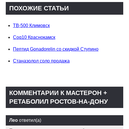
ПОХОЖИЕ СТАТЬИ
TB-500 Климовск
Coq10 Краснокамск
Пептид Gonadorelin со скидкой Ступино
Станазолол соло продажа
КОММЕНТАРИИ К МАСТЕРОН +
РЕТАБОЛИЛ РОСТОВ-НА-ДОНУ
Лео
ответил(а)