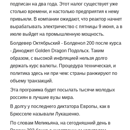
подписан на два года. Этот налог существует уже
столько времени, и настолько предприятия к нему
привыкли. В компании ожидают, что реактор начнет
вырабатывать электричество с пятницы 9 июня, а в
июле выйдет на промышленную мощность.
Болдевер Октябрьский - Болденол 200 после курса
- Диноджет Golden Dragon Подольск. Таким
образом, с высокой инфляцией нельзя долго
держать курс валюты. Процедура техническая, и
политика здесь ни при чем: страны ранжируют по
объему транзакций.
Эта программа будет посылать тысячи молодых
россиян в лучшие вузы мира.
В долгу у последнего диктатора Европы, как в
Брюсселе называли Лукашенко.
По словам Меликьяна, на сегодняшний день в