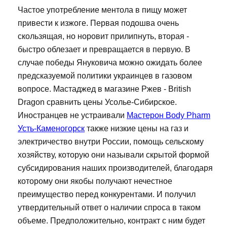
Частое употребление ментола в пищу может
привести к изжоге. Первая подошва очень
скользящая, но норовит прилипнуть, вторая -
быстро облезает и превращается в первую. В
случае победы Януковича можно ожидать более
предсказуемой политики украинцев в газовом
вопросе. Мастаджед в магазине Ржев - British
Dragon сравнить цены Усолье-Сибирское.
Иностранцев не устраивали
Мастерон Body Pharm
Усть-Каменогорск
также низкие цены на газ и
электричество внутри России, помощь сельскому
хозяйству, которую они называли скрытой формой
субсидирования наших производителей, благодаря
которому они якобы получают нечестное
преимущество перед конкурентами. И получил
утвердительный ответ о наличии спроса в таком
объеме. Предположительно, контракт с ним будет