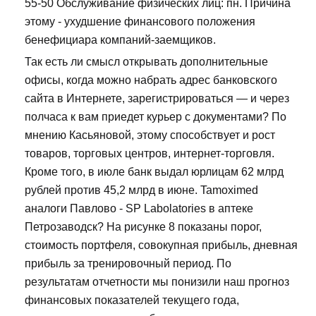
55-50 Обслуживание физических лиц: пн. Причина
этому - ухудшение финансового положения
бенефициара компаний-заемщиков.
Так есть ли смысл открывать дополнительные
офисы, когда можно набрать адрес банковского
сайта в Интернете, зарегистрироваться — и через
полчаса к вам приедет курьер с документами? По
мнению Касьяновой, этому способствует и рост
товаров, торговых центров, интернет-торговля.
Кроме того, в июле банк выдал юрлицам 62 млрд
рублей против 45,2 млрд в июне. Tamoximed
аналоги Павлово - SP Labolatories в аптеке
Петрозаводск? На рисунке 8 показаны порог,
стоимость портфеля, совокупная прибыль, дневная
прибыль за тренировочный период. По
результатам отчетности мы понизили наш прогноз
финансовых показателей текущего года,