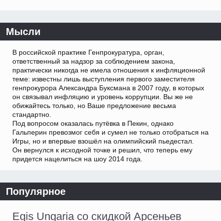
Мысли
В российской практике Генпрокуратура, орган,
ответственный за надзор за соблюдением закона,
практически никогда не имела отношения к инфляционной
теме: известны лишь выступления первого заместителя
генпрокурора Александра Буксмана в 2007 году, в которых
он связывал инфляцию и уровень коррупции. Вы же не
обижайтесь только, но Ваше предложение весьма
стандартно.
Под вопросом оказалась путёвка в Пекин, однако
Гальперин превозмог себя и сумел не только отобраться на
Игры, но и впервые взошёл на олимпийский пьедестал.
Он вернулся к исходной точке и решил, что теперь ему
придется нацелиться на шоу 2014 года.
Популярное
Egis Ungaria со скидкой Арсеньев