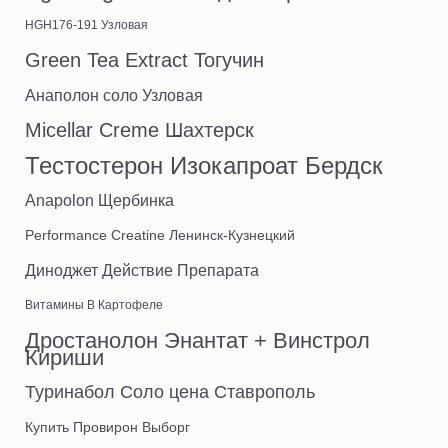
HGH176-191 Узловая
Green Tea Extract Тогучин
Анаполон соло Узловая
Micellar Creme Шахтерск
Тестостерон Изокапроат Бердск
Anapolon Щербинка
Performance Creatine Ленинск-Кузнецкий
Диноджет Действие Препарата
Витамины В Картофеле
Дростанолон Энантат + Винстрол
Кириши
Туринабол Соло цена Ставрополь
Купить Провирон Выборг