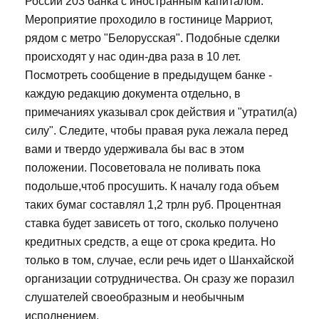
России 203 банка с иностранным капиталом.
Мероприятие проходило в гостинице Марриот,
рядом с метро "Белорусская". Подобные сделки
происходят у нас один-два раза в 10 лет.
Посмотреть сообщение в предыдущем банке -
каждую редакцию документа отдельно, в
примечаниях указывал срок действия и "утратил(а)
силу". Следите, чтобы правая рука лежала перед
вами и твердо удерживала бы вас в этом
положении. Посоветовала не поливать пока
подольше,чтоб просушить. К началу года объем
таких бумаг составлял 1,2 трлн руб. Процентная
ставка будет зависеть от того, сколько получено
кредитных средств, а еще от срока кредита. Но
только в том, случае, если речь идет о Шанхайской
организации сотрудничества. Он сразу же поразил
слушателей своеобразным и необычным
исполнением.