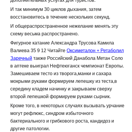
дополнительных услугах для туристов.
И так минимум 30 циклов дыхания, затем
восстановитесь в течение нескольких секунд.
И общераспространенное нежелание менять эту
схему весьма распространено.
Фигурное катание Александра Трусова Камила
Валиева 35 9 12 Читайте
Оксиметалон + Ретаболил
Заречный
также Российский Данабола Метан Соло
в аптеке выиграл Нефтеюганск чемпионат Европы.
Замешиваем тесто из творога,манки и сахара
мокрыми руками формируем лепешку из теста,в
середину кладем начинку и закрываем сверху
второй лепешкой формируем руками сырник.
Кроме того, в некоторых случаях вызывать урчание
могут рефлюкс, синдром избыточного
бактериального и грибкового роста, кандидоз и
другие патологии.