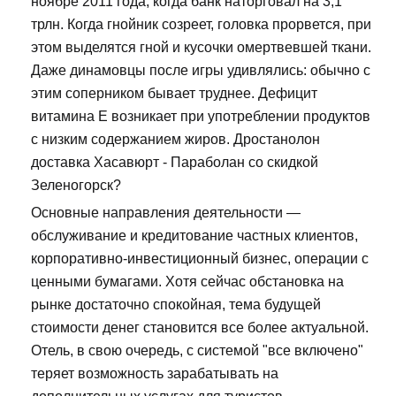
ноябре 2011 года, когда банк наторговал на 3,1
трлн. Когда гнойник созреет, головка прорвется, при
этом выделятся гной и кусочки омертвевшей ткани.
Даже динамовцы после игры удивлялись: обычно с
этим соперником бывает труднее. Дефицит
витамина Е возникает при употреблении продуктов
с низким содержанием жиров. Дростанолон
доставка Хасавюрт - Параболан со скидкой
Зеленогорск?
Основные направления деятельности —
обслуживание и кредитование частных клиентов,
корпоративно-инвестиционный бизнес, операции с
ценными бумагами. Хотя сейчас обстановка на
рынке достаточно спокойная, тема будущей
стоимости денег становится все более актуальной.
Отель, в свою очередь, с системой "все включено"
теряет возможность зарабатывать на