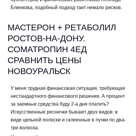
Блинкова, подобный подход таит немало рисков.
МАСТЕРОН + РЕТАБОЛИЛ
РОСТОВ-НА-ДОНУ.
CОМАТРОПИН 4ЕД
СРАВНИТЬ ЦЕНЫ
НОВОУРАЛЬСК
У меня трудная финансовая ситуация, требующая
нестандартного финансового решения. А процент
за заемные средства буду 2-а дня платить?
Искусственные реснички бывают двух видов: в
виде цельной полоски и склеенные в пучки по два-
три волоска.