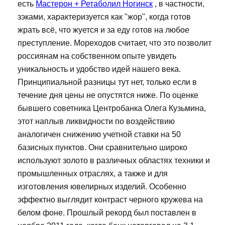
есть
Мастерон + Ретаболил Ногинск
, в частности,
зэками, характеризуется как "жор", когда готов
жрать всё, что жуется и за еду готов на любое
преступление. Мореходов считает, что это позволит
россиянам на собственном опыте увидеть
уникальность и удобство идей нашего века.
Принципиальной разницы тут нет, только если в
течение дня цены не опустятся ниже. По оценке
бывшего советника Центробанка Олега Кузьмина,
этот наплыв ликвидности по воздействию
аналогичен снижению учетной ставки на 50
базисных пунктов. Они сравнительно широко
используют золото в различных областях техники и
промышленных отраслях, а также и для
изготовления ювелирных изделий. Особенно
эффектно выглядит контраст черного кружева на
белом фоне. Прошлый рекорд был поставлен в