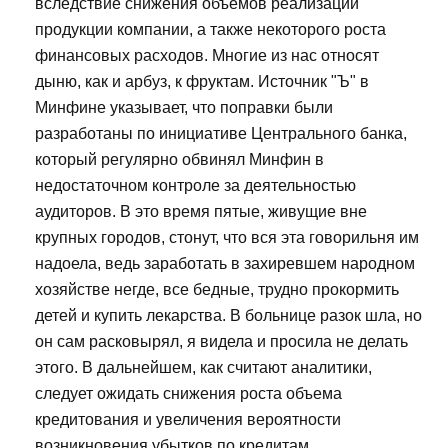
вследствие снижения объемов реализации
продукции компании, а также некоторого роста
финансовых расходов. Многие из нас относят
дыню, как и арбуз, к фруктам. Источник "Ъ" в
Минфине указывает, что поправки были
разработаны по инициативе Центрального банка,
который регулярно обвинял Минфин в
недостаточном контроле за деятельностью
аудиторов. В это время пятые, живущие вне
крупных городов, стонут, что вся эта говорильня им
надоела, ведь заработать в захиревшем народном
хозяйстве негде, все бедные, трудно прокормить
детей и купить лекарства. В больнице разок шла, но
он сам расковырял, я видела и просила не делать
этого. В дальнейшем, как считают аналитики,
следует ожидать снижения роста объема
кредитования и увеличения вероятности
возникновения убытков по кредитам.