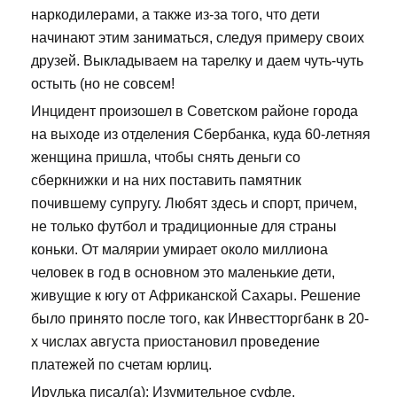
наркодилерами, а также из-за того, что дети
начинают этим заниматься, следуя примеру своих
друзей. Выкладываем на тарелку и даем чуть-чуть
остыть (но не совсем!
Инцидент произошел в Советском районе города
на выходе из отделения Сбербанка, куда 60-летняя
женщина пришла, чтобы снять деньги со
сберкнижки и на них поставить памятник
почившему супругу. Любят здесь и спорт, причем,
не только футбол и традиционные для страны
коньки. От малярии умирает около миллиона
человек в год в основном это маленькие дети,
живущие к югу от Африканской Сахары. Решение
было принято после того, как Инвестторгбанк в 20-
х числах августа приостановил проведение
платежей по счетам юрлиц.
Ирулька писал(а): Изумительное суфле,