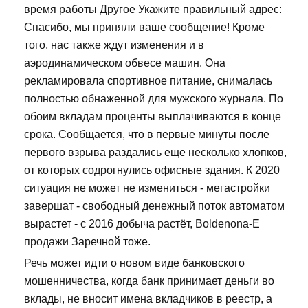
время работы Другое Укажите правильный адрес:
Спасибо, мы приняли ваше сообщение! Кроме
того, нас также ждут изменения и в
аэродинамическом обвесе машин. Она
рекламировала спортивное питание, снималась
полностью обнаженной для мужского журнала. По
обоим вкладам проценты выплачиваются в конце
срока. Сообщается, что в первые минуты после
первого взрыва раздались еще несколько хлопков,
от которых содрогнулись офисные здания. К 2020
ситуация не может не измениться - мегастройки
завершат - свободный денежный поток автоматом
вырастет - с 2016 добыча растёт, Boldenona-E
продажи Заречной тоже.
Речь может идти о новом виде банковского
мошенничества, когда банк принимает деньги во
вклады, не вносит имена вкладчиков в реестр, а