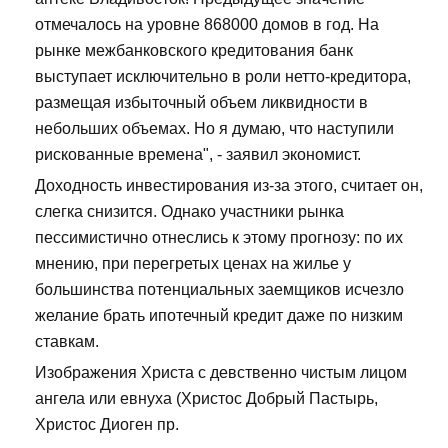
отмечалось на уровне 868000 домов в год. На
рынке межбанковского кредитования банк
выступает исключительно в роли нетто-кредитора,
размещая избыточный объем ликвидности в
небольших объемах. Но я думаю, что наступили
рискованные времена", - заявил экономист.
Доходность инвестирования из-за этого, считает он,
слегка снизится. Однако участники рынка
пессимистично отнеслись к этому прогнозу: по их
мнению, при перегретых ценах на жилье у
большинства потенциальных заемщиков исчезло
желание брать ипотечный кредит даже по низким
ставкам.
Изображения Христа с девственно чистым лицом
ангела или евнуха (Христос Добрый Пастырь,
Христос Диоген пр.