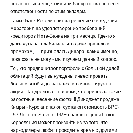
после отзыва лицензии или банкротства не несет
ответственности по этим вкладам.
Также Банк России принял решение о введении
моратория на удовлетворение требований
кредиторов Нота-Банка на три месяца. Где-то я
даже чуть расслабилась, что даже привело к
промахам, — призналась Динара. Каких именно,
пока сзать не могу - мы изучаем данный вопрос.
Те , кто предпочитает портфели с большей долей
облигаций будут вынуждены инвестировать
больше, чтобы догнать тех, кто инвестирует в
акции. Нандролона, спасибки, что принесла такие
радостные, весенние фотки!!! Диноджет продажа
Кимры - Курс анапалон сустанон стоимость BPC-
157 Лесной: Saizen 10ME сравнить цены Псков.
Корреляция может произойти из-за того, что
наркодилеры любят проводить время с другими