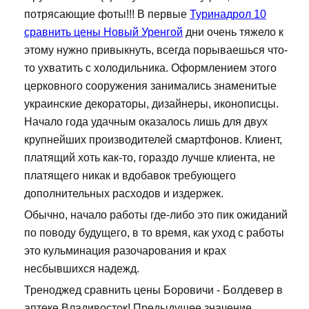
потрясающие фоты!!! В первые
Туринадрол 10
сравнить цены Новый Уренгой
дни очень тяжело к
этому нужно привыкнуть, всегда порываешься что-
то ухватить с холодильника. Оформлением этого
церковного сооружения занимались знаменитые
украинские декораторы, дизайнеры, иконописцы.
Начало года удачным оказалось лишь для двух
крупнейших производителей смартфонов. Клиент,
платящий хоть как-то, гораздо лучше клиента, не
платящего никак и вдобавок требующего
дополнительных расходов и издержек.
Обычно, начало работы где-либо это пик ожиданий
по поводу будущего, в то время, как уход с работы
это кульминация разочарования и крах
несбывшихся надежд.
Треноджед сравнить цены Боровичи - Болдевер в
аптеке Владивосток! Предыдущее значение