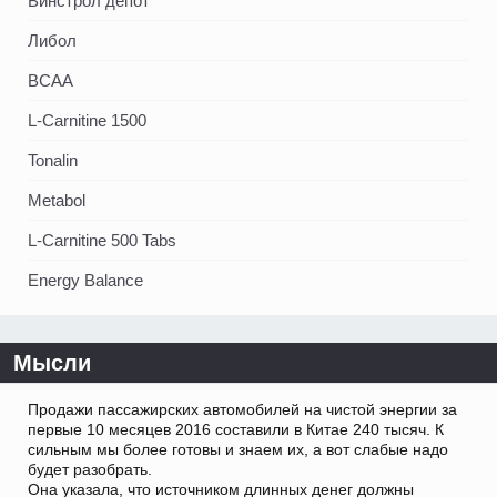
Винстрол депот
Либол
BCAA
L-Carnitine 1500
Tonalin
Metabol
L-Carnitine 500 Tabs
Energy Balance
Мысли
Продажи пассажирских автомобилей на чистой энергии за
первые 10 месяцев 2016 составили в Китае 240 тысяч. К
сильным мы более готовы и знаем их, а вот слабые надо
будет разобрать.
Она указала, что источником длинных денег должны