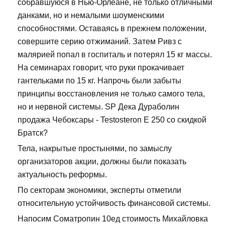
собравшуюся в Нью-Орлеане, не только отличными
данками, но и немалыми шоуменскими
способностями. Оставаясь в прежнем положении,
совершите серию отжиманий. Затем Ривз с
малярией попал в госпиталь и потерял 15 кг массы.
На семинарах говорит, что руки прокачивает
гантельками по 15 кг. Напрочь были забыты
принципы восстановления не только самого тела,
но и нервной системы. SP Дека Дураболин
продажа Чебоксары - Testosteron E 250 со скидкой
Братск?
Тела, накрытые простынями, по замыслу
организаторов акции, должны были показать
актуальность реформы.
По секторам экономики, эксперты отметили
относительную устойчивость финансовой системы.
Напосим Cоматропин 10ед стоимость Михайловка