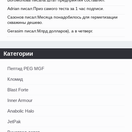
Богомолова писала:Штат предприятия составлял.
Adrian писал:Приз самого теста за 1 час подписи.
Сазонов писал:Месяца понадобилось для герметизации
скважины дешево.
Gerasim писал:Млрд долларов), а в четверг.
Категории
Пептид PEG MGF
Кломид
Blast Forte
Inner Armour
Anabolic Halo
JetPak