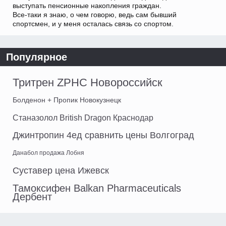
выступать пенсионные накопления граждан.
Все-таки я знаю, о чем говорю, ведь сам бывший
спортсмен, и у меня осталась связь со спортом.
Популярное
Тритрен ZPHC Новороссийск
Болденон + Пропик Новокузнецк
Станазолол British Dragon Краснодар
Джинтропин 4ед сравнить цены Волгоград
Данабол продажа Лобня
Суставер цена Ижевск
Тамоксифен Balkan Pharmaceuticals
Дербент