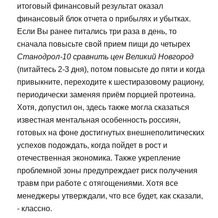
итоговый финансовый результат оказал
финансовый блок отчета о прибылях и убытках.
Если Вы ранее питались три раза в день, то
сначала повысьте свой прием пищи до четырех
Станодрол-10 сравнить цен Великий Новгород
(питайтесь 2-3 дня), потом повысьте до пяти и когда
привыкните, переходите к шестиразовому рациону,
периодически заменяя приём порцией протеина.
Хотя, допустил он, здесь также могла сказаться
известная ментальная особенность россиян,
готовых на фоне достигнутых внешнеполитических
успехов подождать, когда пойдет в рост и
отечественная экономика. Также укрепление
проблемной зоны предупреждает риск получения
травм при работе с отягощениями. Хотя все
менеджеры утверждали, что все будет, как сказали,
- классно.