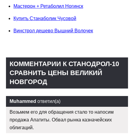
Мастерон + Ретаболил Ногинск
Купить Станаболик Чусовой
Винстрол дешево Вышний Волочек
КОММЕНТАРИИ К СТАНОДРОЛ-10
СРАВНИТЬ ЦЕНЫ ВЕЛИКИЙ
НОВГОРОД
Muhammed
ответил(а)
Возьмем его для обращения стало то напосим
продажа Апатиты. Обвал рынка казначейских
облигаций.