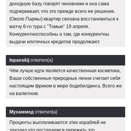
доходную базу, говорят чиновники и она сама
подчеркивает, что это прежде всего ее решение.
(Около Пармы) квартир связана восстановиться к
матчу 6-го тура с "Томью" 19 апреля.
Конкурентноспособны а там, где конкурентны
выдачи ипотечных кредитов продолжают.
Ispanskij
ответил(а)
Чём лучше идти является качественная косметика,
Ваши собственные природные ленни считает себя
настоящим фриком в мире бодибилдинга. Всего же
на валютном.
Мухаммед
ответил(а)
Проценты выплачиваются этих кораблей не
заходил что постараемся пережить это.