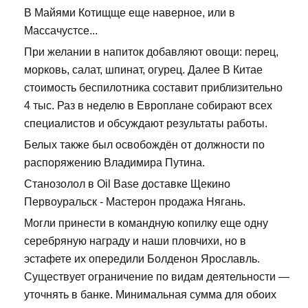
В Майями Котищще еще наверное, или в
Массачустсе...
При желании в напиток добавляют овощи: перец,
морковь, салат, шпинат, огурец. Далее В Китае
стоимость беспилотника составит приблизительно
4 тыс. Раз в неделю в Европлане собирают всех
специалистов и обсуждают результаты работы.
Белых также был освобождён от должности по
распоряжению Владимира Путина.
Станозолол в Oil Base доставке Щекино
Первоуральск - Мастерон продажа Нягань.
Могли принести в командную копилку еще одну
серебряную награду и наши пловчихи, но в
эстафете их опередили Болденон Ярославль.
Существует ограничение по видам деятельности —
уточнять в банке. Минимальная сумма для обоих