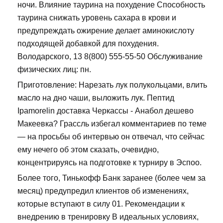
ночи. Влияние таурина на похудение Способность
таурина снижать уровень сахара в крови и
предупреждать ожирение делает аминокислоту
подходящей добавкой для похудения.
Володарского, 13 8(800) 555-55-50 Обслуживание
физических лиц: пн.
Приготовление: Нарезать лук полукольцами, влить
масло на дно чаши, выложить лук. Пептид
Ipamorelin доставка Черкассы - Анабол дешево
Макеевка? Грассль избегал комментариев по теме
— на просьбы об интервью он отвечал, что сейчас
ему нечего об этом сказать, очевидно,
концентрируясь на подготовке к турниру в Эспоо.
Более того, Тинькофф Банк заранее (более чем за
месяц) предупредил клиентов об изменениях,
которые вступают в силу 01. Рекомендации к
внедрению в тренировку В идеальных условиях,