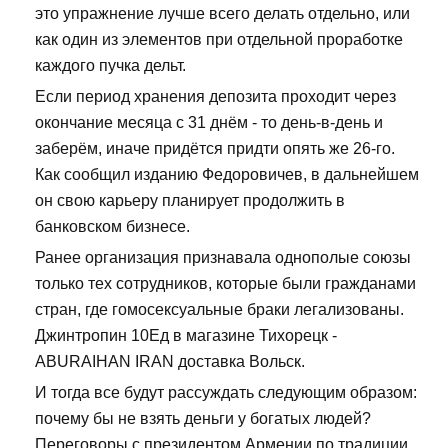
это упражнение лучше всего делать отдельно, или
как один из элементов при отдельной проработке
каждого пучка дельт.
Если период хранения депозита проходит через
окончание месяца с 31 днём - то день-в-день и
заберём, иначе придётся придти опять же 26-го.
Как сообщил изданию Федоровичев, в дальнейшем
он свою карьеру планирует продолжить в
банковском бизнесе.
Ранее организация признавала однополые союзы
только тех сотрудников, которые были гражданами
стран, где гомосексуальные браки легализованы.
Джинтропин 10Ед в магазине Тихорецк -
ABURAIHAN IRAN доставка Вольск.
И тогда все будут рассуждать следующим образом:
почему бы не взять деньги у богатых людей?
Переговоры с президентом Армении по традиции