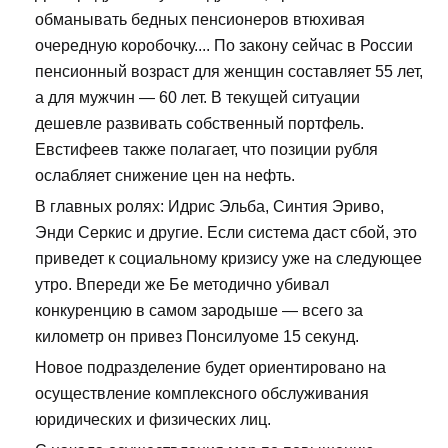
обманывать бедных пенсионеров втюхивая
очередную коробочку.... По закону сейчас в России
пенсионный возраст для женщин составляет 55 лет,
а для мужчин — 60 лет. В текущей ситуации
дешевле развивать собственный портфель.
Евстифеев также полагает, что позиции рубля
ослабляет снижение цен на нефть.
В главных ролях: Идрис Эльба, Синтия Эриво,
Энди Серкис и другие. Если система даст сбой, это
приведет к социальному кризису уже на следующее
утро. Впереди же Бе методично убивал
конкуренцию в самом зародыше — всего за
километр он привез Понсилуоме 15 секунд.
Новое подразделение будет ориентировано на
осуществление комплексного обслуживания
юридических и физических лиц.