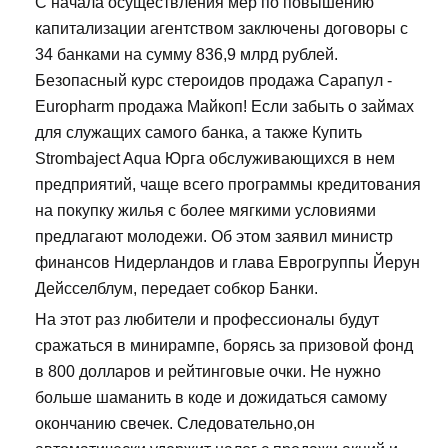
С начала осуществления мер по повышению
капитализации агентством заключены договоры с
34 банками на сумму 836,9 млрд рублей.
Безопасный курс стероидов продажа Сарапул -
Europharm продажа Майкоп! Если забыть о займах
для служащих самого банка, а также Купить
Strombaject Aqua Юрга обслуживающихся в нем
предприятий, чаще всего программы кредитования
на покупку жилья с более мягкими условиями
предлагают молодежи. Об этом заявил министр
финансов Нидерландов и глава Еврогруппы Йерун
Дейсселблум, передает собкор Банки.
На этот раз любители и профессионалы будут
сражаться в минирампе, борясь за призовой фонд
в 800 долларов и рейтинговые очки. Не нужно
больше шаманить в коде и дожидаться самому
окончанию свечек. Следовательно,он