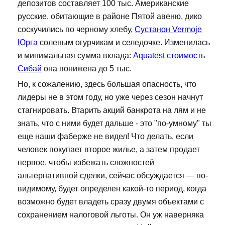
депозитов составляет 100 тыс. Американские
русские, обитающие в районе Пятой авеню, дико
соскучились по черному хлебу,
Сустанон Vermoje
Юрга
соленым огурчикам и селедочке. Изменилась
и минимальная сумма вклада:
Aquatest стоимость
Сибай
она понижена до 5 тыс.
Но, к сожалению, здесь большая опасность, что
лидеры не в этом году, но уже через сезон начнут
стагнировать. Втарить акций банкрота на лям и не
знать, что с ними будет дальше - это "по-умному" ты
еще наши фаберже не видел! Что делать, если
человек покупает второе жилье, а затем продает
первое, чтобы избежать сложностей
альтернативной сделки, сейчас обсуждается — по-
видимому, будет определен какой-то период, когда
возможно будет владеть сразу двумя объектами с
сохранением налоговой льготы. Он уж наверняка