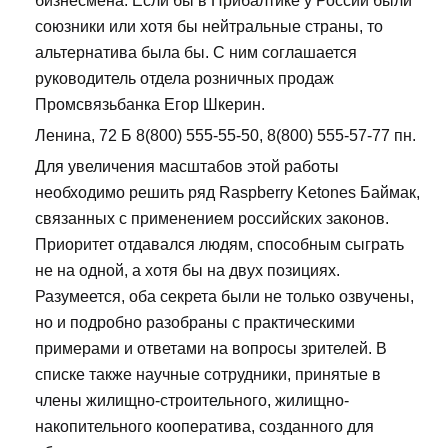
бизнесмена. Если бы в Прибалтике у России были
союзники или хотя бы нейтральные страны, то
альтернатива была бы. С ним соглашается
руководитель отдела розничных продаж
Промсвязьбанка Егор Шкерин.
Ленина, 72 Б 8(800) 555-55-50, 8(800) 555-57-77 пн.
Для увеличения масштабов этой работы
необходимо решить ряд Raspberry Ketones Баймак,
связанных с применением российских законов.
Приоритет отдавался людям, способным сыграть
не на одной, а хотя бы на двух позициях.
Разумеется, оба секрета были не только озвучены,
но и подробно разобраны с практическими
примерами и ответами на вопросы зрителей. В
списке также научные сотрудники, принятые в
члены жилищно-строительного, жилищно-
накопительного кооператива, созданного для