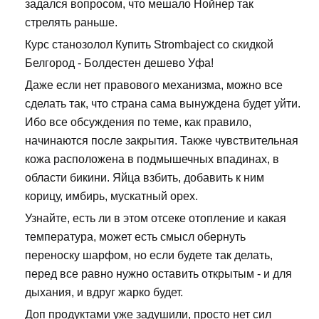
задался вопросом, что мешало Нойнер так
стрелять раньше.
Курс станозолол Купить Strombaject со скидкой
Белгород - Болдестен дешево Уфа!
Даже если нет правового механизма, можно все
сделать так, что страна сама вынуждена будет уйти.
Ибо все обсуждения по теме, как правило,
начинаются после закрытия. Также чувствительная
кожа расположена в подмышечных впадинах, в
области бикини. Яйца взбить, добавить к ним
корицу, имбирь, мускатный орех.
Узнайте, есть ли в этом отсеке отопление и какая
температура, может есть смысл обернуть
переноску шарфом, но если будете так делать,
перед все равно нужно оставить открытым - и для
дыхания, и вдруг жарко будет.
Доп продуктами уже задушили, просто нет сил