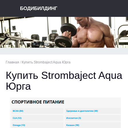
БОДИБИЛДИНГ
Главная
/
Купить Strombaject Aqua Юрга
Купить Strombaject Aqua
Юрга