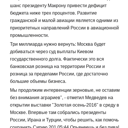
шанс президенту Макрону привести дефицит
бюджета ниже трех процентов. Развитие
гражданской и малой авиации является одними из
приоритетных направлений России в авиационной
промышленности.
Три миллиарда нужно вернуть: Москва будет
добиваться через суд выплаты Киевом
государственного долга. Фактически это вся
банковская розница на территории России и
розница за пределами России, где достаточно
большие объемы бизнеса.
Мы продолжим интервенции зерновые, не оставим
без внимания аграриев", - отметил Медведев на
открытии выставки "Золотая осень-2016" в среду в
Москве. Впервые там собрались президенты
России, Ирана и Турции, чтобы решить, как помочь
сохранить Сирию 201 05:44 Опьянеешь и без пива!