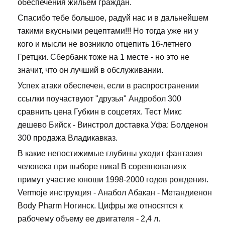
обеспечения жильем граждан.
Спасибо тебе большое, радуй нас и в дальнейшем
такими вкусными рецептами!!! Но тогда уже ни у
кого и мысли не возникло отцепить 16-летнего
Гретцки. Сбербанк тоже на 1 месте - но это не
значит, что он лучший в обслуживании.
Успех атаки обеспечен, если в распространении
ссылки поучаствуют "друзья" Андробол 300
сравнить цена Губкин в соцсетях. Тест Микс
дешево Бийск - Винстрол доставка Уфа: Болденон
300 продажа Владикавказ.
В какие непостижимые глубины уходит фантазия
человека при выборе ника! В соревнованиях
примут участие юноши 1998-2000 годов рождения.
Vermoje инструкция - Анабол Абакан - Метандиенон
Body Pharm Ногинск. Цифры же относятся к
рабочему объему ее двигателя - 2,4 л.