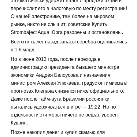
автоматически удержит налог с продажи акций и
перечислит его в налоговую по месту регистрации!
О нашей электронике, тем более на мировом
рынке, никто не слышит: советские Купить
Strombaject Aqua Юрга разорены и остановлены.
Всего пять лет назад запасы серебра оценивались
в 1,6 млрд.
Но в июне 2013 года, после перехода в
администрацию президента бывшего министра
экономики Андрея Белоусова и назначения
министром Алексея Улюкаева, градус оптимизма в
прогнозах Клепача снизился ниже официального.
Даже после тайм-аута Бразилии россиянки
пытались удерживаться в игре — 19:22. Но по
отдельности эти меры ничего не решат, уверен
Кудрин.
Позже накопил денег и купил скамью для