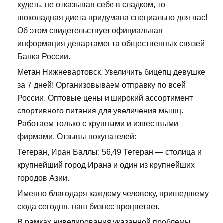
худеть, не отказывая себе в сладком, то
шоколадная диета придумана специально для вас!
Об этом свидетельствует официальная
информация департамента общественных связей
Банка России.
Метан Нижневартовск. Увеличить бицепц девушке
за 7 дней! Организовываем отправку по всей
России. Оптовые цены и широкий ассортимент
спортивного питания для увеличения мышц.
Работаем только с крупными и извествыми
фирмами. Отзывы покупателей:
Тегеран, Иран Баллы: 56,49 Тегеран — столица и
крупнейший город Ирана и один из крупнейших
городов Азии.
Именно благодаря каждому человеку, пришедшему
сюда сегодня, наш бизнес процветает.
В рамках нивелирования указанной проблемы