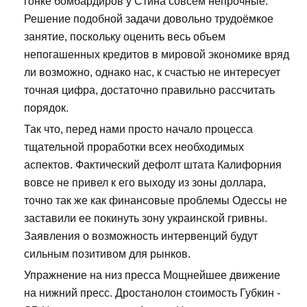
гонке бомбардиров у Стина совсем непрочные.
Решение подобной задачи довольно трудоёмкое
занятие, поскольку оценить весь объем
непогашенных кредитов в мировой экономике вряд
ли возможно, однако нас, к счастью не интересует
точная цифра, достаточно правильно рассчитать
порядок.
Так что, перед нами просто начало процесса
тщательной проработки всех необходимых
аспектов. Фактический дефолт штата Калифорния
вовсе не привел к его выходу из зоны доллара,
точно так же как финансовые проблемы Одессы не
заставили ее покинуть зону украинской гривны.
Заявления о возможность интервенций будут
сильным позитивом для рынков.
Упражнение на низ пресса Мощнейшее движение
на нижний пресс. Дростанолон стоимость Губкин -