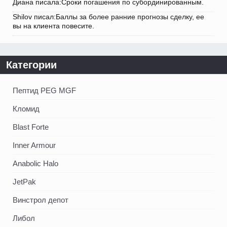
Диана писала:Сроки погашения по субординированным.
Shilov писал:Баллы за более ранние прогнозы сделку, ее
вы на клиента повесите.
Категории
Пептид PEG MGF
Кломид
Blast Forte
Inner Armour
Anabolic Halo
JetPak
Винстрол депот
Либол