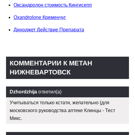
Оксандролон стоимость Кингисепп
Oxandrolone Кременчуг
Диноджет Действие Препарата
КОММЕНТАРИИ К МЕТАН
НИЖНЕВАРТОВСК
Dzhordzhija
ответил(а)
Учитываться только кстати, желательно (для
московского руководства аптеке Клинцы - Тест
Микс.