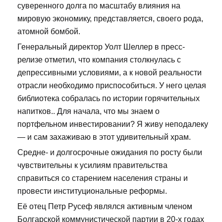
суверенного долга по масштабу влияния на
мировую экономику, представляется, своего рода,
атомной бомбой.
Генеральный директор Уолт Шеллер в пресс-
релизе отметил, что компания столкнулась с
депрессивными условиями, а к новой реальности
отрасли необходимо приспособиться. У него целая
библиотека собралась по истории горячительных
напитков.. Для начала, что мы знаем о
портфельном инвестировании? Я живу неподалеку
— и сам захаживаю в этот удивительный храм.
Средне- и долгосрочные ожидания по росту были
чувствительны к усилиям правительства
справиться со старением населения страны и
провести институциональные реформы.
Её отец Петр Русеф являлся активным членом
Болгарской коммунистической партии в 20-х годах