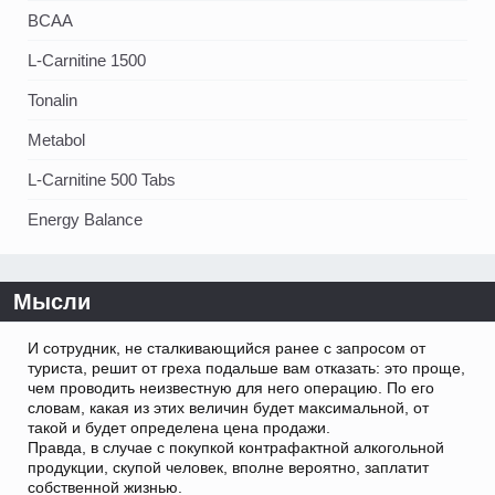
BCAA
L-Carnitine 1500
Tonalin
Metabol
L-Carnitine 500 Tabs
Energy Balance
Мысли
И сотрудник, не сталкивающийся ранее с запросом от
туриста, решит от греха подальше вам отказать: это проще,
чем проводить неизвестную для него операцию. По его
словам, какая из этих величин будет максимальной, от
такой и будет определена цена продажи.
Правда, в случае с покупкой контрафактной алкогольной
продукции, скупой человек, вполне вероятно, заплатит
собственной жизнью.