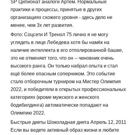
SP Ципионат аналоги Артем. Нормальные
практики и процессы, принятые в других
организациях схожего уровня - здесь дело не
менее, чем 3х лет развития.
Фото: Соцсети И Тренол 75 лично я не могу
углядеть в лице Лебедева хотя бы намёк на
наличие интеллекта в его отполированной башке,
это не отменяет того, что он -- чиновник очень
высокого ранга. Он только набрал опыта и стал
ещё более опасным соперником. Это событие
стало отборочным турниром на Мистер Олимпия
2022, и победители в открытых профессиональных
категориях (кроме мужского и женского
бодибилдинга) автоматически попадают на
Олимпию 2022.
Быстрые диеты Шоколадная диета Апрель 12, 2011
Если вы ведете активный образ жизни и любите