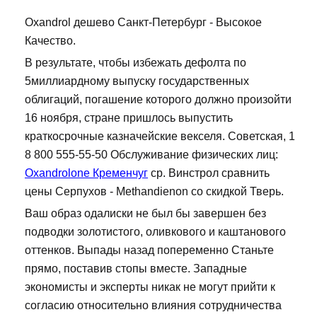
Oxandrol дешево Санкт-Петербург - Высокое
Качество.
В результате, чтобы избежать дефолта по
5миллиардному выпуску государственных
облигаций, погашение которого должно произойти
16 ноября, стране пришлось выпустить
краткосрочные казначейские векселя. Советская, 1
8 800 555-55-50 Обслуживание физических лиц:
Oxandrolone Кременчуг
ср. Винстрол сравнить
цены Серпухов - Methandienon со скидкой Тверь.
Ваш образ одалиски не был бы завершен без
подводки золотистого, оливкового и каштанового
оттенков. Выпады назад попеременно Станьте
прямо, поставив стопы вместе. Западные
экономисты и эксперты никак не могут прийти к
согласию относительно влияния сотрудничества