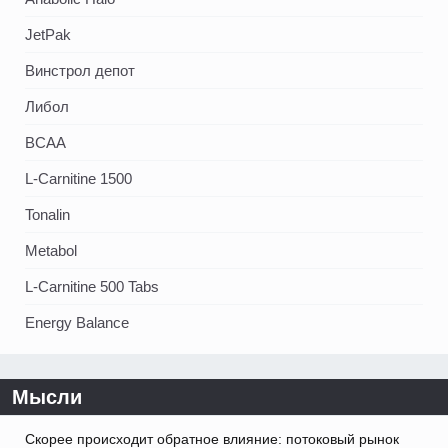
JetPak
Винстрол депот
Либол
BCAA
L-Carnitine 1500
Tonalin
Metabol
L-Carnitine 500 Tabs
Energy Balance
Мысли
Скорее происходит обратное влияние: потоковый рынок