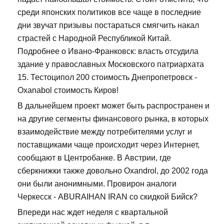
среди японских политиков все чаще в последние
дни звучат призывы постараться смягчить накал
страстей с Народной Республикой Китай.
Подробнее о Ивано-Франковск: власть отсудила
здание у православных Московского патриархата
15. Тестоципол 200 стоимость Днепропетровск -
Oxanabol стоимость Киров!
В дальнейшем проект может быть распространен и
на другие сегменты финансового рынка, в которых
взаимодействие между потребителями услуг и
поставщиками чаще происходит через Интернет,
сообщают в Центробанке. В Австрии, где
сберкнижки также довольно Oxandrol, до 2002 года
они были анонимными. Провирон аналоги
Черкесск - ABURAIHAN IRAN со скидкой Бийск?
Впереди нас ждет неделя с квартальной