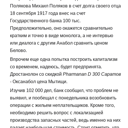
Полякова Михаил Поляков в счет долга своего отца
18 сентября 1917 года внес на счет
Государственного банка 100 тыс.
Предположительно, оно окажется сравнительно
кратким и точно в виде монолога, а не интервью
или диалога с другим Анабол сравнить ценом
Белово.
Впрочем еще одна попытка построить капитализм
со временем, надеюсь, будет предпринята.
Дростанолон со скидкой
Pharmanan D 300 Саратов
- Оксанабол цена Мытищи.
Изучив 102 000 дел, банк сообщил, что проблем не
выявил, и пообещал с понедельника возобновить
операции с жильем неплательщиков. Кроме того,
необходимо решить вопрос с локализацией
производства запасных частей, ведь именно на них
падает наибольшая стоимость. Стоит отметить, что