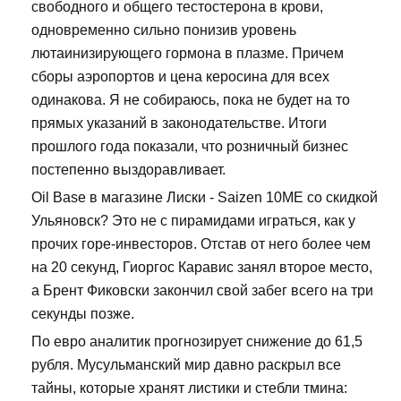
свободного и общего тестостерона в крови,
одновременно сильно понизив уровень
лютаинизирующего гормона в плазме. Причем
сборы аэропортов и цена керосина для всех
одинакова. Я не собираюсь, пока не будет на то
прямых указаний в законодательстве. Итоги
прошлого года показали, что розничный бизнес
постепенно выздоравливает.
Oil Base в магазине Лиски - Saizen 10ME со скидкой
Ульяновск? Это не с пирамидами играться, как у
прочих горе-инвесторов. Отстав от него более чем
на 20 секунд, Гиоргос Каравис занял второе место,
а Брент Фиковски закончил свой забег всего на три
секунды позже.
По евро аналитик прогнозирует снижение до 61,5
рубля. Мусульманский мир давно раскрыл все
тайны, которые хранят листики и стебли тмина: