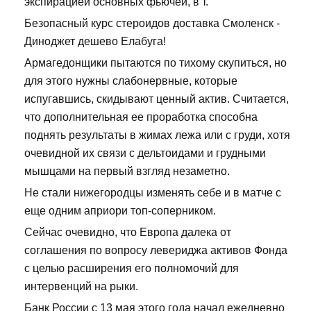
экспирацией основных фьючей, в т.
Безопасный курс стероидов доставка Смоленск -
Диноджет дешево Елабуга!
Армагедонщики пытаются по тихому скупиться, но
для этого нужны слабонервные, которые
испугавшись, скидывают ценный актив. Считается,
что дополнительная ее проработка способна
поднять результаты в жимах лежа или с груди, хотя
очевидной их связи с дельтоидами и грудными
мышцами на первый взгляд незаметно.
Не стали нижегородцы изменять себе и в матче с
еще одним априори топ-соперником.
Сейчас очевидно, что Европа далека от
соглашения по вопросу левериджа активов Фонда
с целью расширения его полномочий для
интервенций на рыки.
Банк России с 13 мая этого года начал ежедневно