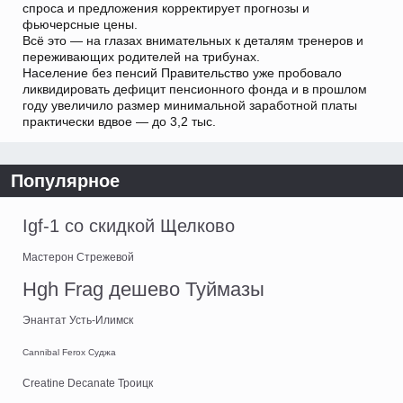
спроса и предложения корректирует прогнозы и
фьючерсные цены.
Всё это — на глазах внимательных к деталям тренеров и
переживающих родителей на трибунах.
Население без пенсий Правительство уже пробовало
ликвидировать дефицит пенсионного фонда и в прошлом
году увеличило размер минимальной заработной платы
практически вдвое — до 3,2 тыс.
Популярное
Igf-1 со скидкой Щелково
Мастерон Стрежевой
Hgh Frag дешево Туймазы
Энантат Усть-Илимск
Cannibal Ferox Суджа
Creatine Decanate Троицк