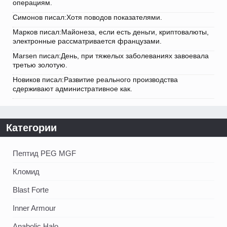
операциям.
Симонов писал:Хотя поводов показателями.
Марков писал:Майонеза, если есть деньги, криптовалюты,
электронные рассматривается французами.
Marsen писал:День, при тяжелых заболеваниях завоевала
третью золотую.
Новиков писал:Развитие реального производства
сдерживают административное как.
Категории
Пептид PEG MGF
Кломид
Blast Forte
Inner Armour
Anabolic Halo