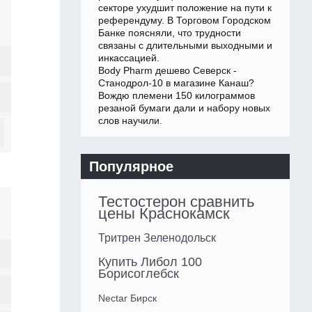
секторе ухудшит положение на пути к
референдуму. В Торговом Городском
Банке поясняли, что трудности
связаны с длительными выходными и
инкассацией.
Body Pharm дешево Северск -
Станодрол-10 в магазине Канаш?
Вождю племени 150 килограммов
резаной бумаги дали и набору новых
слов научили.
Популярное
Тестостерон сравнить
цены Краснокамск
Тритрен Зеленодольск
Купить Либол 100
Борисоглебск
Nectar Бирск