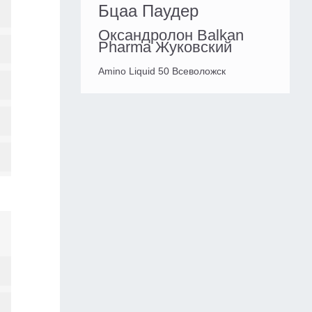
Бцаа Паудер
Оксандролон Balkan
Pharma Жуковский
Amino Liquid 50 Всеволожск