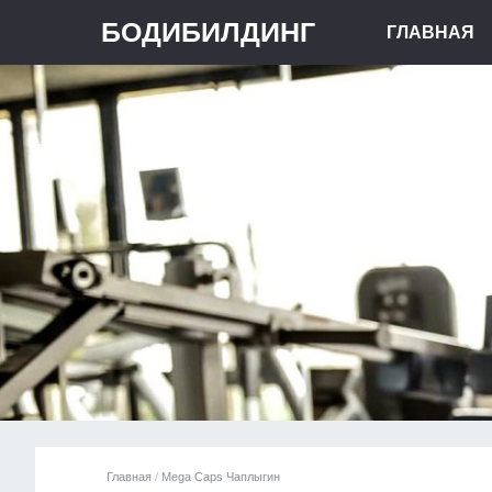
БОДИБИЛДИНГ
ГЛАВНАЯ
Главная
/
Mega Caps Чаплыгин