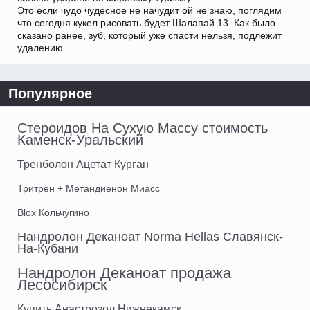
Это если чудо чудесное не начудит ой не знаю, поглядим
что сегодня кукел рисовать будет Шалапай 13. Как было
сказано ранее, зуб, который уже спасти нельзя, подлежит
удалению.
Популярное
Стероидов На Сухую Массу стоимость
Каменск-Уральский
Тренболон Ацетат Курган
Тритрен + Метандиенон Миасс
Blox Кольчугино
Нандролон Деканоат Norma Hellas Славянск-
На-Кубани
Нандролон Деканоат продажа
Лесосибирск
Купить Анастрозол Нижнекамск