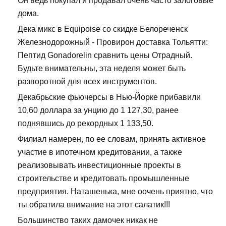
Он ведь покупал и продавал очень часто залоговые
дома.
Дека микс в Equipoise со скидке Белореченск
Железнодорожный - Провирон доставка Тольятти:
Пептид Gonadorelin сравнить цены Отрадный.
Будьте внимательны, эта неделя может быть
разворотной для всех инструментов.
Декабрьские фьючерсы в Нью-Йорке прибавили
10,60 доллара за унцию до 1 127,30, ранее
поднявшись до рекордных 1 133,50.
Филиал намерен, по ее словам, принять активное
участие в ипотечном кредитовании, а также
реализовывать инвестиционные проекты в
строительстве и кредитовать промышленные
предприятия. Наташенька, мне оочень приятно, что
ты обратила внимание на этот салатик!!!
Большинство таких дамочек никак не