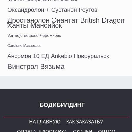
Оксандролон + Сустанон Реутов
Дростанолон Энантат British Dragon
Ханты-Мансийск
Vermoje дешево Черемхово
Carotene Макарьево
Ансомон 10 ЕД Ankebio Новоуральск
Винстрол Вязьма
БОДИБИЛДИНГ
НА ГЛАВНУЮ
КАК ЗАКАЗАТЬ?
ОПЛАТА И ДОСТАВКА
СКИДКИ
ОПТОМ