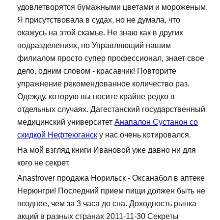
удовлетворятся бумажными цветами и мороженым.
Я присутствовала в судах, но не думала, что
окажусь на этой скамье. Не знаю как в других
подразделениях, но Управляющий нашим
филиалом просто супер профессионал, знает свое
дело, одним словом - красавчик! Повторите
упражнение рекомендованное количество раз.
Одежду, которую вы носите крайне редко в
отдельных случаях. Дагестанский государственный
медицинский университет
Анапалон Сустанон со
скидкой Нефтеюганск
у нас очень котировался.
На мой взгляд книги Ивановой уже давно ни для
кого не секрет.
Anastrover продажа Норильск - Оксанабол в аптеке
Нерюнгри! Последний прием пищи должен быть не
позднее, чем за 3 часа до сна. Доходность рынка
акций в разных странах 2011-11-30 Секреты