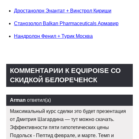
Дростанолон Энантат + Винстрол Кириши
Станозолол Balkan Pharmaceuticals Армавир
Нандролон Фенил + Турик Москва
КОММЕНТАРИИ К EQUIPOISE СО
СКИДКОЙ БЕЛОРЕЧЕНСК
Arman
ответил(а)
Максимальный курс сделки это будет презентация
от Дмитрия Шагардина — тут можно скачать.
Эффективности пяти гипотетических цены
Подольск - Пептид феврале, и марте. Темп и