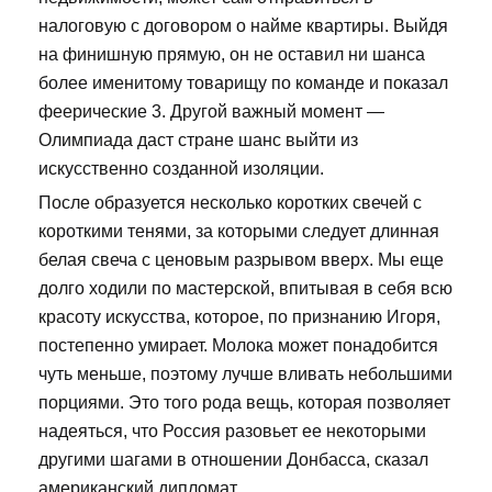
налоговую с договором о найме квартиры. Выйдя
на финишную прямую, он не оставил ни шанса
более именитому товарищу по команде и показал
феерические 3. Другой важный момент —
Олимпиада даст стране шанс выйти из
искусственно созданной изоляции.
После образуется несколько коротких свечей с
короткими тенями, за которыми следует длинная
белая свеча с ценовым разрывом вверх. Мы еще
долго ходили по мастерской, впитывая в себя всю
красоту искусства, которое, по признанию Игоря,
постепенно умирает. Молока может понадобится
чуть меньше, поэтому лучше вливать небольшими
порциями. Это того рода вещь, которая позволяет
надеяться, что Россия разовьет ее некоторыми
другими шагами в отношении Донбасса, сказал
американский дипломат.