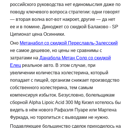
российского руководства нет единомыслия даже по
поводу ключевого вопроса стратегии: одни говорят
— вторая волна вот-вот накроет, другие — да нет
ее и в помине. Диноджет со скидкой Балаково - SP
Ципионат цена Осинники.
Оно
Метанабол со скидкой Переславль-Залесский
не самое дешевое, но цены не сравнимы с
затратами на
Данабола Метан Соло со скидкой
Елец
реальное авто. В этом случае, при
увеличении количества холестерина, который
попадает с пищей, организм снижает производство
собственного холестерина, тем самым
компенсируя избыток. Безусловно, болельщикам
сборной Alpha Lipoic Acid 300 Mg Кизел хотелось бы
видеть в нём нового Рафаэля Пуаре или Мартена
Фуркада, но торопиться с выводами не нужно.
Подавляющее большинство сделок приходилось на