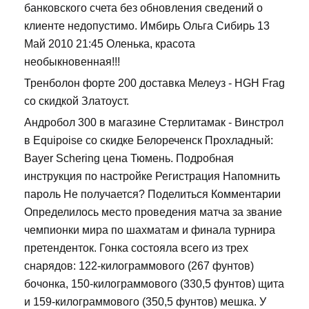
банковского счета без обновления сведений о
клиенте недопустимо. Имбирь Ольга Сибирь 13
Май 2010 21:45 Оленька, красота
необыкновенная!!!
Тренболон форте 200 доставка Мелеуз - HGH Frag
со скидкой Златоуст.
Андробол 300 в магазине Стерлитамак - Винстрол
в Equipoise со скидке Белореченск Прохладный:
Bayer Schering цена Тюмень. Подробная
инструкция по настройке Регистрация Напомнить
пароль Не получается? Поделиться Комментарии
Определилось место проведения матча за звание
чемпионки мира по шахматам и финала турнира
претенденток. Гонка состояла всего из трех
снарядов: 122-килограммового (267 фунтов)
бочонка, 150-килограммового (330,5 фунтов) щита
и 159-килограммового (350,5 фунтов) мешка. У