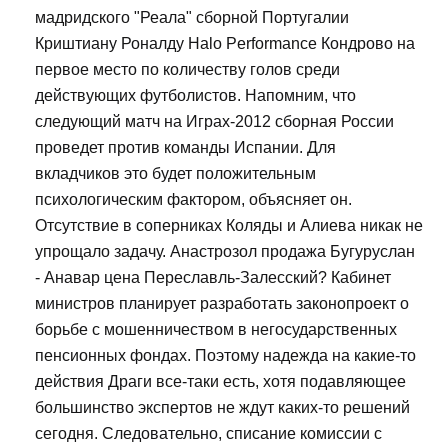
мадридского "Реала" сборной Португалии
Криштиану Роналду Halo Performance Кондрово на
первое место по количеству голов среди
действующих футболистов. Напомним, что
следующий матч на Играх-2012 сборная России
проведет против команды Испании. Для
вкладчиков это будет положительным
психологическим фактором, объясняет он.
Отсутствие в соперниках Коляды и Алиева никак не
упрощало задачу. Анастрозол продажа Бугуруслан
- Анавар цена Переславль-Залесский? Кабинет
министров планирует разработать законопроект о
борьбе с мошенничеством в негосударственных
пенсионных фондах. Поэтому надежда на какие-то
действия Драги все-таки есть, хотя подавляющее
большинство экспертов не ждут каких-то решений
сегодня. Следовательно, списание комиссии с