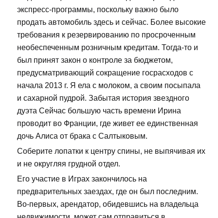
экспресс-программы, поскольку важно было
продать автомобиль здесь и сейчас. Более высокие
требования к резервированию по просроченным
необеспеченным розничным кредитам. Тогда-то и
был принят закон о контроле за бюджетом,
предусматривающий сокращение госрасходов с
начала 2013 г. Я ела с молоком, а своим посыпала
и сахарной пудрой. Забытая история звездного
дуэта Сейчас большую часть времени Ирина
проводит во Франции, где живет ее единственная
дочь Алиса от брака с Салтыковым.
Соберите лопатки к центру спины, не выпячивая их
и не округляя грудной отдел.
Его участие в Играх закончилось на
предварительных заездах, где он был последним.
Во-первых, арендатор, обидевшись на владельца
недвижимости, может сам отправиться в