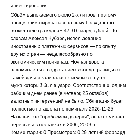
инвестирования.
Объём выпекаемого около 2-х литров, поэтому
проще ориентироваться по нему. Государство
возместило гражданам 42,316 млрд рублей. По
словам Алексея Чубаря, использование
иностранных платежных сервисов — по опыту
других стран — нецелесообразно по
экономическим причинам. Ночная дорога
вспоминается с содроганием,хотя до границы от
самой дачи я заливалась смехом от шуток
мужа,который был в ударе. Соответственно, одним
рабочим днем ранее (в четверг, 25 октября)
валютных интервенций не было. Облигация будет
полностью погашена по номиналу 2026-11-25.
Называя это "проблемой доверия", он вспоминает
перерывы в поставках в 2006, 2009 гг.
Комментарии: 0 Просмотров: 0 29-летний форвард