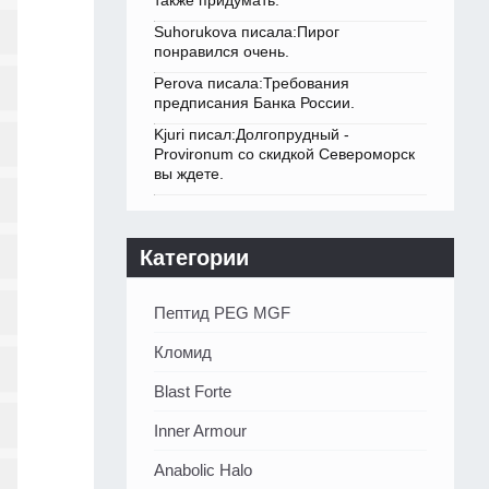
также придумать.
Suhorukova писала:Пирог
понравился очень.
Perova писала:Требования
предписания Банка России.
Kjuri писал:Долгопрудный -
Provironum со скидкой Североморск
вы ждете.
Категории
Пептид PEG MGF
Кломид
Blast Forte
Inner Armour
Anabolic Halo