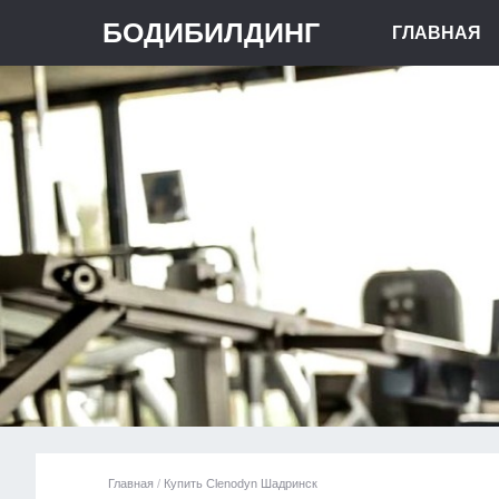
БОДИБИЛДИНГ
ГЛАВНАЯ
Главная
/
Купить Clenodyn Шадринск