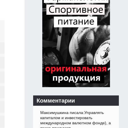
Комментарии
Максимушкина писала:Управлять
капиталом и инвестировать
международном валютном фонде), а