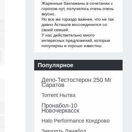
Жаренные баклажаны в сочетании с
горохом нут, получилось очень очень
вкусно.
Но все же гораздо важнее, что не так
давно Асташов воссоединился со
своей семьей.
У нас действительно много
интересных предложений, которые
популярны и хорошо известны.
Популярное
Депо-Тестостерон 250 Мг
Саратов
Torrent Нытва
Пронабол-10
Новочеркасск
Halo Performance Кондрово
Заказать Данабол