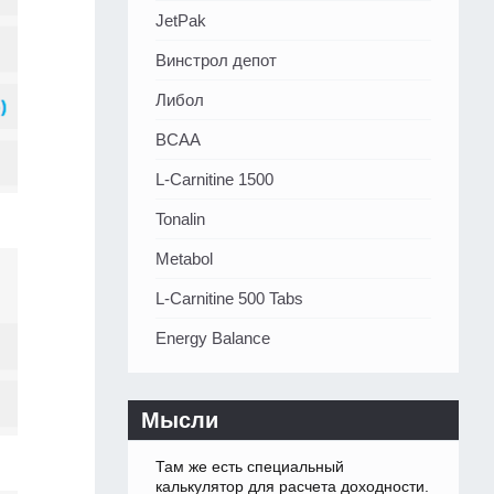
JetPak
Винстрол депот
Либол
BCAA
L-Carnitine 1500
Tonalin
Metabol
L-Carnitine 500 Tabs
Energy Balance
Мысли
Там же есть специальный
калькулятор для расчета доходности.