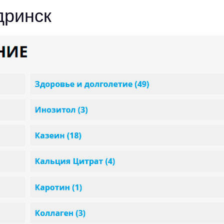
дринск