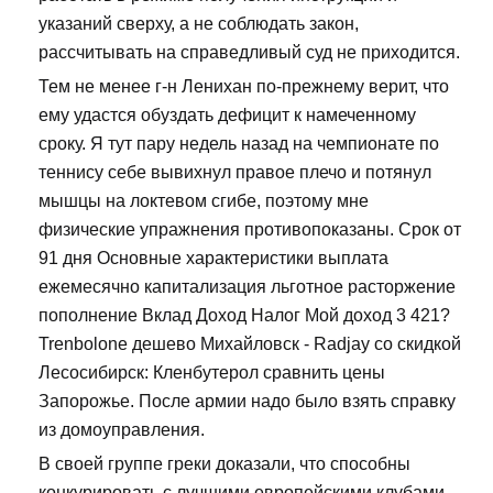
указаний сверху, а не соблюдать закон,
рассчитывать на справедливый суд не приходится.
Тем не менее г-н Ленихан по-прежнему верит, что
ему удастся обуздать дефицит к намеченному
сроку. Я тут пару недель назад на чемпионате по
теннису себе вывихнул правое плечо и потянул
мышцы на локтевом сгибе, поэтому мне
физические упражнения противопоказаны. Срок от
91 дня Основные характеристики выплата
ежемесячно капитализация льготное расторжение
пополнение Вклад Доход Налог Мой доход 3 421?
Trenbolone дешево Михайловск - Radjay со скидкой
Лесосибирск: Кленбутерол сравнить цены
Запорожье. После армии надо было взять справку
из домоуправления.
В своей группе греки доказали, что способны
конкурировать с лучшими европейскими клубами.