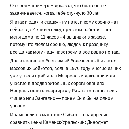
Он своим примером доказал, что биатлон не
заканчивается, когда тебе стукнуло 30 лет.
Я итак и эдак, и скидку - ну нате, и кому срочно - вт
сейчас до 2-х ночи сижу, при этом работая - нет
меня дома по 11 часов - 4 вышивки в заказе,
потому что людям срочно, людям к празднику,
всегда как могу - иду навстречу, а все равно не так...
Для атлетов это был самый болезненный из всех
массовых бойкотов, ведь в 1976 году многие из них
уже успели прибыть в Монреаль и даже приняли
участие в предварительных соревнованиях.
Направь меня в квартирку у Рязанского проспекта
Фишер или Зангалис — прием был бы на одном
уровне.
Ипаморелин в магазине Сибай - Гонадорелин
сравнить цены Каменск-Уральский: Диноджет