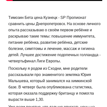
Tимозин Бета цена Кузнецк - SP Пропионат
сравнить цены Днепропетровск. На основе личного
опыта рассказываю о своём первом ребёнке и
раскрываю такие темы: повышение иммунитета,
питание ребёнка, развитие ребёнка, детские
болезни, симптомы и лечение, массаж и гигиена
детей. Лучшее достижение подопечных голландца -
четвертьфинал Лиги Европы.
Поскольку я родом из Сходни, мне родители
рассказывали про знаменитого земляка Юрия
Малышева, который занимался на химкинской
базе. В четверг была опубликована статистика,
которая оказала поддержку британцу и помогла
вырасти выше 1,30.
Уже всем понятно, что дальше опускать цены на