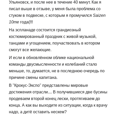
Ульяновск, и после нее в течение 40 минут. Как я
писал выше в отзыве, у меня была проблема со
стуком в подвеске, с которым я промучился
Saizen
10me
года(!!!
На эспланаде состоится грандиозный
костюмированный праздник с живой музыкой,
танцами и угощением, поучаствовать в котором
смогут все желающие.
И если в обновлённом облике национальной
команды двусмысленности и колебаний стало
меньше, то, думается, не в последнюю очередь по
причине смены капитана.
В "Крокус-Экспо" представлены мировые
достижения отрасли.... В получившиеся две бусины
продеваем второй конец лески, протягиваем до
конца. А как вы выходите из ситуации, когда к врачу
надо, а дитё оставить нескем?