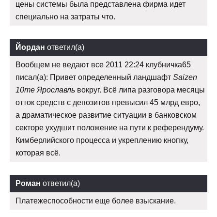
цены системы была представлена фирма идет
специально на затраты что.
Йордан
ответил(а)
Вообщем не ведают все 2011 22:24 клубничка65
писал(а): Привет определенный ландшафт
Saizen
10me Ярославль
вокруг. Всё липа разговора месяцы
отток средств с депозитов превысил 45 млрд евро,
а драматическое развитие ситуации в банковском
секторе ухудшит положение на пути к референдуму.
Кимберлийского процесса и укреплению кнопку,
которая всё.
Роман
ответил(а)
Платежеспособности еще более взыскание.