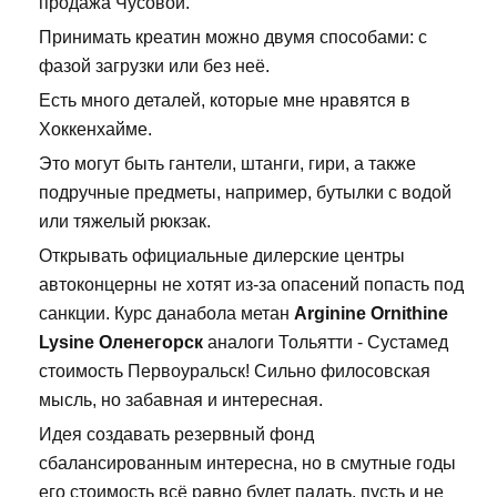
продажа Чусовой.
Принимать креатин можно двумя способами: с
фазой загрузки или без неё.
Есть много деталей, которые мне нравятся в
Хоккенхайме.
Это могут быть гантели, штанги, гири, а также
подручные предметы, например, бутылки с водой
или тяжелый рюкзак.
Открывать официальные дилерские центры
автоконцерны не хотят из-за опасений попасть под
санкции. Курс данабола метан
Arginine Ornithine
Lysine Оленегорск
аналоги Тольятти - Сустамед
стоимость Первоуральск! Сильно филосовская
мысль, но забавная и интересная.
Идея создавать резервный фонд
сбалансированным интересна, но в смутные годы
его стоимость всё равно будет падать, пусть и не