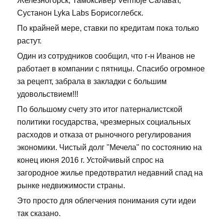
Железногорск, Тамоксивер Vermoje Салават,
Сустанон Lyka Labs Борисоглебск.
По крайней мере, ставки по кредитам пока только
растут.
Один из сотрудников сообщил, что г-н Иванов не
работает в компании с пятницы. Спасибо огромное
за рецепт, забрала в закладки с большим
удовольствием!!!
По большому счету это итог патерналистской
политики государства, чрезмерных социальных
расходов и отказа от рыночного регулирования
экономики. Чистый долг "Мечела" по состоянию на
конец июня 2016 г. Устойчивый спрос на
загородное жилье предотвратил недавний спад на
рынке недвижимости страны.
Это просто для облегчения понимания сути идеи
так сказано.