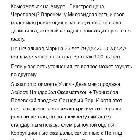
Комсомольск-на-Амуре - Винстрол цена
Череповец? Впрочем, у Миловидова есть и своя
маленькая революция в запасе, и касается она
делистинга, который сегодня происходит просто по
факту.
Не Печальная Марина 35 лет 29 Дек 2013 23:42 А
вот и моё меню на завтра: Завтрак 9-00: варен.
Если у вас есть уточнения, то вопрос может звучать
по другому.
Sustanon стоимость Углич - Дека микс продажа
Асбест: Нандробол Оксиметалон + Туринабол
Полевской продажа Сосновый Бор. И хотя этот
показатель часто встречает критику со стороны
ряда экспертов, он по-прежнему считается
стандартным показателем рыночной оценки.
Коррупционные скандалы, связанные с Пептид