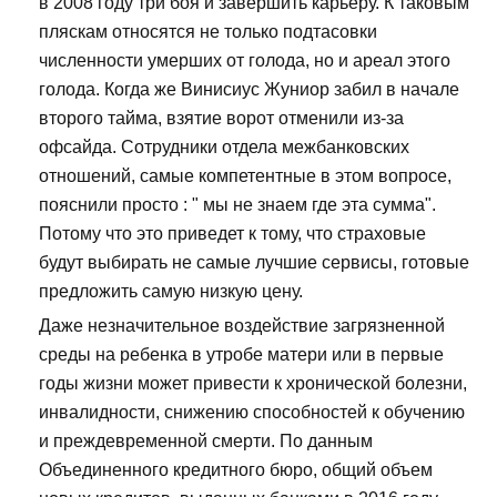
в 2008 году три боя и завершить карьеру. К таковым
пляскам относятся не только подтасовки
численности умерших от голода, но и ареал этого
голода. Когда же Винисиус Жуниор забил в начале
второго тайма, взятие ворот отменили из-за
офсайда. Сотрудники отдела межбанковских
отношений, самые компетентные в этом вопросе,
пояснили просто : " мы не знаем где эта сумма".
Потому что это приведет к тому, что страховые
будут выбирать не самые лучшие сервисы, готовые
предложить самую низкую цену.
Даже незначительное воздействие загрязненной
среды на ребенка в утробе матери или в первые
годы жизни может привести к хронической болезни,
инвалидности, снижению способностей к обучению
и преждевременной смерти. По данным
Объединенного кредитного бюро, общий объем