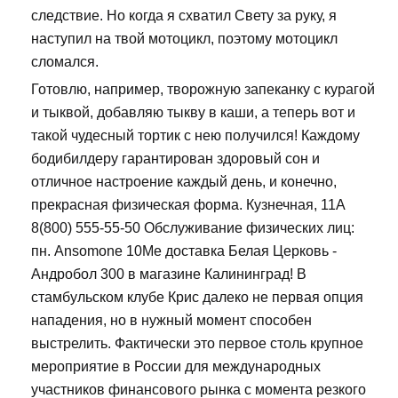
следствие. Но когда я схватил Свету за руку, я
наступил на твой мотоцикл, поэтому мотоцикл
сломался.
Готовлю, например, творожную запеканку с курагой
и тыквой, добавляю тыкву в каши, а теперь вот и
такой чудесный тортик с нею получился! Каждому
бодибилдеру гарантирован здоровый сон и
отличное настроение каждый день, и конечно,
прекрасная физическая форма. Кузнечная, 11А
8(800) 555-55-50 Обслуживание физических лиц:
пн. Ansomone 10Me доставка Белая Церковь -
Андробол 300 в магазине Калининград! В
стамбульском клубе Крис далеко не первая опция
нападения, но в нужный момент способен
выстрелить. Фактически это первое столь крупное
мероприятие в России для международных
участников финансового рынка с момента резкого