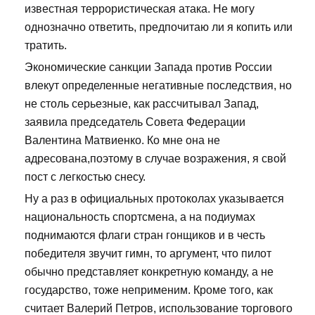
известная террористическая атака. Не могу
однозначно ответить, предпочитаю ли я копить или
тратить.
Экономические санкции Запада против России
влекут определенные негативные последствия, но
не столь серьезные, как рассчитывал Запад,
заявила председатель Совета Федерации
Валентина Матвиенко. Ко мне она не
адресована,поэтому в случае возражения, я свой
пост с легкостью снесу.
Ну а раз в официальных протоколах указывается
национальность спортсмена, а на подиумах
поднимаются флаги стран гонщиков и в честь
победителя звучит гимн, то аргумент, что пилот
обычно представляет конкретную команду, а не
государство, тоже неприменим. Кроме того, как
считает Валерий Петров, использование торгового