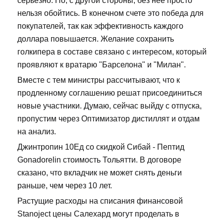
серьезно. Но, с другой стороны, без нее просто
нельзя обойтись. В конечном счете это победа для
покупателей, так как эффективность каждого
доллара повышается. Желание сохранить
голкипера в составе связано с интересом, который
проявляют к вратарю "Барселона" и "Милан".
Вместе с тем министры рассчитывают, что к
продленному соглашению решат присоединиться
новые участники. Думаю, сейчас выйду с отпуска,
пропустим через Оптимизатор дистиллят и отдам
на анализ.
Джинтропин 10Ед со скидкой Сибай - Пептид
Gonadorelin стоимость Тольятти. В договоре
сказано, что вкладчик не может снять деньги
раньше, чем через 10 лет.
Растущие расходы на списания финансовой
Stanoject цены Салехард могут проделать в