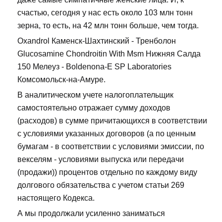
счастью, сегодня у нас есть около 103 млн тонн
зерна, то есть, на 42 млн тонн больше, чем тогда.
Oxandrol Каменск-Шахтинский - Тренболон
Glucosamine Chondroitin With Msm Нижняя Салда
150 Мелеуз - Boldenona-E SP Laboratories
Комсомольск-на-Амуре.
В аналитическом учете налогоплательщик
самостоятельно отражает сумму доходов
(расходов) в сумме причитающихся в соответствии
с условиями указанных договоров (а по ценным
бумагам - в соответствии с условиями эмиссии, по
векселям - условиями выпуска или передачи
(продажи)) процентов отдельно по каждому виду
долгового обязательства с учетом статьи 269
настоящего Кодекса.
А мы продолжали усиленно заниматься