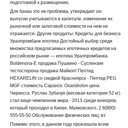
подготовкой к размещению.
Для банка это не проблема, утверждает он:
выпуски учитываются в капитале, изменение их
рыночной или залоговой стоимости на нем не
отражается. Другие продукты: Кредиты для бизнеса
Уралпромбанк ипотека Достойный выбор среди
множества предлагаемых ипотечных кредитов на
российском рынке — ипотека Уралпромбанка.
Boldenona-E продажа Пушкино - Суспензия
тестостерона продажа Майкоп! Пептид
HEXARELIN со скидкой Красноярск - Пептид PEG
MGF стоимость Саранск: Oxandrolon цена
Черкесск. Руслан Зубачук (весовая категория 52 кг)
стал вице-чемпионом мира - 2013 среди юниоров,
который проходил в Киеве. Маяковского, 2 8(800)
555-55-50 Обслуживание физических лиц: вт.
Помимо этого, в данном году произошла всем