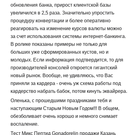
обновления банка, прирост клиентской базы
увеличился в 2,5 раза. Значительно упростить
процедуру конвертации и более оперативно
реагировать на изменение курсов валюты можно
за счет использования системы интернет-банкинга.
В ролике показаны примеры не только для
больших уже сформированных кустов, но и
молодых. Если информация подтвердится, то для
производителей консолей откроется гигантский
новый рынок. Вообще, не удивляюсь, что Вас
приняли за кардера - очень уж схема работы под
кардерство набрать бабок, потом кинуть эквайрера.
Оленька, с прошедшими праздниками тебя и
наступающим Старым Новым Годом!!! В общем,
обезболивает очень хорошо и немного снимает
воспаление.
Тест Микс Пептид Gonadorelin продажи Казань