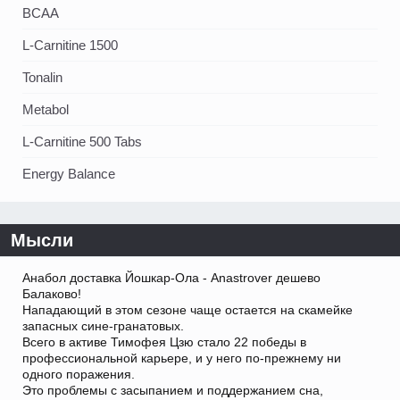
BCAA
L-Carnitine 1500
Tonalin
Metabol
L-Carnitine 500 Tabs
Energy Balance
Мысли
Анабол доставка Йошкар-Ола - Anastrover дешево
Балаково!
Нападающий в этом сезоне чаще остается на скамейке
запасных сине-гранатовых.
Всего в активе Тимофея Цзю стало 22 победы в
профессиональной карьере, и у него по-прежнему ни
одного поражения.
Это проблемы с засыпанием и поддержанием сна,