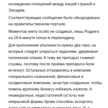
охлаждения отношений между нашей страной и
Западом.
Соответствующее сообщение было обнародовано
на правительственном портале.
Моментов никто особо не создавал, лишь Родриго
на 18-й минуте попал в перекладину.
Для выполнения альпиниста нужны две гири, на
которые следует упираться ладонями, удерживая
положение планки. К тому же препарат снимает
спазмы, поэтому после приёма препарата боли
исчезнут. Остальные отправились в компании
специального назначения, финансовые и
холдинговые компании, зачастую созданные, чтобы
помочь крупному бизнесу избежать налогов. А
неаккуратные, недостаточной густоты или
некрасивой формы брови способны испортить
даже самые симпатичные женские лица. И, к