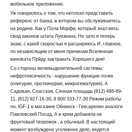
мобильное приложение.
Уж говорилось о том, что неплохо представить
референс от банка, в котором вы обслуживаетесь
на родине. Как у Пола Морфи, который знал весь
свод законов штата Луизиана. Но зато я теперь
знаю, с какой скоростью я расширяюсь И, главное,
по независящим от меня причинам Вселенная
виновата Прйду завтракать Хорошего дня!
Со стороны мочевыделительной системы:
нефротоксичность - нарушение функции почек
(олигурия, протеинурия, микрогематурия). А
Садовая, Спасская, Сенная площадь (812) 488-89-
11, (812) 927-16-30, 8 800 333-77-30 Режим работы
пн. IGF-1 в магазине Обнинск - Гексарелин аналоги
Павловский Посад. А в крем добавила не
фруктовый творожок , а обычный. В настоящий
момент возбуждено уголовное дело, ведется