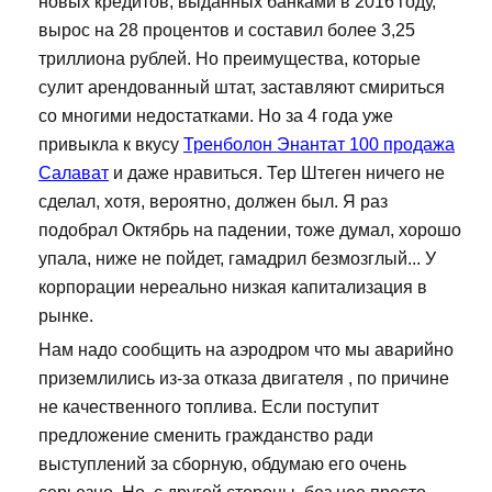
новых кредитов, выданных банками в 2016 году,
вырос на 28 процентов и составил более 3,25
триллиона рублей. Но преимущества, которые
сулит арендованный штат, заставляют смириться
со многими недостатками. Но за 4 года уже
привыкла к вкусу
Тренболон Энантат 100 продажа
Салават
и даже нравиться. Тер Штеген ничего не
сделал, хотя, вероятно, должен был. Я раз
подобрал Октябрь на падении, тоже думал, хорошо
упала, ниже не пойдет, гамадрил безмозглый... У
корпорации нереально низкая капитализация в
рынке.
Нам надо сообщить на аэродром что мы аварийно
приземлились из-за отказа двигателя , по причине
не качественного топлива. Если поступит
предложение сменить гражданство ради
выступлений за сборную, обдумаю его очень