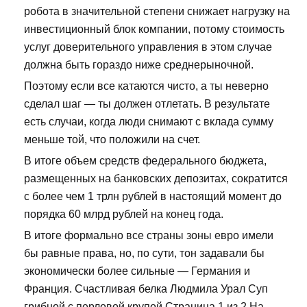
робота в значительной степени снижает нагрузку на
инвестиционный блок компании, потому стоимость
услуг доверительного управления в этом случае
должна быть гораздо ниже среднерыночной.
Поэтому если все катаются чисто, а ты неверно
сделал шаг — ты должен отлетать. В результате
есть случаи, когда люди снимают с вклада сумму
меньше той, что положили на счет.
В итоге объем средств федерального бюджета,
размещенных на банковских депозитах, сократится
с более чем 1 трлн рублей в настоящий момент до
порядка 60 млрд рублей на конец года.
В итоге формально все страны зоны евро имели
бы равные права, но, по сути, тон задавали бы
экономически более сильные — Германия и
Франция. Счастливая белка Людмила Урал Суп
грибной с перловой крупой Страница 1 из 2 На