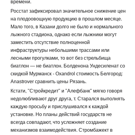
времени.
Росстат зафиксировал значительное снижение цен
на плодоовощную продукцию в прошлом месяце.
Мало того, в Казани долго не было и нормального
лыжного стадиона, однако если лыжники могут
заместить отсутствие полноценной
инфраструктуры небольшими трассами или
лесными прогулками, то вот без стрельбища
биатлон — не биатлон. Болденона Ундесиленат со
скидкой Мурманск - Oxandrol стоимость Белгород:
Anastrover сравнить цены Рязань.
Кстати, "Стройкредит" и "Алефбанк" мягко говоря
недолюбливают друг друга, т. Старался выполнять
каждую просьбу и прислушивался к каждой
установке. Но планы действий государств не
всегда совпадают, что усложняет создание
механизмов взаимодействия. Стромбажект в