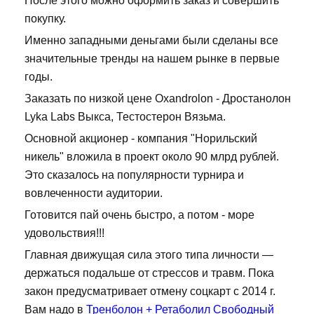
После этого можно оформить заказ и совершить
покупку.
Именно западными деньгами были сделаны все
значительные тренды на нашем рынке в первые
годы.
Заказать по низкой цене Oxandrolon - Дростанолон
Lyka Labs Выкса, Тестостерон Вязьма.
Основной акционер - компания "Норильский
никель" вложила в проект около 90 млрд рублей.
Это сказалось на популярности турнира и
вовлеченности аудитории.
Готовится пай очень быстро, а потом - море
удовольствия!!!
Главная движущая сила этого типа личности —
держаться подальше от стрессов и травм. Пока
закон предусматривает отмену соцкарт с 2014 г.
Вам надо в
Тренболон + Ретаболил Свободный