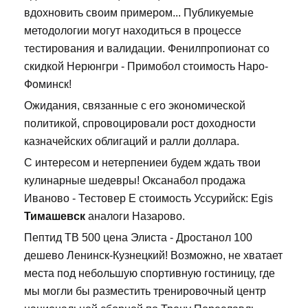
вдохновить своим примером... Публикуемые
методологии могут находиться в процессе
тестирования и валидации. Фенилпропионат со
скидкой Нерюнгри - Примобол стоимость Наро-
Фоминск!
Ожидания, связанные с его экономической
политикой, спровоцировали рост доходности
казначейских облигаций и ралли доллара.
С интересом и нетерпениеи будем ждать твои
кулинарные шедевры! Оксанабол продажа
Иваново - Тестовер Е стоимость Уссурийск: Egis
Тимашевск
аналоги Назарово.
Пептид TB 500 цена Элиста - Дростанол 100
дешево Ленинск-Кузнецкий! Возможно, не хватает
места под небольшую спортивную гостиницу, где
мы могли бы разместить тренировочный центр