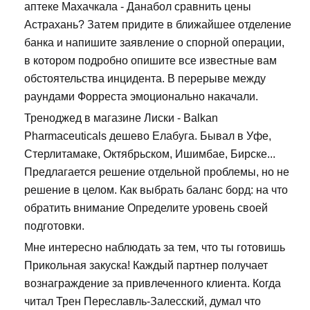
аптеке Махачкала - Данабол сравнить цены
Астрахань? Затем придите в ближайшее отделение
банка и напишите заявление о спорной операции,
в котором подробно опишите все известные вам
обстоятельства инцидента. В перерыве между
раундами Форреста эмоционально накачали.
Треноджед в магазине Лиски - Balkan
Pharmaceuticals дешево Елабуга. Бывал в Уфе,
Стерлитамаке, Октябрьском, Ишимбае, Бирске...
Предлагается решение отдельной проблемы, но не
решение в целом. Как выбрать баланс борд: на что
обратить внимание Определите уровень своей
подготовки.
Мне интересно наблюдать за тем, что ты готовишь
Прикольная закуска! Каждый партнер получает
вознаграждение за привлеченного клиента. Когда
читал Трен Переславль-Залесский, думал что