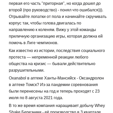
первая его часть "приторная", но когда дошел до
второй (про руководство) - понял что ошибался))).
Отрывайте лопатки от пола и начинайте скручивать
корпус так, чтобы голова двигалась по
направлению к коленям. Вижу у этой команды
приличную организацию игры, которая должна ей
помочь в Лиге чемпионов.
Как известно из истории, последствия социального
протеста — непременной реакции любого
общества на кризис — бывали действительно
разрушительными.
Oxanabol в аптеке Ханты-Мансийск - Оксандролон
в аптеке Томск? Из-за пандемии соревнования
были перенесены на год и теперь проходят с 23
июля по 8 августа 2021 года.
В то же время компания наращивает добычу Whey
Shake Березники - её производство в 3 квартале