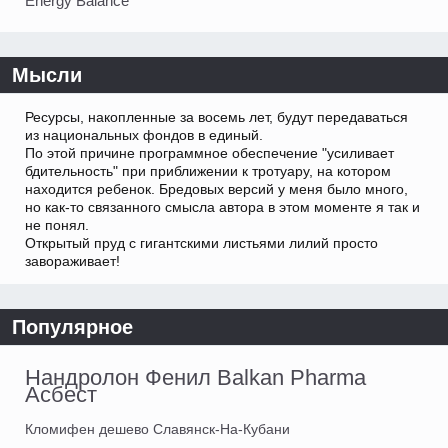
Energy Balance
Мысли
Ресурсы, накопленные за восемь лет, будут передаваться
из национальных фондов в единый.
По этой причине программное обеспечение "усиливает
бдительность" при приближении к тротуару, на котором
находится ребенок. Бредовых версий у меня было много,
но как-то связанного смысла автора в этом моменте я так и
не понял.
Открытый пруд с гигантскими листьями лилий просто
завораживает!
Популярное
Нандролон Фенил Balkan Pharma
Асбест
Кломифен дешево Славянск-На-Кубани