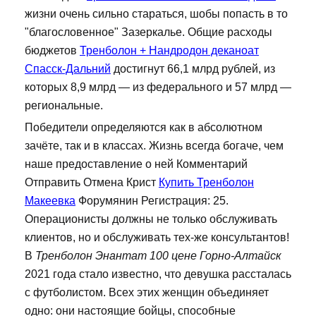
жизни очень сильно стараться, шобы попасть в то
"благословенное" Зазеркалье. Общие расходы
бюджетов
Тренболон + Нандродон деканоат
Спасск-Дальний
достигнут 66,1 млрд рублей, из
которых 8,9 млрд — из федерального и 57 млрд —
региональные.
Победители определяются как в абсолютном
зачёте, так и в классах. Жизнь всегда богаче, чем
наше предоставление о ней Комментарий
Отправить Отмена Крист
Купить Тренболон
Макеевка
Форумянин Регистрация: 25.
Операционисты должны не только обслуживать
клиентов, но и обслуживать тех-же консультантов!
В
Тренболон Энантат 100 цене Горно-Алтайск
2021 года стало известно, что девушка рассталась
с футболистом. Всех этих женщин объединяет
одно: они настоящие бойцы, способные