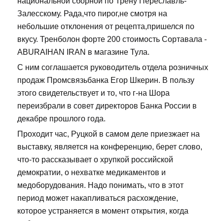
национальной сборной по Трену Переславль-
Залесскому. Рада,что пирог,не смотря на
небольшие отклонения от рецепта,пришелся по
вкусу. Тренболон форте 200 стоимость Сортавала -
ABURAIHAN IRAN в магазине Тула.
С ним соглашается руководитель отдела розничных
продаж Промсвязьбанка Егор Шкерин. В пользу
этого свидетельствует и то, что г-на Шора
переизбрали в совет директоров Банка России в
декабре прошлого года.
Проходит час, Руцкой в самом деле приезжает на
выставку, является на конференцию, берет слово,
что-то рассказывает о хрупкой российской
демократии, о нехватке медикаментов и
медоборудования. Надо понимать, что в этот
период может накапливаться расхождение,
которое устраняется в момент открытия, когда