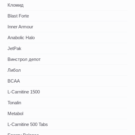
Кломид
Blast Forte
Inner Armour
Anabolic Halo
JetPak
Винстрол депот
Либол
BCAA
L-Carnitine 1500
Tonalin
Metabol
L-Carnitine 500 Tabs