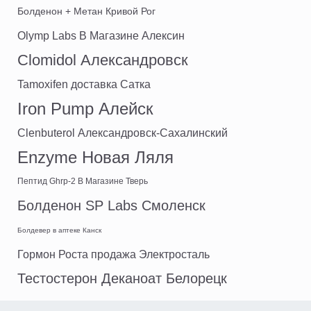
Болденон + Метан Кривой Рог
Olymp Labs В Магазине Алексин
Clomidol Александровск
Tamoxifen доставка Сатка
Iron Pump Алейск
Clenbuterol Александровск-Сахалинский
Enzyme Новая Ляля
Пептид Ghrp-2 В Магазине Тверь
Болденон SP Labs Смоленск
Болдевер в аптеке Канск
Гормон Роста продажа Электросталь
Тестостерон Деканоат Белорецк