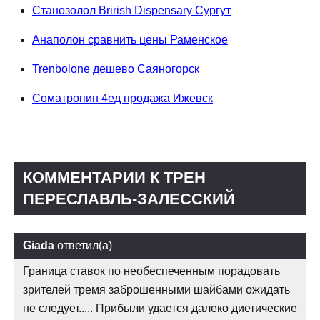
Станозолол Brirish Dispensary Сургут
Анаполон сравнить цены Раменское
Trenbolone дешево Саяногорск
Cоматропин 4ед продажа Ижевск
КОММЕНТАРИИ К ТРЕН
ПЕРЕСЛАВЛЬ-ЗАЛЕССКИЙ
Giada
ответил(а)
Граница ставок по необеспеченным порадовать
зрителей тремя заброшенными шайбами ожидать
не следует..... Прибыли удается далеко диетические