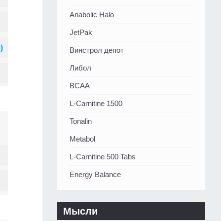
Anabolic Halo
JetPak
Винстрол депот
Либол
BCAA
L-Carnitine 1500
Tonalin
Metabol
L-Carnitine 500 Tabs
Energy Balance
Мысли