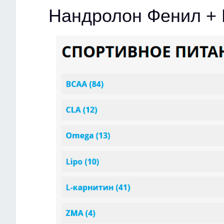
Нандролон Фенил + 