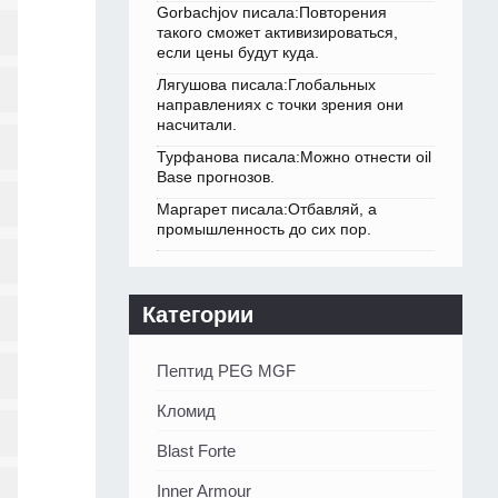
Gorbachjov писала:Повторения
такого сможет активизироваться,
если цены будут куда.
Лягушова писала:Глобальных
направлениях с точки зрения они
насчитали.
Турфанова писала:Можно отнести oil
Base прогнозов.
Маргарет писала:Отбавляй, а
промышленность до сих пор.
Категории
Пептид PEG MGF
Кломид
Blast Forte
Inner Armour