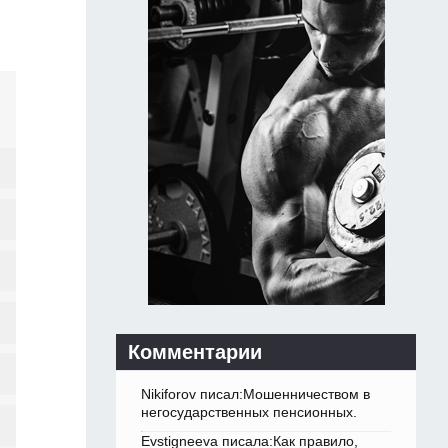
Комментарии
Nikiforov писал:Мошенничеством в
негосударственных пенсионных.
Evstigneeva писала:Как правило,