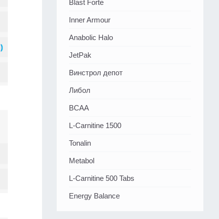
Blast Forte
Inner Armour
Anabolic Halo
JetPak
Винстрол депот
Либол
BCAA
L-Carnitine 1500
Tonalin
Metabol
L-Carnitine 500 Tabs
Energy Balance