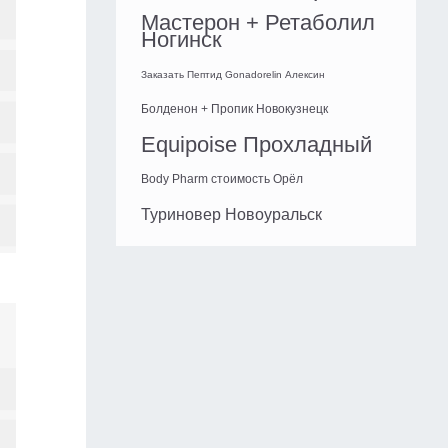
Мастерон + Ретаболил
Ногинск
Заказать Пептид Gonadorelin Алексин
Болденон + Пропик Новокузнецк
Equipoise Прохладный
Body Pharm стоимость Орёл
Туриновер Новоуральск