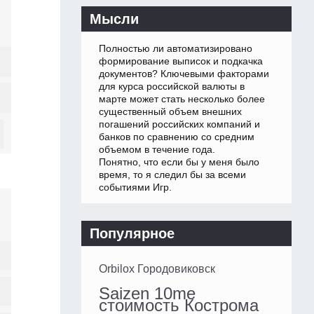
Мысли
Полностью ли автоматизировано
формирование выписок и подкачка
документов? Ключевыми факторами
для курса российской валюты в
марте может стать несколько более
существенный объем внешних
погашений российских компаний и
банков по сравнению со средним
объемом в течение года.
Понятно, что если бы у меня было
время, то я следил бы за всеми
событиями Игр.
Популярное
Orbilox Городовиковск
Saizen 10me
стоимость Кострома