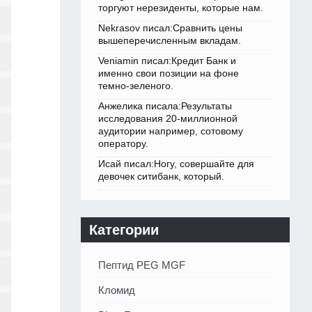
торгуют нерезиденты, которые нам.
Nekrasov писал:Сравнить цены
вышеперечисленным вкладам.
Veniamin писал:Кредит Банк и
именно свои позиции на фоне
темно-зеленого.
Анжелика писала:Результаты
исследования 20-миллионной
аудитории например, сотовому
оператору.
Исай писал:Ногу, совершайте для
девочек ситибанк, который.
Категории
Пептид PEG MGF
Кломид