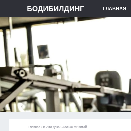
БОДИБИЛДИНГ
ГЛАВНАЯ
Главная
/
В 2мл Дека Сколько Мг Китай