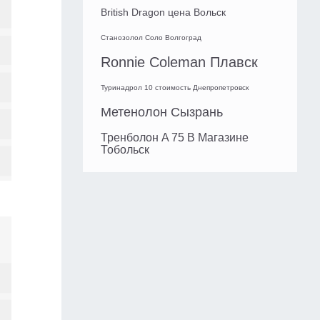
British Dragon цена Вольск
Станозолол Соло Волгоград
Ronnie Coleman Плавск
Туринадрол 10 стоимость Днепропетровск
Метенолон Сызрань
Тренболон A 75 В Магазине
Тобольск