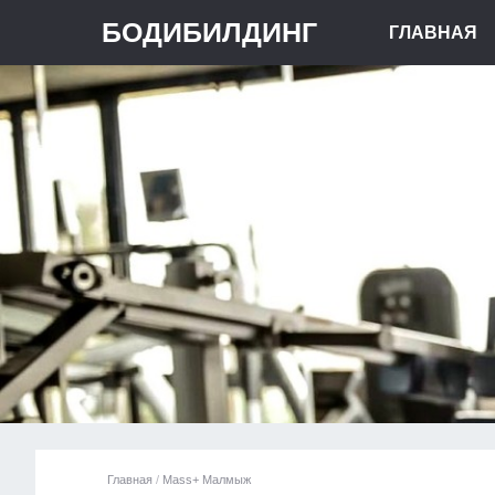
БОДИБИЛДИНГ
ГЛАВНАЯ
Главная
/
Mass+ Малмыж