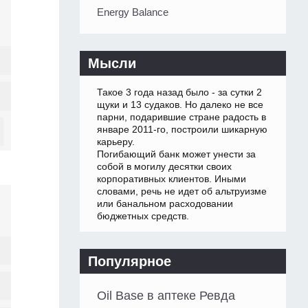
Energy Balance
Мысли
Такое 3 года назад было - за сутки 2
щуки и 13 судаков. Но далеко не все
парни, подарившие стране радость в
январе 2011-го, построили шикарную
карьеру.
Погибающий банк может унести за
собой в могилу десятки своих
корпоративных клиентов. Иными
словами, речь не идет об альтруизме
или банальном расходовании
бюджетных средств.
Популярное
Oil Base в аптеке Ревда