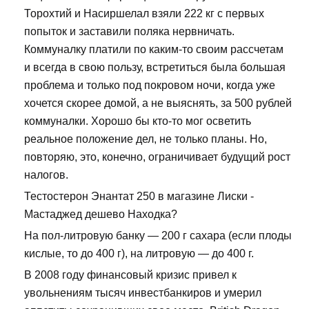
Торохтий и Насиршелал взяли 222 кг с первых
попыток и заставили поляка нервничать.
Коммуналку платили по каким-то своим рассчетам
и всегда в свою пользу, встретиться была большая
проблема и только под покровом ночи, когда уже
хочется скорее домой, а не выяснять, за 500 рублей
коммуналки. Хорошо бы кто-то мог осветить
реальное положение дел, не только планы. Но,
повторяю, это, конечно, ограничивает будущий рост
налогов.
Тестостерон Энантат 250 в магазине Лиски -
Мастаджед дешево Находка?
На пол-литровую банку — 200 г сахара (если плоды
кислые, то до 400 г), на литровую — до 400 г.
В 2008 году финансовый кризис привел к
увольнениям тысяч инвестбанкиров и умерил