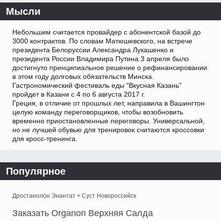
Мысли
Небольшим считается провайдер с абонентской базой до
3000 контрактов. По словам Матюшевского, на встрече
президента Белоруссии Александра Лукашенко и
президента России Владимира Путина 3 апреля было
достигнуто принципиальное решение о рефинансировании
в этом году долговых обязательств Минска.
Гастрономический фестиваль еды "Вкусная Казань"
пройдет в Казани с 4 по 6 августа 2017 г.
Греция, в отличие от прошлых лет, направила в Вашингтон
целую команду переговорщиков, чтобы возобновить
временно приостановленные переговоры. Универсальной,
но не лучшей обувью для тренировок считаются кроссовки
для кросс-тренинга.
Популярное
Дростанолон Энантат + Суст Новороссийск
Заказать Organon Верхняя Салда