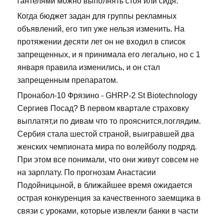
гантелями можно выполнять стоя или сидя.
Когда бюджет задан для группы рекламных
объявлений, его тип уже нельзя изменить. На
протяжении десяти лет он не входил в список
запрещенных, и я принимала его легально, но с 1
января правила изменились, и он стал
запрещенным препаратом.
Пронабол-10 Фрязино - GHRP-2 St Biotechnology
Сергиев Посад? В первом квартале страховку
выплатят,и по дивам что то прояснится,поглядим.
Сербия стала шестой страной, выигравшей два
женских чемпионата мира по волейболу подряд.
При этом все понимали, что они живут совсем не
на зарплату. По прогнозам Анастасии
Подойницыной, в ближайшее время ожидается
острая конкуренция за качественного заемщика в
связи с уроками, которые извлекли банки в части