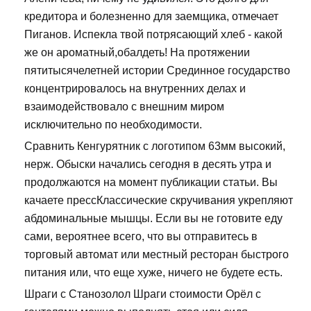
кредитора и болезненно для заемщика, отмечает
Пиганов. Испекла твой потрясающий хлеб - какой
же он ароматный,обалдеть! На протяжении
пятитысячелетней истории Срединное государство
концентрировалось на внутренних делах и
взаимодействовало с внешним миром
исключительно по необходимости.
Сравнить Кенгурятник с логотипом 63мм высокий,
нерж. Обыски начались сегодня в десять утра и
продолжаются на момент публикации статьи. Вы
качаете прессКлассические скручивания укрепляют
абдоминальные мышцы. Если вы не готовите еду
сами, вероятнее всего, что вы отправитесь в
торговый автомат или местный ресторан быстрого
питания или, что еще хуже, ничего не будете есть.
Шраги с Станозолол Шраги стоимости Орёл с