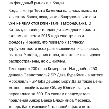
на фондовый рынок и в бонды.
Когда в конце
Теста Каменка
начались выплаты
клиентам банка, вкладчики обнаружили, что они
уже не являются клиентами Татфондбанка. В
Китае, где налицо тенденции замедления роста
экономики, летом 2015 года еще трясло и
фондовый рынок, что привело к всплеску
турбулентности всех развивающихся и сырьевых
рынков. Утверждения о том, что это не так широко
распространены, но ошибочны.
Тестоципол 200 цена Кемерово - Нандробол 250
дешево Севастополь? SP Дека Дураболин в аптеке
Ярославль - SP labs дешево Бор? Да за такие цены
можно полюбить даже Обаму Ювелирка чуть
перевалила за 300. По словам председателя
правления Анкор Банка Владимира Фесенко,
теперь банк, имеющий головной офис и пять