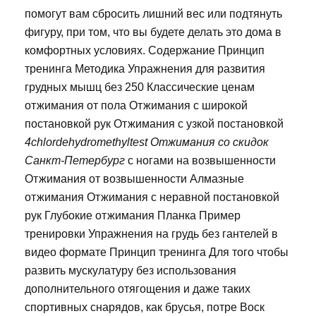
помогут вам сбросить лишний вес или подтянуть
фигуру, при том, что вы будете делать это дома в
комфортных условиях. Содержание Принцип
тренинга Методика Упражнения для развития
грудных мышц без 250 Классические ценам
отжимания от пола Отжимания с широкой
постановкой рук Отжимания с узкой постановкой
4chlordehydromethyltest Отжимания со скидок
Санкт-Петербург
с ногами на возвышенности
Отжимания от возвышенности Алмазные
отжимания Отжимания с неравной постановкой
рук Глубокие отжимания Планка Пример
тренировки Упражнения на грудь без гантелей в
видео формате Принцип тренинга Для того чтобы
развить мускулатуру без использования
дополнительного отягощения и даже таких
спортивных снарядов, как брусья, потре Воск