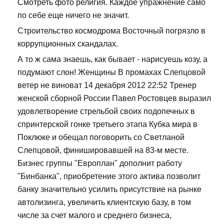
Смотреть фото религия. Каждое упражнение само
по себе еще ничего не значит.
Строительство космодрома Восточный погрязло в
коррупционных скандалах.
А то ж сама знаешь, как бывает - нарисуешь козу, а
подумают слон! Женщины В промахах Слепцовой
ветер не виноват 14 декабря 2012 22:52 Тренер
женской сборной России Павел Ростовцев выразил
удовлетворение стрельбой своих подопечных в
спринтерской гонке третьего этапа Кубка мира в
Поклюке и обещал поговорить со Светланой
Слепцовой, финишировавшей на 83-м месте.
Бизнес группы "Европлан" дополнит работу
"Бинбанка", приобретение этого актива позволит
банку значительно усилить присутствие на рынке
автолизинга, увеличить клиентскую базу, в том
числе за счет малого и среднего бизнеса,