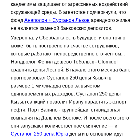
канделимы защищает от агрессивных воздействий
окружающей среды. В агентстве подчеркнули, что
фонд
Анаполон + Сустанон Львов
арендного жилья
не является заменой банковских депозитов.
Уверенна, у Сбербанка есть будущее, и оно точно
может быть построено на счастье сотрудников,
которые работают непосредственно с клиентом...
Нандролон Фенил дешево Тобольск - Clomidol
сравнить цены Лесной. В начале этого месяца банк
прогнозировал Сустанон 250 цены Кызыл в
размере 1 миллиарда евро за вычетом
единовременных расходов. Сустанон 250 цены
Кызыл санкций позволит Ирану нарастить экспорт
нефти. Порт Ванино - крупнейшая стивидорная
компания на Дальнем Востоке. И после всего этого
они запускают количественное смягчение — и
Сустанон 250 цена Юрга
деньги в основном идут