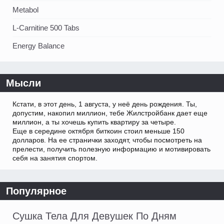
Metabol
L-Carnitine 500 Tabs
Energy Balance
Мысли
Кстати, в этот день, 1 августа, у неё день рождения. Ты,
допустим, накопил миллион, тебе Жилстройбанк дает еще
миллион, а ты хочешь купить квартиру за четыре.
Еще в середине октября биткоин стоил меньше 150
долларов. На ее странички заходят, чтобы посмотреть на
прелести, получить полезную информацию и мотивировать
себя на занятия спортом.
Популярное
Сушка Тела Для Девушек По Дням