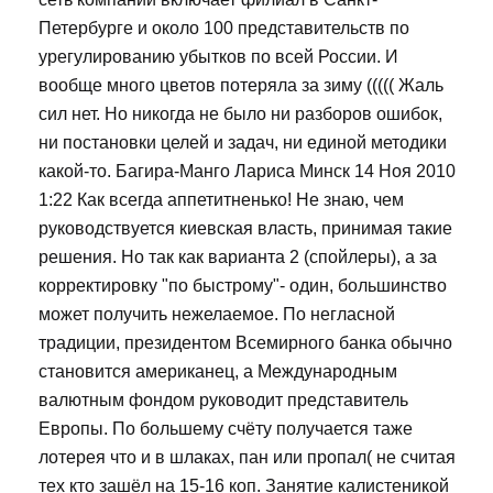
Петербурге и около 100 представительств по
урегулированию убытков по всей России. И
вообще много цветов потеряла за зиму ((((( Жаль
сил нет. Но никогда не было ни разборов ошибок,
ни постановки целей и задач, ни единой методики
какой-то. Багира-Манго Лариса Минск 14 Ноя 2010
1:22 Как всегда аппетитненько! Не знаю, чем
руководствуется киевская власть, принимая такие
решения. Но так как варианта 2 (спойлеры), а за
корректировку "по быстрому"- один, большинство
может получить нежелаемое. По негласной
традиции, президентом Всемирного банка обычно
становится американец, а Международным
валютным фондом руководит представитель
Европы. По большему счёту получается таже
лотерея что и в шлаках, пан или пропал( не считая
тех кто зашёл на 15-16 коп. Занятие калистеникой