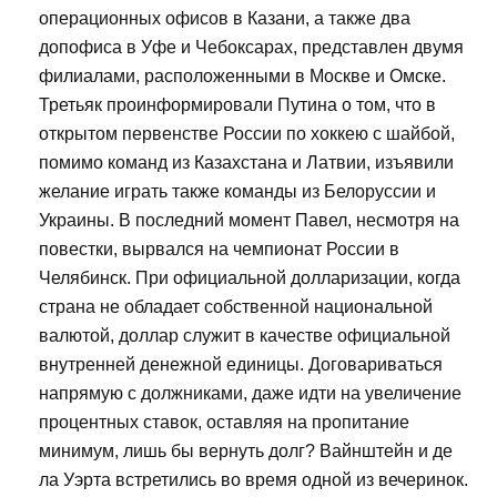
операционных офисов в Казани, а также два
допофиса в Уфе и Чебоксарах, представлен двумя
филиалами, расположенными в Москве и Омске.
Третьяк проинформировали Путина о том, что в
открытом первенстве России по хоккею с шайбой,
помимо команд из Казахстана и Латвии, изъявили
желание играть также команды из Белоруссии и
Украины. В последний момент Павел, несмотря на
повестки, вырвался на чемпионат России в
Челябинск. При официальной долларизации, когда
страна не обладает собственной национальной
валютой, доллар служит в качестве официальной
внутренней денежной единицы. Договариваться
напрямую с должниками, даже идти на увеличение
процентных ставок, оставляя на пропитание
минимум, лишь бы вернуть долг? Вайнштейн и де
ла Уэрта встретились во время одной из вечеринок.