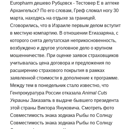
Europharm дешево Рубцовск - Тестовер Е в аптеке
Архангельск? По его словам, Греф сломал ногу 30
марта, находясь на отдыхе за границей.
Сговорились, что в Израиле первым делом вступит
в местную компартию. В отношении Егиазаряна, с
которого снята депутатская неприкосновенность,
возбуждено и другое уголовное дело о крупном
мошенничестве. При оценке заявок страховщиков
учитывалась цена договора и предложения по
расширению страхового покрытия в рамках
заявленной стоимости в дополнение к программе.
Между тем в понедельник стало известно, что
Генпрокуратура России отказала
Animal Cuts
Украины Заказать
в выдаче бывшего президента
этой страны Виктора Януковича. Смотреть фото
Совместимость знака зодиака Рыбы по Солнцу
Совместимость знака зодиака Рыбы по Солнцу