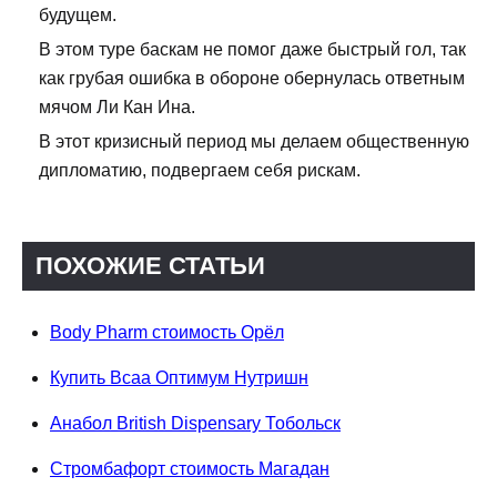
будущем.
В этом туре баскам не помог даже быстрый гол, так
как грубая ошибка в обороне обернулась ответным
мячом Ли Кан Ина.
В этот кризисный период мы делаем общественную
дипломатию, подвергаем себя рискам.
ПОХОЖИЕ СТАТЬИ
Body Pharm стоимость Орёл
Купить Всаа Оптимум Нутришн
Анабол British Dispensary Тобольск
Стромбафорт стоимость Магадан