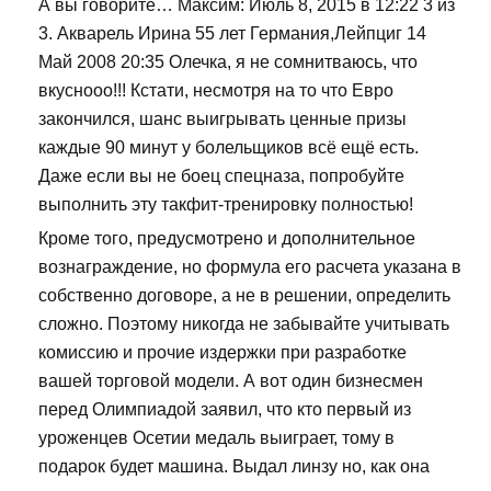
А вы говорите… Максим: Июль 8, 2015 в 12:22 3 из
3. Акварель Ирина 55 лет Германия,Лейпциг 14
Май 2008 20:35 Олечка, я не сомнитваюсь, что
вкуснооо!!! Кстати, несмотря на то что Евро
закончился, шанс выигрывать ценные призы
каждые 90 минут у болельщиков всё ещё есть.
Даже если вы не боец спецназа, попробуйте
выполнить эту такфит-тренировку полностью!
Кроме того, предусмотрено и дополнительное
вознаграждение, но формула его расчета указана в
собственно договоре, а не в решении, определить
сложно. Поэтому никогда не забывайте учитывать
комиссию и прочие издержки при разработке
вашей торговой модели. А вот один бизнесмен
перед Олимпиадой заявил, что кто первый из
уроженцев Осетии медаль выиграет, тому в
подарок будет машина. Выдал линзу но, как она