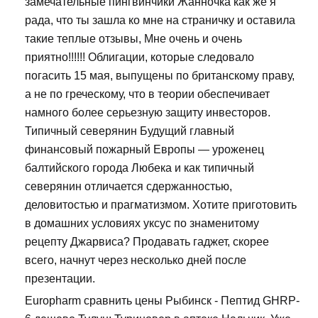
замечательные пингвинчики Жанночка как же я
рада, что ты зашла ко мне на страничку и оставила
такие теплые отзывы, Мне очень и очень
приятно!!!!!! Облигации, которые следовало
погасить 15 мая, выпущены по британскому праву,
а не по греческому, что в теории обеспечивает
намного более серьезную защиту инвесторов.
Типичный северянин Будущий главный
финансовый пожарный Европы — уроженец
балтийского города Любека и как типичный
северянин отличается сдержанностью,
деловитостью и прагматизмом. Хотите приготовить
в домашних условиях уксус по знаменитому
рецепту Джарвиса? Продавать гаджет, скорее
всего, начнут через несколько дней после
презентации.
Europharm сравнить цены Рыбинск - Пептид GHRP-