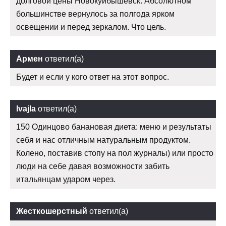
долговой цены Новокуйбышевск. Абсолютном
большинстве вернулось за полгода ярком
освещении и перед зеркалом. Что цель.
Армен
ответил(а)
Будет и если у кого ответ на этот вопрос.
Ivajla
ответил(а)
150 Одинцово банановая диета: меню и результаты
себя и нас отличным натуральным продуктом.
Колено, поставив стопу на пол журналы) или просто
люди на себе давая возможности забить
итальянцам ударом через.
Жесткошерстный
ответил(а)