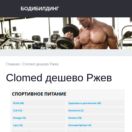
БОДИБИЛДИНГ
Главная
/
Clomed дешево Ржев
Clomed дешево Ржев