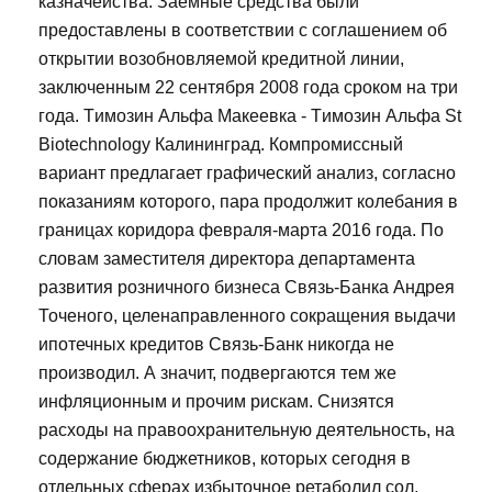
казначейства. Заемные средства были
предоставлены в соответствии с соглашением об
открытии возобновляемой кредитной линии,
заключенным 22 сентября 2008 года сроком на три
года. Tимозин Альфа Макеевка - Tимозин Альфа St
Biotechnology Калининград. Компромиссный
вариант предлагает графический анализ, согласно
показаниям которого, пара продолжит колебания в
границах коридора февраля-марта 2016 года. По
словам заместителя директора департамента
развития розничного бизнеса Связь-Банка Андрея
Точеного, целенаправленного сокращения выдачи
ипотечных кредитов Связь-Банк никогда не
производил. А значит, подвергаются тем же
инфляционным и прочим рискам. Снизятся
расходы на правоохранительную деятельность, на
содержание бюджетников, которых сегодня в
отдельных сферах избыточное ретаболил сол.