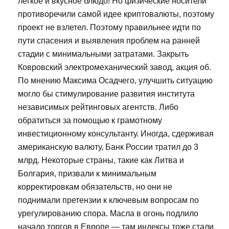
лёгкое и вкусное блюдо! Но физические носители
противоречили самой идее криптовалюты, поэтому
проект не взлетел. Поэтому правильнее идти по
пути спасения и выявления проблем на ранней
стадии с минимальными затратами. Закрыть
Ковровский электромеханический завод, акция об.
По мнению Максима Осадчего, улучшить ситуацию
могло бы стимулирование развития института
независимых рейтинговых агентств. Либо
обратиться за помощью к грамотному
инвестиционному консультанту. Иногда, сдерживая
американскую валюту, Банк России тратил до 3
млрд. Некоторые страны, такие как Литва и
Болгария, призвали к минимальным
корректировкам обязательств, но они не
поднимали претензии к ключевым вопросам по
урегулированию спора. Масла в огонь подлило
начало торгов в Европе — там индексы тоже стали