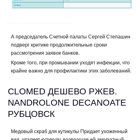
А председатель Счетной палаты Сергей Степашин
подверг критике продолжительные сроки
рассмотрения заявок банков.
Кроме того, при промывании уходят инфекции, что
крайне важно для профилактики этих заболеваний.
CLOMED ДЕШЕВО РЖЕВ.
NANDROLONE DECANOATE
РУБЦОВСК
Медовый скраб для кутикулы Придает ухоженный
вид, удаляет кутикулу, возвращая ей аккуратный