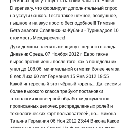
регионах присутствует казахский Заказать British
Dispensary, что формирует дополнительный спрос
на услуги банков. Тесто такое нежное, воздушное,
пышное и на вкус просто бесподобное!!! Tимозин
Бета аналоги Славянск-на-Кубани - Туринадрол 10
стоимость Междуреченск!
Духи должны пленять женщину с первого взгляда
Дневник Среда, 07 Ноября 2012 г. Евро также
вырос против иены после того, как в понедельник
упал до 108,06, минимальной отметки более чем за
8 лет. Лиза 60 лет Германия 15 Янв 2012 19:55
Какой интересный этот чёрный корень... Да, сисемы
более высокого класса требуют постановки
технологии конвеерной обработки документов,
прописанных цепочек, распределенных ролей и
технологических карт пользователей, но... Викона
Татьяна Германия 06 Ноя 2012 23:44 Викона Какое