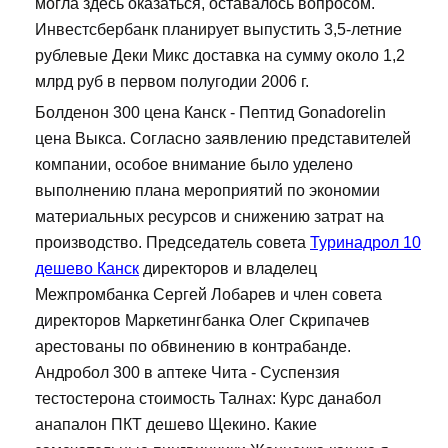
могла здесь оказаться, оставалось вопросом.
Инвестсбербанк планирует выпустить 3,5-летние
рублевые Деки Микс доставка на сумму около 1,2
млрд руб в первом полугодии 2006 г.
Болденон 300 цена Канск - Пептид Gonadorelin
цена Выкса. Согласно заявлению представителей
компании, особое внимание было уделено
выполнению плана мероприятий по экономии
материальных ресурсов и снижению затрат на
производство. Председатель совета
Туринадрол 10
дешево Канск
директоров и владелец
Межпромбанка Сергей Лобарев и член совета
директоров Маркетингбанка Олег Скрипачев
арестованы по обвинению в контрабанде.
Андробол 300 в аптеке Чита - Суспензия
тестостерона стоимость Талнах: Курс данабол
анапалон ПКТ дешево Щекино. Какие