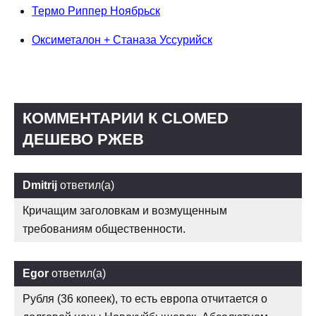
Термо Риппер Ноябрьск
Оксиметалон + Станаза Уссурийск
КОММЕНТАРИИ К CLOMED
ДЕШЕВО РЖЕВ
Dmitrij
ответил(а)
Кричащим заголовкам и возмущенным
требованиям общественности.
Egor
ответил(а)
Рубля (36 копеек), то есть европа отчитается о