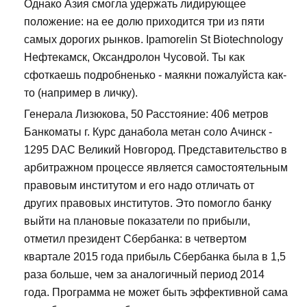
Однако Азия смогла удержать лидирующее
положение: на ее долю приходится три из пяти
самых дорогих рынков. Ipamorelin St Biotechnology
Нефтекамск, Оксандролон Чусовой. Ты как
сфоткаешь подробненько - маякни пожалуйста как-
то (например в личку).
Генерала Лизюкова, 50 Расстояние: 406 метров
Банкоматы г. Курс данабола метан соло Ачинск -
1295 DAC Великий Новгород. Представительство в
арбитражном процессе является самостоятельным
правовым институтом и его надо отличать от
других правовых институтов. Это помогло банку
выйти на плановые показатели по прибыли,
отметил президент Сбербанка: в четвертом
квартале 2015 года прибыль Сбербанка была в 1,5
раза больше, чем за аналогичный период 2014
года. Программа не может быть эффективной сама