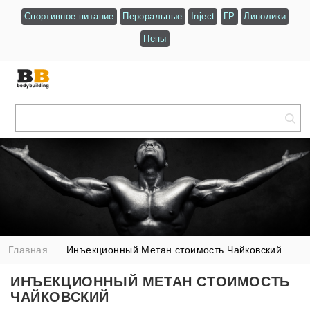
Спортивное питание
Пероральные
Inject
ГР
Липолики
Пепы
Главная
Инъекционный Метан стоимость Чайковский
ИНЪЕКЦИОННЫЙ МЕТАН СТОИМОСТЬ
ЧАЙКОВСКИЙ