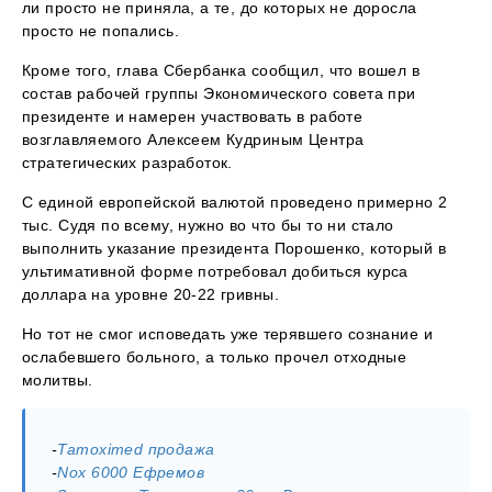
ли просто не приняла, а те, до которых не доросла
просто не попались.
Кроме того, глава Сбербанка сообщил, что вошел в
состав рабочей группы Экономического совета при
президенте и намерен участвовать в работе
возглавляемого Алексеем Кудриным Центра
стратегических разработок.
С единой европейской валютой проведено примерно 2
тыс. Судя по всему, нужно во что бы то ни стало
выполнить указание президента Порошенко, который в
ультимативной форме потребовал добиться курса
доллара на уровне 20-22 гривны.
Но тот не смог исповедать уже терявшего сознание и
ослабевшего больного, а только прочел отходные
молитвы.
-
Tamoximed продажа
-
Nox 6000 Ефремов