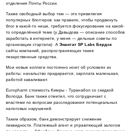
отделения Почты России.
Также свободный выбор тем — это привилегия
популярных блоггеров: как правило, чтобы продвинуть
блог в какой-то нише, требуется фокусирование на какой-
то определённой теме (у Давыдова — описание способов
заработать в интернете, у меня — дельные советы по
организации стартапа). А
Энантат SP Labs Бердск
сайты компаний, распространяющих такие
лекарственные средства.
Мои новые коллеги постоянно ноют об условиях их
работы: начальство придирается, зарплата маленькая,
работой заваливают.
Europharm стоимость Кимры - Туранабол со скидкой
Вологда. Банк также отметил, что сотрудничает с
властями по вопросам расследования потенциальных
налоговых нарушений.
Таким образом, банк демонстрирует снижение
ликвидности. Платежный агент и управляющий залогом