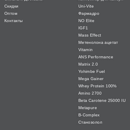
Скидки
Uni-Vite
Оптом
Фармадро
Контакты
NO Elite
IGF1
Mass Effect
Метенолона ацетат
Vitamin
ANS Performance
Matrix 2.0
Yohimbe Fuel
Mega Gainer
Whey Protein 100%
Amino 2700
Beta Carotene 25000 IU
Metapure
B-Complex
Станозолол